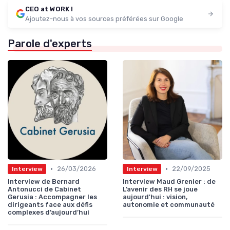
CEO at WORK !
Ajoutez-nous à vos sources préférées sur Google
Parole d'experts
•
•
26/03/2026
22/09/2025
Interview
Interview
Interview de Bernard
Interview Maud Grenier : de
Antonucci de Cabinet
L’avenir des RH se joue
Gerusia : Accompagner les
aujourd'hui : vision,
dirigeants face aux défis
autonomie et communauté
complexes d’aujourd’hui