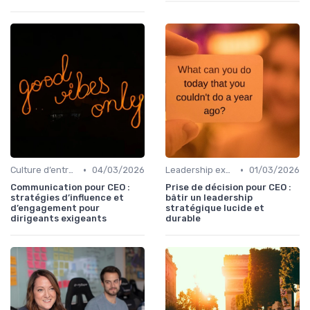
•
•
Culture d’entreprise & alignement
04/03/2026
Leadership exécutif & prise de décision
01/03/2026
Communication pour CEO :
Prise de décision pour CEO :
stratégies d’influence et
bâtir un leadership
d’engagement pour
stratégique lucide et
dirigeants exigeants
durable