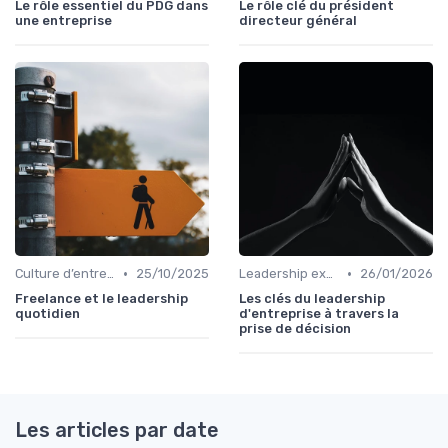
Le rôle essentiel du PDG dans
Le rôle clé du président
une entreprise
directeur général
•
•
Culture d’entreprise & alignement
25/10/2025
Leadership exécutif & prise de décision
26/01/2026
Freelance et le leadership
Les clés du leadership
quotidien
d'entreprise à travers la
prise de décision
Les articles par date