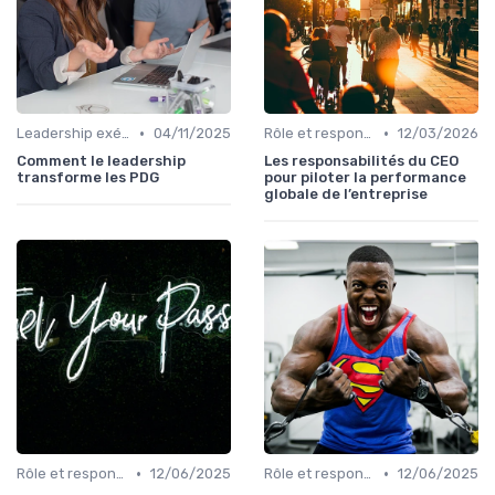
•
•
Leadership exécutif & prise de décision
04/11/2025
Rôle et responsabilités du CEO
12/03/2026
Comment le leadership
Les responsabilités du CEO
transforme les PDG
pour piloter la performance
globale de l’entreprise
•
•
Rôle et responsabilités du CEO
12/06/2025
Rôle et responsabilités du CEO
12/06/2025