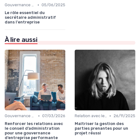
•
Gouvernance d’entreprise
05/06/2025
Le rôle essentiel du
secrétaire administratif
dans l'entreprise
À lire aussi
•
•
Gouvernance d’entreprise
07/03/2026
Relation avec les actionnaires & investisseurs
26/11/2025
Renforcer les relations avec
Maîtriser la gestion des
le conseil d’administration
parties prenantes pour un
pour une gouvernance
projet réussi
d’entreprise performante