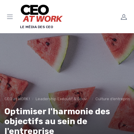
Panneau de gestion des cookies
LE MÉDIA DES CEO
CEO at WORK !
Leadership Exécutif & Gouvernance
Culture d’entreprise
Optimiser l'harmonie des
objectifs au sein de
l'entreprise