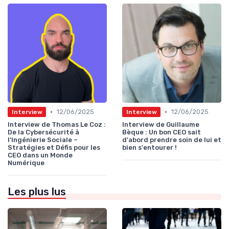
•
•
12/06/2025
12/06/2025
Interview
Interview
Interview de Thomas Le Coz :
Interview de Guillaume
De la Cybersécurité à
Bèque : Un bon CEO sait
l'Ingénierie Sociale –
d'abord prendre soin de lui et
Stratégies et Défis pour les
bien s'entourer !
CEO dans un Monde
Numérique
Les plus lus