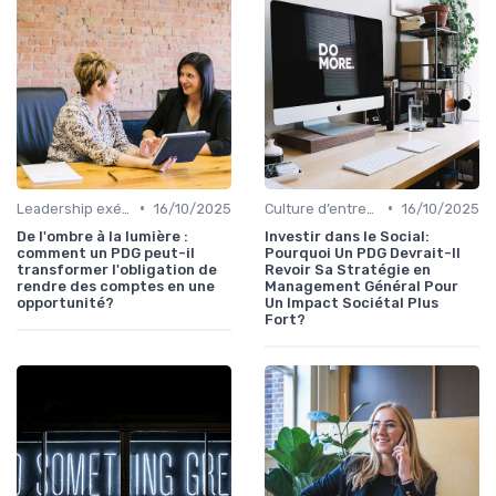
•
•
Leadership exécutif & prise de décision
16/10/2025
Culture d’entreprise & alignement
16/10/2025
De l'ombre à la lumière :
Investir dans le Social:
comment un PDG peut-il
Pourquoi Un PDG Devrait-Il
transformer l'obligation de
Revoir Sa Stratégie en
rendre des comptes en une
Management Général Pour
opportunité?
Un Impact Sociétal Plus
Fort?