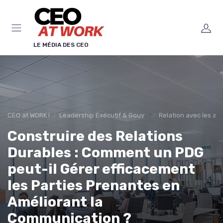
Panneau de gestion des cookies
LE MÉDIA DES CEO
CEO at WORK !
Leadership Exécutif & Gouvernance
Relation avec les ac
Construire des Relations
Durables : Comment un PDG
peut-il Gérer efficacement
les Parties Prenantes en
Améliorant la
Communication ?