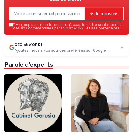
➔ Je m'inscris
*
En remplissant ce formulaire, j’accepte d’être contacté(e) à
des fins commerciales par CEO at WORK ! et ses partenaires.
CEO at WORK !
Ajoutez-nous à vos sources préférées sur Google
Parole d'experts