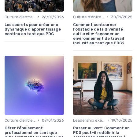
•
•
Culture d’entreprise & alignement
26/01/2026
Culture d’entreprise & alignement
30/11/2025
Les secrets pour créer une
Comment contourner
dynamique d'apprentissage
l'obstacle de la diversité
continu en tant que PDG
culturelle: façonner un
environnement de travail
inclusif en tant que PDG?
•
•
Culture d’entreprise & alignement
09/01/2026
Leadership exécutif & prise de décision
19/10/2025
Gérer l'épuisement
Passer au vert: Comment un
professionnel en tant que
PDG peut-il redéfinir la