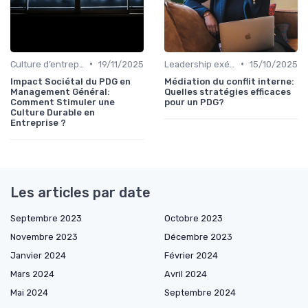
•
•
Culture d’entreprise & alignement
19/11/2025
Leadership exécutif & prise de décision
15/10/2025
Impact Sociétal du PDG en
Médiation du conflit interne:
Management Général:
Quelles stratégies efficaces
Comment Stimuler une
pour un PDG?
Culture Durable en
Entreprise ?
Les articles par date
Septembre 2023
Octobre 2023
Novembre 2023
Décembre 2023
Janvier 2024
Février 2024
Mars 2024
Avril 2024
Mai 2024
Septembre 2024