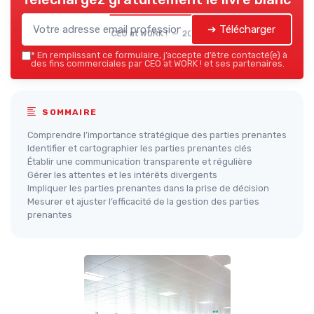
➔ Télécharger
CEO at WORK ! — 2026
*
En remplissant ce formulaire, j’accepte d’être contacté(e) à
des fins commerciales par CEO at WORK ! et ses partenaires.
SOMMAIRE
Comprendre l’importance stratégique des parties prenantes
Identifier et cartographier les parties prenantes clés
Établir une communication transparente et régulière
Gérer les attentes et les intérêts divergents
Impliquer les parties prenantes dans la prise de décision
Mesurer et ajuster l’efficacité de la gestion des parties
prenantes