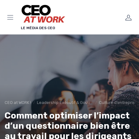
Panneau de gestion des cookies
LE MÉDIA DES CEO
CEO at WORK !
Leadership Exécutif & Gouvernance
Culture d’entreprise
Comment optimiser l’impact
d’un questionnaire bien être
au travail pour les dirigeants