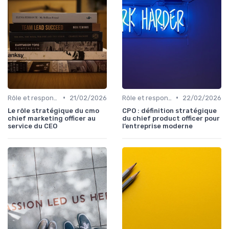
•
•
Rôle et responsabilités du CEO
21/02/2026
Rôle et responsabilités du CEO
22/02/2026
Le rôle stratégique du cmo
CPO : définition stratégique
chief marketing officer au
du chief product officer pour
service du CEO
l’entreprise moderne