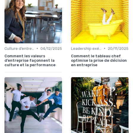
•
•
Culture d’entreprise & alignement
04/12/2025
Leadership exécutif & prise de décision
20/11/2025
Comment les valeurs
Comment le tableau chef
d’entreprise façonnent la
optimise la prise de décision
culture et la performance
en entreprise