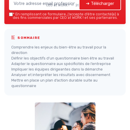
➔ Télécharger
CEO at WORK ! — 2026
*
En remplissant ce formulaire, j’accepte d’être contacté(e) à
des fins commerciales par CEO at WORK ! et ses partenaires.
SOMMAIRE
Comprendre les enjeux du bien-être au travail pour la
direction
Définir les objectifs d’un questionnaire bien être au travail
Adapter le questionnaire aux spécificités de l’entreprise
Impliquer les équipes dirigeantes dans la démarche
Analyser et interpréter les résultats avec discernement
Mettre en place un plan d’action durable suite au
questionnaire