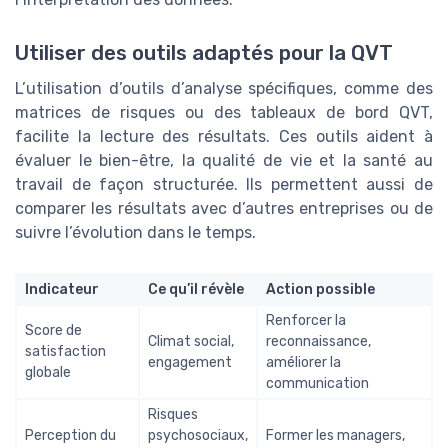
Utiliser des outils adaptés pour la QVT
L’utilisation d’outils d’analyse spécifiques, comme des
matrices de risques ou des tableaux de bord QVT,
facilite la lecture des résultats. Ces outils aident à
évaluer le bien-être, la qualité de vie et la santé au
travail de façon structurée. Ils permettent aussi de
comparer les résultats avec d’autres entreprises ou de
suivre l’évolution dans le temps.
Indicateur
Ce qu’il révèle
Action possible
Renforcer la
Score de
Climat social,
reconnaissance,
satisfaction
engagement
améliorer la
globale
communication
Risques
Perception du
psychosociaux,
Former les managers,