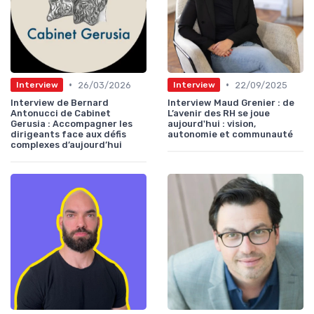
•
•
26/03/2026
22/09/2025
Interview
Interview
Interview de Bernard
Interview Maud Grenier : de
Antonucci de Cabinet
L’avenir des RH se joue
Gerusia : Accompagner les
aujourd'hui : vision,
dirigeants face aux défis
autonomie et communauté
complexes d’aujourd’hui