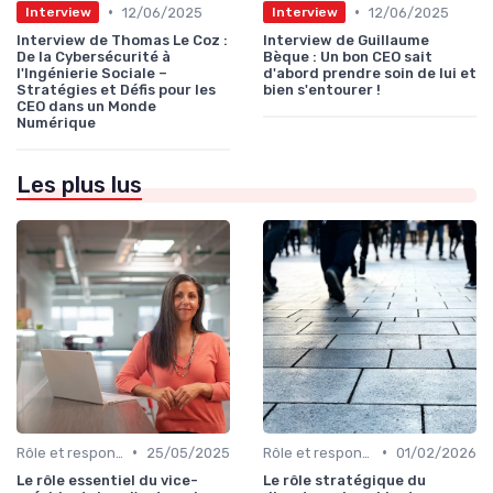
•
•
12/06/2025
12/06/2025
Interview
Interview
Interview de Thomas Le Coz :
Interview de Guillaume
De la Cybersécurité à
Bèque : Un bon CEO sait
l'Ingénierie Sociale –
d'abord prendre soin de lui et
Stratégies et Défis pour les
bien s'entourer !
CEO dans un Monde
Numérique
Les plus lus
•
•
Rôle et responsabilités du CEO
25/05/2025
Rôle et responsabilités du CEO
01/02/2026
Le rôle essentiel du vice-
Le rôle stratégique du