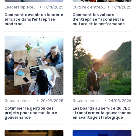
•
•
Leadership exécutif & prise de décision
17/11/2025
Culture d’entreprise & alignement
17/11/2025
Comment devenir un leader e
Comment les valeurs
efficace dans l’entreprise
d’entreprise façonnent la
moderne
culture et la performance
•
•
Gouvernance d’entreprise
20/09/2025
Gouvernance d’entreprise
24/03/2026
Optimiser la gestion des
Les boards au service du CEO
projets pour une meilleure
: transformer la gouvernance
gouvernance
en avantage stratégique