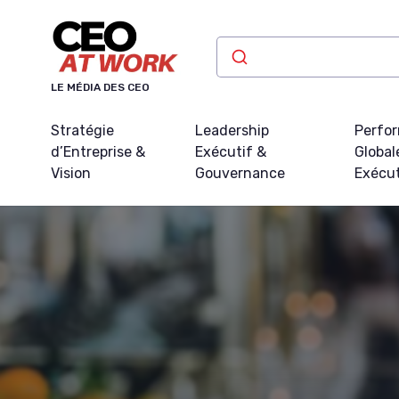
Panneau de gestion des cookies
LE MÉDIA DES CEO
Stratégie
Leadership
Perfo
d’Entreprise &
Exécutif &
Global
Vision
Gouvernance
Exécu