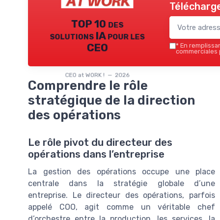
Télécharge
TOP 10 des
solutions IA pour les
CEO
*
En remplissant
commerciales p
CEO at WORK ! — 2026
Comprendre le rôle
stratégique de la direction
des opérations
Le rôle pivot du directeur des
opérations dans l’entreprise
La gestion des opérations occupe une place
centrale dans la stratégie globale d’une
entreprise. Le directeur des opérations, parfois
appelé COO, agit comme un véritable chef
d’orchestre entre la production, les services, la