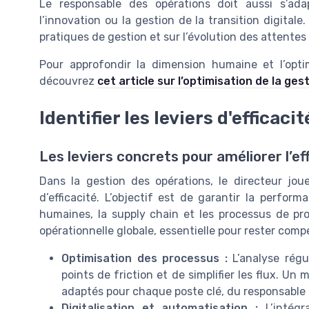
Le responsable des opérations doit aussi s’ad
l’innovation ou la gestion de la transition digitale
pratiques de gestion et sur l’évolution des attentes 
Pour approfondir la dimension humaine et l’opti
découvrez
cet article sur l’optimisation de la ges
Identifier les leviers d'efficaci
Les leviers concrets pour améliorer l’ef
Dans la gestion des opérations, le directeur joue 
d’efficacité. L’objectif est de garantir la perfor
humaines, la supply chain et les processus de pr
opérationnelle globale, essentielle pour rester comp
Optimisation des processus :
L’analyse régu
points de friction et de simplifier les flux. U
adaptés pour chaque poste clé, du responsable
Digitalisation et automatisation :
L’intégr