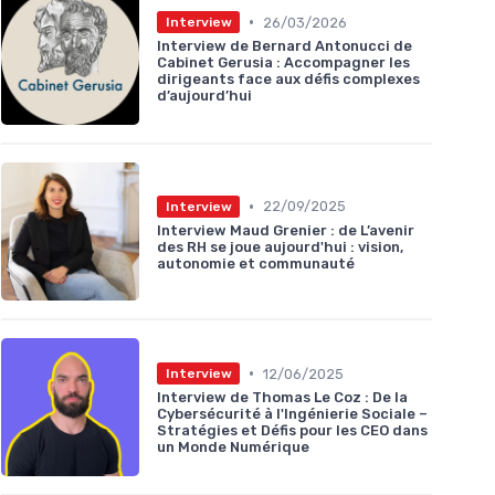
•
26/03/2026
Interview
Interview de Bernard Antonucci de
Cabinet Gerusia : Accompagner les
dirigeants face aux défis complexes
d’aujourd’hui
•
22/09/2025
Interview
Interview Maud Grenier : de L’avenir
des RH se joue aujourd'hui : vision,
autonomie et communauté
•
12/06/2025
Interview
Interview de Thomas Le Coz : De la
Cybersécurité à l'Ingénierie Sociale –
Stratégies et Défis pour les CEO dans
un Monde Numérique