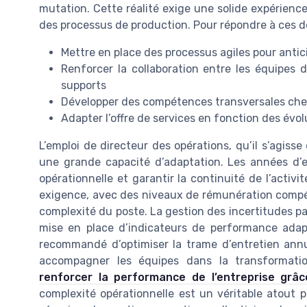
mutation. Cette réalité exige une solide expérien
des processus de production. Pour répondre à ces défi
Mettre en place des processus agiles pour antic
Renforcer la collaboration entre les équipes 
supports
Développer des compétences transversales chez
Adapter l’offre de services en fonction des évol
L’emploi de directeur des opérations, qu’il s’agisse
une grande capacité d’adaptation. Les années d’ex
opérationnelle et garantir la continuité de l’activi
exigence, avec des niveaux de rémunération compétiti
complexité du poste. La gestion des incertitudes pas
mise en place d’indicateurs de performance adaptés
recommandé d’optimiser la trame d’entretien annue
accompagner les équipes dans la transformati
renforcer la performance de l’entreprise grâc
complexité opérationnelle est un véritable atout 