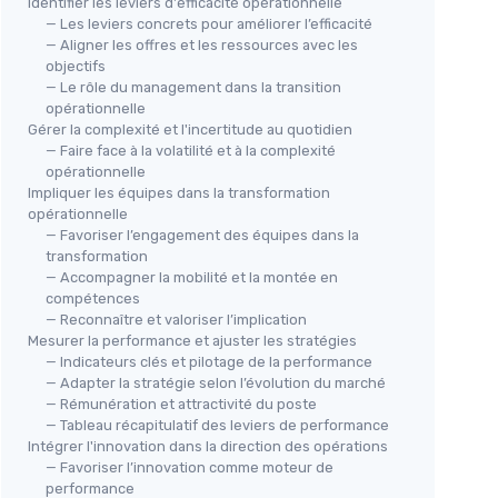
Identifier les leviers d'efficacité opérationnelle
— Les leviers concrets pour améliorer l’efficacité
— Aligner les offres et les ressources avec les
objectifs
— Le rôle du management dans la transition
opérationnelle
Gérer la complexité et l'incertitude au quotidien
— Faire face à la volatilité et à la complexité
opérationnelle
Impliquer les équipes dans la transformation
opérationnelle
— Favoriser l’engagement des équipes dans la
transformation
— Accompagner la mobilité et la montée en
compétences
— Reconnaître et valoriser l’implication
Mesurer la performance et ajuster les stratégies
— Indicateurs clés et pilotage de la performance
— Adapter la stratégie selon l’évolution du marché
— Rémunération et attractivité du poste
— Tableau récapitulatif des leviers de performance
Intégrer l'innovation dans la direction des opérations
— Favoriser l’innovation comme moteur de
performance