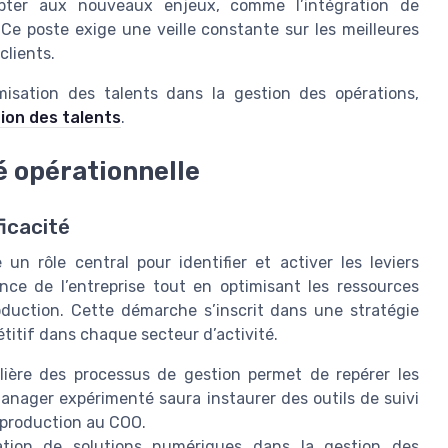
apter aux nouveaux enjeux, comme l’intégration de
. Ce poste exige une veille constante sur les meilleures
clients.
misation des talents dans la gestion des opérations,
tion des talents
.
té opérationnelle
ficacité
un rôle central pour identifier et activer les leviers
mance de l’entreprise tout en optimisant les ressources
oduction. Cette démarche s’inscrit dans une stratégie
étitif dans chaque secteur d’activité.
lière des processus de gestion permet de repérer les
n manager expérimenté saura instaurer des outils de suivi
 production au COO.
ation de solutions numériques dans la gestion des