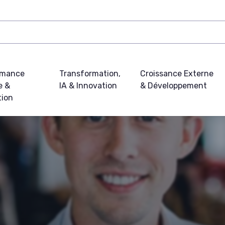
rmance
Transformation,
Croissance Externe
e &
IA & Innovation
& Développement
tion