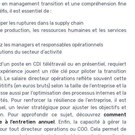
ce en management transition et une compréhension fine
s, il est essentiel de :
iper les ruptures dans la supply chain
de production, les ressources humaines et les services
 les managers et responsables opérationnels
utions du secteur d’activité
 d’un poste en CDI télétravail ou en présentiel, requiert
périence jouent un rôle clé pour piloter la transition
té. Le salaire directeur opérations reflète souvent cette
fs (en euros bruts) selon la taille de l’entreprise et la
se aussi par l’optimisation des processus internes et la
. Pour renforcer la résilience de l’entreprise, il est
l, un levier stratégique pour ajuster les objectifs et
on. Pour approfondir ce sujet, découvrez
comment
e à l’entretien annuel
. Enfin, la capacité à gérer la
pour tout directeur operations ou COO. Cela permet de