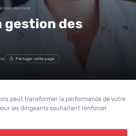
e opérationnelle
a gestion des
ure
Partager cette page
ons peut transformer la performance de votre
pour les dirigeants souhaitant renforcer