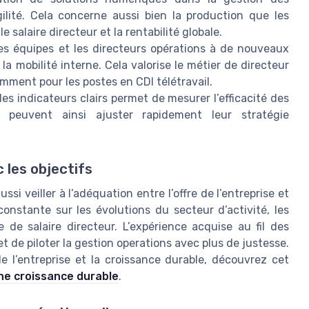
agilité. Cela concerne aussi bien la production que les
 salaire directeur et la rentabilité globale.
s équipes et les directeurs opérations à de nouveaux
la mobilité interne. Cela valorise le métier de directeur
tamment pour les postes en CDI télétravail.
es indicateurs clairs permet de mesurer l’efficacité des
 peuvent ainsi ajuster rapidement leur stratégie
c les objectifs
si veiller à l’adéquation entre l’offre de l’entreprise et
onstante sur les évolutions du secteur d’activité, les
 de salaire directeur. L’expérience acquise au fil des
t de piloter la gestion operations avec plus de justesse.
 de l’entreprise et la croissance durable, découvrez cet
une croissance durable
.