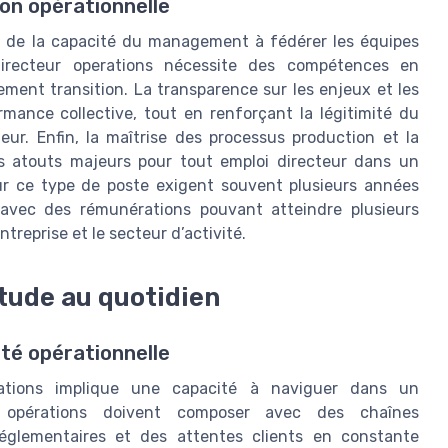
on opérationnelle
nd de la capacité du management à fédérer les équipes
irecteur operations nécessite des compétences en
ent transition. La transparence sur les enjeux et les
rmance collective, tout en renforçant la légitimité du
teur. Enfin, la maîtrise des processus production et la
es atouts majeurs pour tout emploi directeur dans un
ur ce type de poste exigent souvent plusieurs années
, avec des rémunérations pouvant atteindre plusieurs
entreprise et le secteur d’activité.
itude au quotidien
xité opérationnelle
rations implique une capacité à naviguer dans un
s opérations doivent composer avec des chaînes
réglementaires et des attentes clients en constante