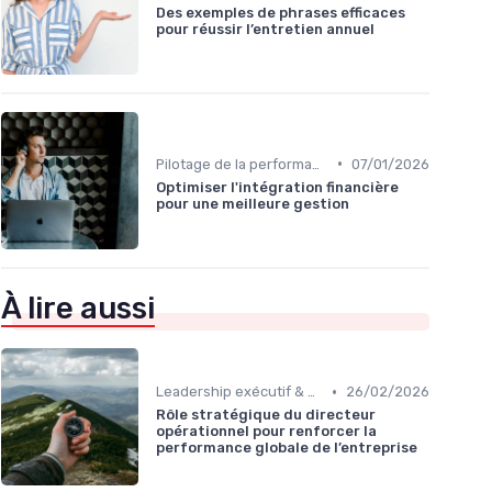
Des exemples de phrases efficaces
pour réussir l’entretien annuel
•
Pilotage de la performance globale
07/01/2026
Optimiser l'intégration financière
pour une meilleure gestion
À lire aussi
•
Leadership exécutif & prise de décision
26/02/2026
Rôle stratégique du directeur
opérationnel pour renforcer la
performance globale de l’entreprise