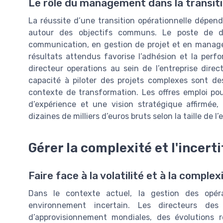
Le rôle du management dans la transiti
La réussite d’une transition opérationnelle dépe
autour des objectifs communs. Le poste de d
communication, en gestion de projet et en managem
résultats attendus favorise l’adhésion et la perfo
directeur operations au sein de l’entreprise direc
capacité à piloter des projets complexes sont d
contexte de transformation. Les offres emploi po
d’expérience et une vision stratégique affirmée
dizaines de milliers d’euros bruts selon la taille de l’
Gérer la complexité et l'incert
Faire face à la volatilité et à la comple
Dans le contexte actuel, la gestion des opé
environnement incertain. Les directeurs de
d’approvisionnement mondiales, des évolutions 