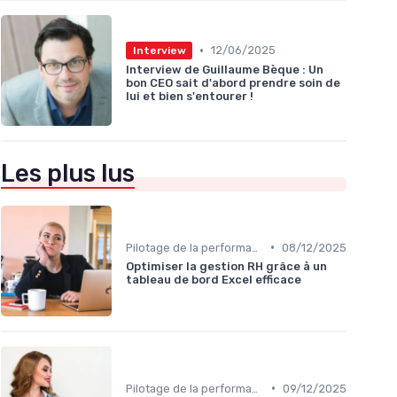
•
12/06/2025
Interview
Interview de Guillaume Bèque : Un
bon CEO sait d'abord prendre soin de
lui et bien s'entourer !
Les plus lus
•
Pilotage de la performance globale
08/12/2025
Optimiser la gestion RH grâce à un
tableau de bord Excel efficace
•
Pilotage de la performance globale
09/12/2025