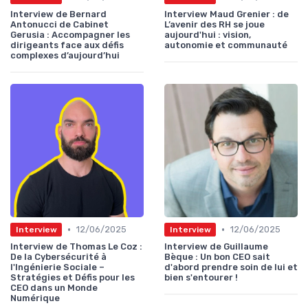
Interview de Bernard
Interview Maud Grenier : de
Antonucci de Cabinet
L’avenir des RH se joue
Gerusia : Accompagner les
aujourd'hui : vision,
dirigeants face aux défis
autonomie et communauté
complexes d’aujourd’hui
•
•
12/06/2025
12/06/2025
Interview
Interview
Interview de Thomas Le Coz :
Interview de Guillaume
De la Cybersécurité à
Bèque : Un bon CEO sait
l'Ingénierie Sociale –
d'abord prendre soin de lui et
Stratégies et Défis pour les
bien s'entourer !
CEO dans un Monde
Numérique