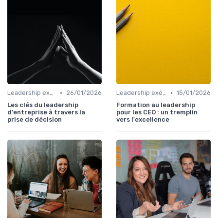
•
•
Leadership exécutif & prise de décision
26/01/2026
Leadership exécutif & prise de décision
15/01/2026
Les clés du leadership
Formation au leadership
d'entreprise à travers la
pour les CEO : un tremplin
prise de décision
vers l'excellence