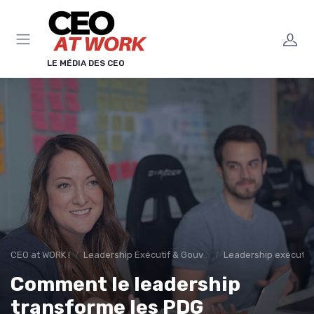
Panneau de gestion des cookies
LE MÉDIA DES CEO
CEO at WORK !
Leadership Exécutif & Gouvernance
Leadership exécutif 
Comment le leadership
transforme les PDG