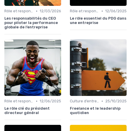
•
•
Rôle et responsabilités du CEO
12/03/2026
Rôle et responsabilités du CEO
12/06/2025
Les responsabilités du CEO
Le rôle essentiel du PDG dans
pour piloter la performance
une entreprise
globale de l’entreprise
•
•
Rôle et responsabilités du CEO
12/06/2025
Culture d’entreprise & alignement
25/10/2025
Le rôle clé du président
Freelance et le leadership
directeur général
quotidien