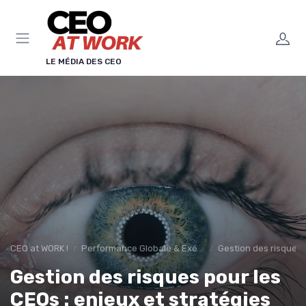
Panneau de gestion des cookies
LE MÉDIA DES CEO
CEO at WORK !
Performance Globale & Exécution
Gestion des risques 
Gestion des risques pour les
CEOs : enjeux et stratégies