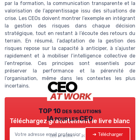
par la formation, la communication transparente et la
valorisation de l’apprentissage issu des situations de
crise. Les CEOs doivent montrer l’exemple en intégrant
la gestion des risques dans chaque décision
stratégique, tout en restant à l’écoute des retours du
terrain. En résumé, l’adaptation de la gestion des
risques repose sur la capacité à anticiper, à s’ajuster
rapidement et à mobiliser l’intelligence collective de
l’entreprise. Ces principes sont essentiels pour
préserver la performance et la pérennité de
l’organisation, même dans les contextes les plus
incertains.
TOP 10 des solutions
IA pour les CEO
Téléchargez gratuitement le livre blanc
➔ Télécharger
CEO at WORK ! — 2026