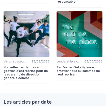
responsable
•
•
Vision stratégique & ambition long terme
25/02/2026
Leadership exécutif & prise de décision
03/03/2026
Nouvelles tendances en
Renforcer l’intelligence
gestion d’entreprise pour un
émotionnelle au sommet de
leadership de direction
l’entreprise
générale éclairé
Les articles par date