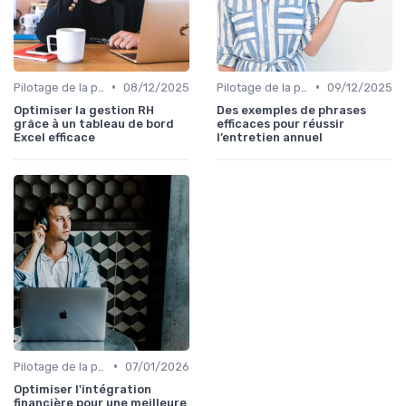
•
•
Pilotage de la performance globale
08/12/2025
Pilotage de la performance globale
09/12/2025
Optimiser la gestion RH
Des exemples de phrases
grâce à un tableau de bord
efficaces pour réussir
Excel efficace
l’entretien annuel
•
Pilotage de la performance globale
07/01/2026
Optimiser l'intégration
financière pour une meilleure