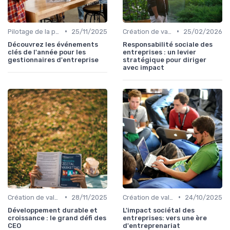
•
•
Pilotage de la performance globale
25/11/2025
Création de valeur durable
25/02/2026
Découvrez les événements
Responsabilité sociale des
clés de l'année pour les
entreprises : un levier
gestionnaires d'entreprise
stratégique pour diriger
avec impact
•
•
Création de valeur durable
28/11/2025
Création de valeur durable
24/10/2025
Développement durable et
L'impact sociétal des
croissance : le grand défi des
entreprises: vers une ère
CEO
d'entreprenariat