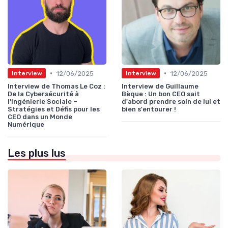
•
•
12/06/2025
12/06/2025
Interview
Interview
Interview de Thomas Le Coz :
Interview de Guillaume
De la Cybersécurité à
Bèque : Un bon CEO sait
l'Ingénierie Sociale –
d'abord prendre soin de lui et
Stratégies et Défis pour les
bien s'entourer !
CEO dans un Monde
Numérique
Les plus lus