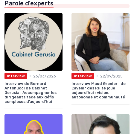
Parole d'experts
•
•
26/03/2026
22/09/2025
Interview
Interview
Interview de Bernard
Interview Maud Grenier : de
Antonucci de Cabinet
L’avenir des RH se joue
Gerusia : Accompagner les
aujourd'hui : vision,
dirigeants face aux défis
autonomie et communauté
complexes d’aujourd’hui