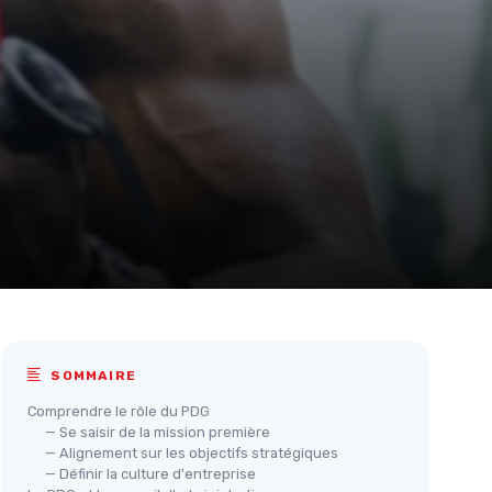
SOMMAIRE
Comprendre le rôle du PDG
— Se saisir de la mission première
— Alignement sur les objectifs stratégiques
— Définir la culture d'entreprise