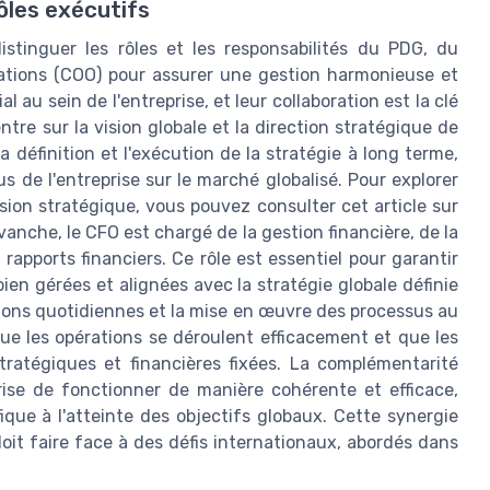
ôles exécutifs
istinguer les rôles et les responsabilités du PDG, du
rations (COO) pour assurer une gestion harmonieuse et
 au sein de l'entreprise, et leur collaboration est la clé
tre sur la vision globale et la direction stratégique de
a définition et l'exécution de la stratégie à long terme,
 de l'entreprise sur le marché globalisé. Pour explorer
on stratégique, vous pouvez consulter cet article sur
evanche, le CFO est chargé de la gestion financière, de la
 rapports financiers. Ce rôle est essentiel pour garantir
bien gérées et alignées avec la stratégie globale définie
ations quotidiennes et la mise en œuvre des processus au
 que les opérations se déroulent efficacement et que les
tratégiques et financières fixées. La complémentarité
rise de fonctionner de manière cohérente et efficace,
que à l'atteinte des objectifs globaux. Cette synergie
 doit faire face à des défis internationaux, abordés dans