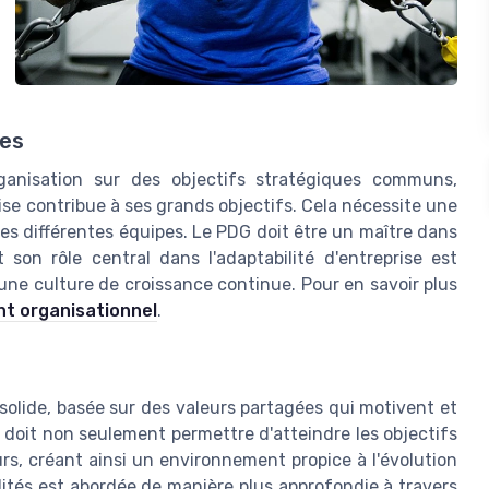
ues
ganisation sur des objectifs stratégiques communs,
ise contribue à ses grands objectifs. Cela nécessite une
es différentes équipes. Le PDG doit être un maître dans
 son rôle central dans l'adaptabilité d'entreprise est
une culture de croissance continue. Pour en savoir plus
nt organisationnel
.
e solide, basée sur des valeurs partagées qui motivent et
 doit non seulement permettre d'atteindre les objectifs
urs, créant ainsi un environnement propice à l'évolution
lités est abordée de manière plus approfondie à travers