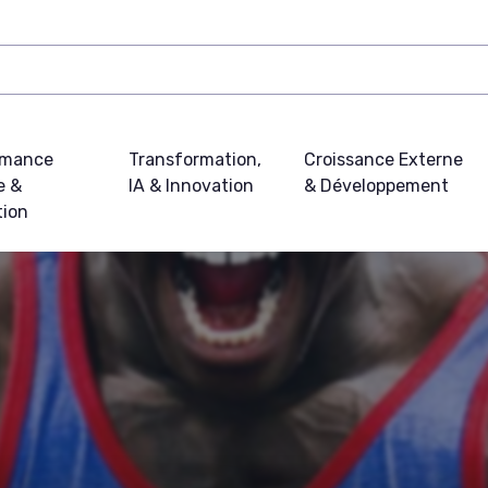
rmance
Transformation,
Croissance Externe
e &
IA & Innovation
& Développement
tion