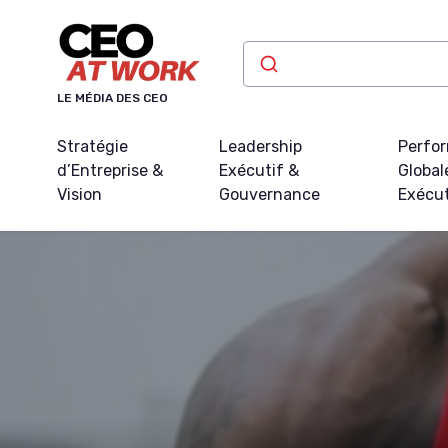
Panneau de gestion des cookies
LE MÉDIA DES CEO
Stratégie
Leadership
Perfo
d’Entreprise &
Exécutif &
Global
Vision
Gouvernance
Exécu