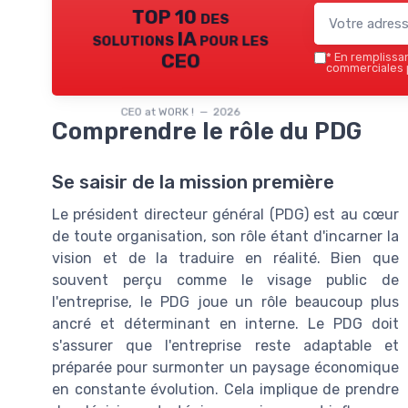
TOP 10 des
solutions IA pour les
CEO
*
En remplissant
commerciales p
CEO at WORK ! — 2026
Comprendre le rôle du PDG
Se saisir de la mission première
Le président directeur général (PDG) est au cœur
de toute organisation, son rôle étant d'incarner la
vision et de la traduire en réalité. Bien que
souvent perçu comme le visage public de
l'entreprise, le PDG joue un rôle beaucoup plus
ancré et déterminant en interne. Le PDG doit
s'assurer que l'entreprise reste adaptable et
préparée pour surmonter un paysage économique
en constante évolution. Cela implique de prendre