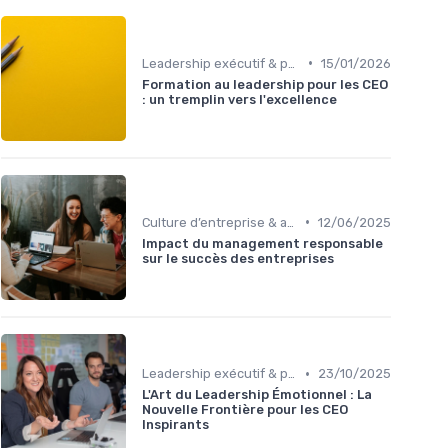
•
Leadership exécutif & prise de décision
15/01/2026
Formation au leadership pour les CEO
: un tremplin vers l'excellence
•
Culture d’entreprise & alignement
12/06/2025
Impact du management responsable
sur le succès des entreprises
•
Leadership exécutif & prise de décision
23/10/2025
L'Art du Leadership Émotionnel : La
Nouvelle Frontière pour les CEO
Inspirants