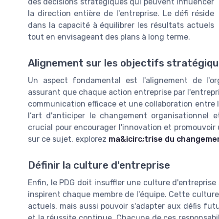
des décisions stratégiques qui peuvent influencer
la direction entière de l'entreprise. Le défi réside
dans la capacité à équilibrer les résultats actuels
tout en envisageant des plans à long terme.
Alignement sur les objectifs stratégiq
Un aspect fondamental est l'alignement de l'or
assurant que chaque action entreprise par l'entrepr
communication efficace et une collaboration entre l
l’art d'anticiper le changement organisationnel et
crucial pour encourager l'innovation et promouvoir 
sur ce sujet, explorez
ma&icirc;trise du changeme
Définir la culture d'entreprise
Enfin, le PDG doit insuffler une culture d'entrepris
inspirent chaque membre de l'équipe. Cette culture
actuels, mais aussi pouvoir s'adapter aux défis fut
et la réussite continue. Chacune de ces responsabi