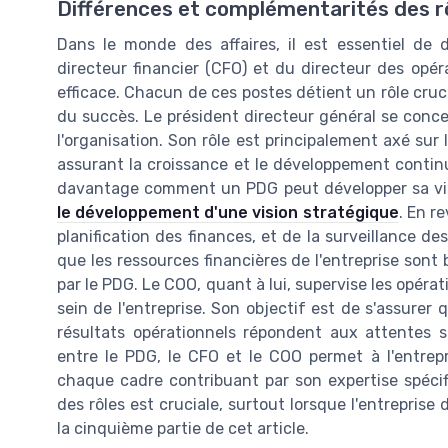
Différences et complémentarités des r
Dans le monde des affaires, il est essentiel de d
directeur financier (CFO) et du directeur des opé
efficace. Chacun de ces postes détient un rôle crucial
du succès. Le président directeur général se concen
l'organisation. Son rôle est principalement axé sur l
assurant la croissance et le développement continus
davantage comment un PDG peut développer sa visi
le développement d'une vision stratégique
. En r
planification des finances, et de la surveillance des
que les ressources financières de l'entreprise sont 
par le PDG. Le COO, quant à lui, supervise les opér
sein de l'entreprise. Son objectif est de s'assurer
résultats opérationnels répondent aux attentes s
entre le PDG, le CFO et le COO permet à l'entrep
chaque cadre contribuant par son expertise spécifi
des rôles est cruciale, surtout lorsque l'entreprise
la cinquième partie de cet article.