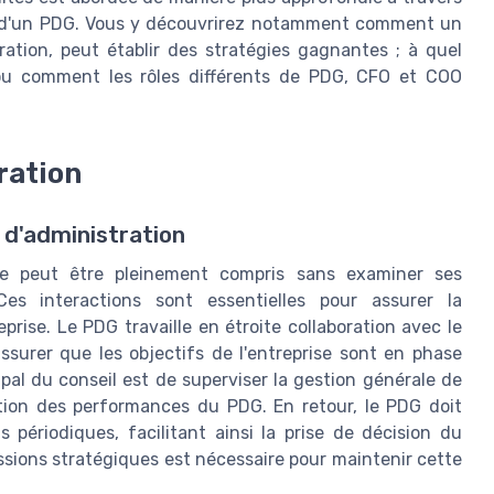
rôle d'un PDG. Vous y découvrirez notamment comment un
ration, peut établir des stratégies gagnantes ; à quel
t, ou comment les rôles différents de PDG, CFO et COO
ration
 d'administration
ne peut être pleinement compris sans examiner ses
 Ces interactions sont essentielles pour assurer la
prise. Le PDG travaille en étroite collaboration avec le
assurer que les objectifs de l'entreprise sont en phase
ipal du conseil est de superviser la gestion générale de
luation des performances du PDG. En retour, le PDG doit
 périodiques, facilitant ainsi la prise de décision du
ssions stratégiques est nécessaire pour maintenir cette