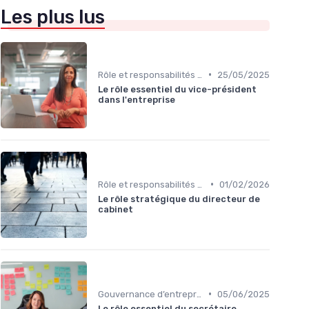
Les plus lus
•
Rôle et responsabilités du CEO
25/05/2025
Le rôle essentiel du vice-président
dans l'entreprise
•
Rôle et responsabilités du CEO
01/02/2026
Le rôle stratégique du directeur de
cabinet
•
Gouvernance d’entreprise
05/06/2025
Le rôle essentiel du secrétaire