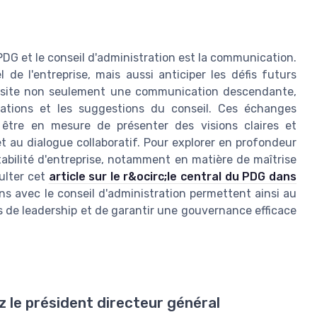
PDG et le conseil d'administration est la communication.
de l'entreprise, mais aussi anticiper les défis futurs
cessite non seulement une communication descendante,
ations et les suggestions du conseil. Ces échanges
 être en mesure de présenter des visions claires et
t au dialogue collaboratif. Pour explorer en profondeur
abilité d'entreprise, notamment en matière de maîtrise
ulter cet
article sur le r&ocirc;le central du PDG dans
ons avec le conseil d'administration permettent ainsi au
s de leadership et de garantir une gouvernance efficace
z le président directeur général