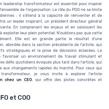
n leadership transformateur est essentiel pour inspirer
'ensemble de l'organisation. Le rôle du PDG ne se limite
iennes ; il s'étend à la capacité de réinventer et de
être un leader inspirant, un président directeur général
ivante. En comprenant les enjeux et en saisissant les
 exploiter leur plein potentiel. N'oublions pas que cette
ément. Elle est en grande partie le résultat d'une
on, abordée dans la section précédente de l'article, qui
ifs stratégiques et la prise de décisions éclairées. Le
 favoriser un environnement de travail stimulant et
es défis quotidiens évoqués plus tard dans l'article, qui
 face aux changements rapides du marché. Pour ceux qui
transformateur, je vous invite à explorer l'article
ion chez un CEO
, qui offre des pistes concrètes et
CFO et COO