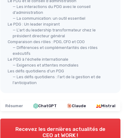
Le PDG et le conseil d'administration
— Les interactions du PDG avec le conseil
d'administration
— La communication: un outil essentiel
Le PDG : Un leader inspirant
— L'art du leadership transformateur chez le
président directeur général
Comparaison des rôles : PDG, CFO et COO
— Différences et complémentarités des rôles
exécutifs
Le PDG à l'échelle internationale
— Exigences et attentes mondiales
Les défis quotidiens d'un PDG
— Les défis quotidiens : l'art de la gestion et de
l'anticipation
Résumer
ChatGPT
Claude
Mistral
Recevez les dernières actualités de
CEO at WORK !