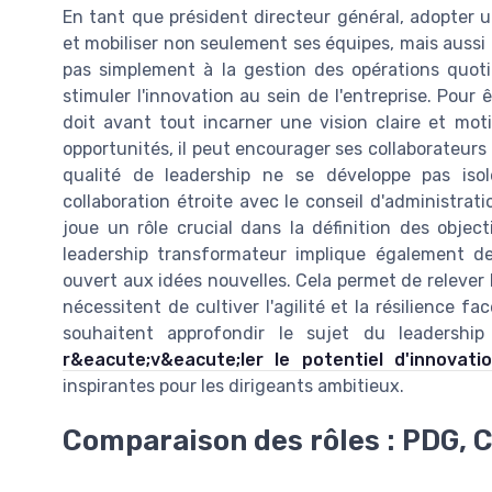
En tant que président directeur général, adopter u
et mobiliser non seulement ses équipes, mais aussi l
pas simplement à la gestion des opérations quotid
stimuler l'innovation au sein de l'entreprise. Pour 
doit avant tout incarner une vision claire et mot
opportunités, il peut encourager ses collaborateurs à
qualité de leadership ne se développe pas isol
collaboration étroite avec le conseil d'administrati
joue un rôle crucial dans la définition des object
leadership transformateur implique également de
ouvert aux idées nouvelles. Cela permet de relever l
nécessitent de cultiver l'agilité et la résilience
souhaitent approfondir le sujet du leadership 
r&eacute;v&eacute;ler le potentiel d'innovat
inspirantes pour les dirigeants ambitieux.
Comparaison des rôles : PDG, 