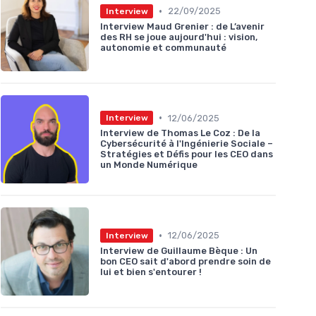
•
22/09/2025
Interview
Interview Maud Grenier : de L’avenir
des RH se joue aujourd'hui : vision,
autonomie et communauté
•
12/06/2025
Interview
Interview de Thomas Le Coz : De la
Cybersécurité à l'Ingénierie Sociale –
Stratégies et Défis pour les CEO dans
un Monde Numérique
•
12/06/2025
Interview
Interview de Guillaume Bèque : Un
bon CEO sait d'abord prendre soin de
lui et bien s'entourer !