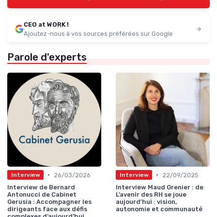
CEO at WORK !
Ajoutez-nous à vos sources préférées sur Google
Parole d'experts
•
•
26/03/2026
22/09/2025
Interview
Interview
Interview de Bernard
Interview Maud Grenier : de
Antonucci de Cabinet
L’avenir des RH se joue
Gerusia : Accompagner les
aujourd'hui : vision,
dirigeants face aux défis
autonomie et communauté
complexes d’aujourd’hui