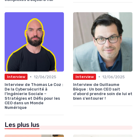
•
•
12/06/2025
12/06/2025
Interview
Interview
Interview de Thomas Le Coz :
Interview de Guillaume
De la Cybersécurité à
Bèque : Un bon CEO sait
l'Ingénierie Sociale –
d'abord prendre soin de lui et
Stratégies et Défis pour les
bien s'entourer !
CEO dans un Monde
Numérique
Les plus lus