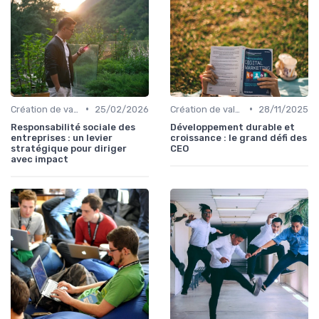
•
•
Création de valeur durable
25/02/2026
Création de valeur durable
28/11/2025
Responsabilité sociale des
Développement durable et
entreprises : un levier
croissance : le grand défi des
stratégique pour diriger
CEO
avec impact