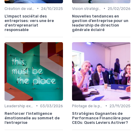
•
•
Création de valeur durable
24/10/2025
Vision stratégique & ambition long terme
25/02/2026
L'impact sociétal des
Nouvelles tendances en
entreprises: vers une ère
gestion d’entreprise pour un
d'entreprenariat
leadership de direction
responsable
générale éclairé
•
•
Leadership exécutif & prise de décision
03/03/2026
Pilotage de la performance globale
23/11/2025
Renforcer l’intelligence
Stratégies Gagnantes de
émotionnelle au sommet de
Performance Financière pour
l’entreprise
CEOs: Quels Leviers Activer?