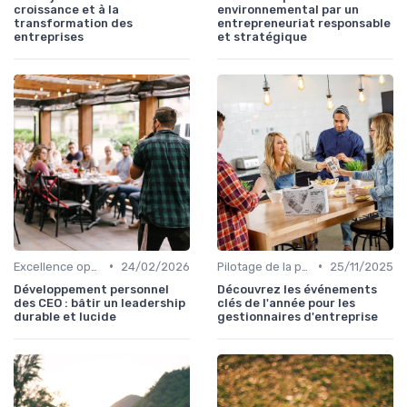
croissance et à la
environnemental par un
transformation des
entrepreneuriat responsable
entreprises
et stratégique
•
•
Excellence opérationnelle
24/02/2026
Pilotage de la performance globale
25/11/2025
Développement personnel
Découvrez les événements
des CEO : bâtir un leadership
clés de l'année pour les
durable et lucide
gestionnaires d'entreprise