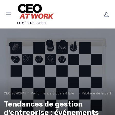
Panneau de gestion des cookies
LE MÉDIA DES CEO
CEO at WORK !
Performance Globale & Exécution
Pilotage de la perfo
Tendances de gestion
d'entreprise : événements