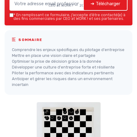
➔ Télécharger
CEO at WORK ! — 2026
*
En remplissant ce formulaire, j’accepte d’être contacté(e) à
des fins commerciales par CEO at WORK ! et ses partenaires.
SOMMAIRE
Comprendre les enjeux spécifiques du pilotage d'entreprise
Mettre en place une vision claire et partagée
Optimiser la prise de décision grâce à la donnée
Développer une culture d'entreprise forte et résiliente
Piloter la performance avec des indicateurs pertinents
Anticiper et gérer les risques dans un environnement
incertain