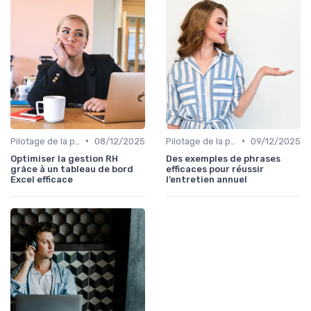
•
•
Pilotage de la performance globale
08/12/2025
Pilotage de la performance globale
09/12/2025
Optimiser la gestion RH
Des exemples de phrases
grâce à un tableau de bord
efficaces pour réussir
Excel efficace
l’entretien annuel