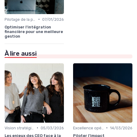
•
Pilotage de la performance globale
07/01/2026
Optimiser l'intégration
financière pour une meilleure
gestion
À lire aussi
•
•
Vision stratégique & ambition long terme
05/03/2026
Excellence opérationnelle
14/03/2026
Les enjeux des CEO face à la
Piloter l’impact