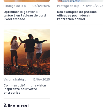
•
•
Pilotage de la performance globale
08/12/2025
Pilotage de la performance globale
09/12/2025
Optimiser la gestion RH
Des exemples de phrases
grâce à un tableau de bord
efficaces pour réussir
Excel efficace
l’entretien annuel
•
Vision stratégique & ambition long terme
12/06/2025
Comment définir une vision
inspirante pour votre
entreprise
À lire aussi