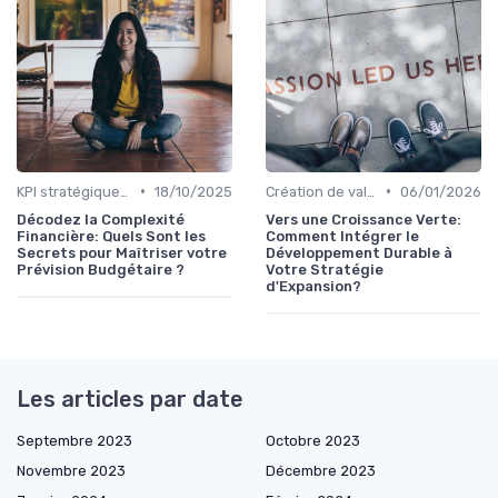
•
•
KPI stratégiques & reporting exécutif
18/10/2025
Création de valeur durable
06/01/2026
Décodez la Complexité
Vers une Croissance Verte:
Financière: Quels Sont les
Comment Intégrer le
Secrets pour Maîtriser votre
Développement Durable à
Prévision Budgétaire ?
Votre Stratégie
d'Expansion?
Les articles par date
Septembre 2023
Octobre 2023
Novembre 2023
Décembre 2023