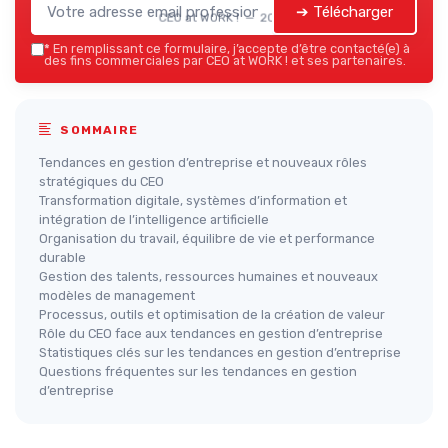
➔ Télécharger
CEO at WORK ! — 2026
*
En remplissant ce formulaire, j’accepte d’être contacté(e) à
des fins commerciales par CEO at WORK ! et ses partenaires.
SOMMAIRE
Tendances en gestion d’entreprise et nouveaux rôles
stratégiques du CEO
Transformation digitale, systèmes d’information et
intégration de l’intelligence artificielle
Organisation du travail, équilibre de vie et performance
durable
Gestion des talents, ressources humaines et nouveaux
modèles de management
Processus, outils et optimisation de la création de valeur
Rôle du CEO face aux tendances en gestion d’entreprise
Statistiques clés sur les tendances en gestion d’entreprise
Questions fréquentes sur les tendances en gestion
d’entreprise