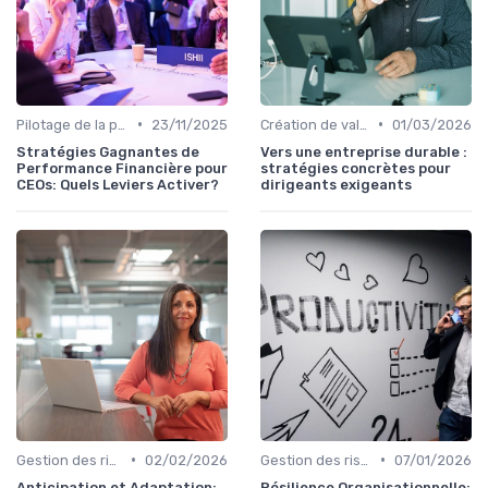
•
•
Pilotage de la performance globale
23/11/2025
Création de valeur durable
01/03/2026
Stratégies Gagnantes de
Vers une entreprise durable :
Performance Financière pour
stratégies concrètes pour
CEOs: Quels Leviers Activer?
dirigeants exigeants
•
•
Gestion des risques & résilience
02/02/2026
Gestion des risques & résilience
07/01/2026
Anticipation et Adaptation:
Résilience Organisationnelle: