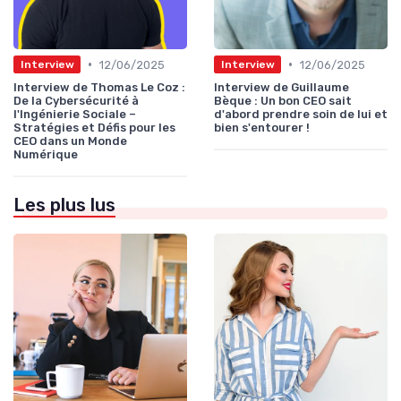
•
•
12/06/2025
12/06/2025
Interview
Interview
Interview de Thomas Le Coz :
Interview de Guillaume
De la Cybersécurité à
Bèque : Un bon CEO sait
l'Ingénierie Sociale –
d'abord prendre soin de lui et
Stratégies et Défis pour les
bien s'entourer !
CEO dans un Monde
Numérique
Les plus lus