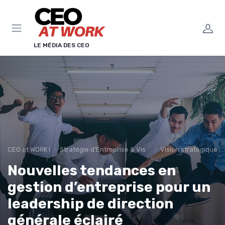
Panneau de gestion des cookies
LE MÉDIA DES CEO
CEO at WORK !
Stratégie d’Entreprise & Vision
Vision stratégique &
Nouvelles tendances en
gestion d’entreprise pour un
leadership de direction
générale éclairé