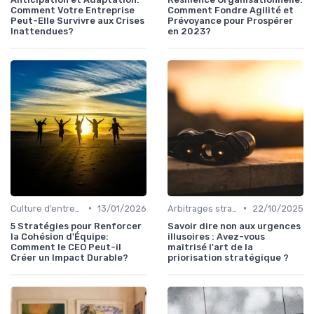
Comment Votre Entreprise
Comment Fondre Agilité et
Peut-Elle Survivre aux Crises
Prévoyance pour Prospérer
Inattendues?
en 2023?
•
•
Culture d’entreprise & alignement
13/01/2026
Arbitrages stratégiques & priorisation
22/10/2025
5 Stratégies pour Renforcer
Savoir dire non aux urgences
la Cohésion d'Équipe:
illusoires : Avez-vous
Comment le CEO Peut-il
maîtrisé l'art de la
Créer un Impact Durable?
priorisation stratégique ?