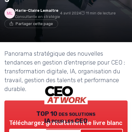
Marie-Claire Lemaitre
4 avril 2024
11 min de lecture
Consultante en stratégie
Partager cette page
Panorama stratégique des nouvelles
tendances en gestion d’entreprise pour CEO :
transformation digitale, IA, organisation du
travail, gestion des talents et performance
durable.
TOP 10 des solutions
IA pour les CEO
Téléchargez gratuitement le livre blanc