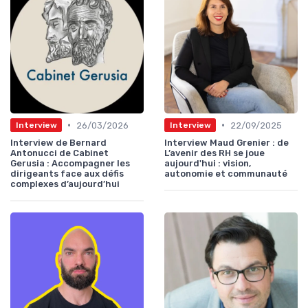
•
•
26/03/2026
22/09/2025
Interview
Interview
Interview de Bernard
Interview Maud Grenier : de
Antonucci de Cabinet
L’avenir des RH se joue
Gerusia : Accompagner les
aujourd'hui : vision,
dirigeants face aux défis
autonomie et communauté
complexes d’aujourd’hui