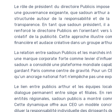
Le rôle de président du directoire Publicis impose
une gouvernance exigeante, que sadoun arthur a
structurée autour de la responsabilité et de la
transparence. En tant que sadoun président, il a
renforcé le directoire Publicis en l’orientant vers
créatif de la publicité. Cette approche illustre co
financière et audace créative dans un groupe arthu
La relation entre sadoun Publicis et les marchés i
une marque corporate forte comme levier d’influenc
sadoun a consolidé une plateforme mondiale capable
gardant Paris comme centre de gravité. Pour un CEO
qu’un ancrage national fort n’empêche pas une exp
Le lien entre publicis arthur et les équipes local
dialogue permanent entre siège et filiales. En re
entités régionales, sadoun publicis a montré co
Cette dynamique offre aux CEO un modèle concre
diluer la responsabilité individuelle des dirigeants d