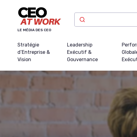
Panneau de gestion des cookies
LE MÉDIA DES CEO
Stratégie
Leadership
Perfo
d’Entreprise &
Exécutif &
Global
Vision
Gouvernance
Exécu