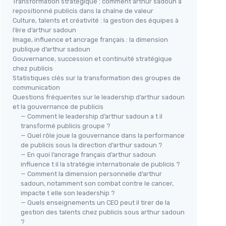
Transformation stratégique : comment arthur sadoun a
repositionné publicis dans la chaîne de valeur
Culture, talents et créativité : la gestion des équipes à
l’ère d’arthur sadoun
Image, influence et ancrage français : la dimension
publique d’arthur sadoun
Gouvernance, succession et continuité stratégique
chez publicis
Statistiques clés sur la transformation des groupes de
communication
Questions fréquentes sur le leadership d’arthur sadoun
et la gouvernance de publicis
— Comment le leadership d’arthur sadoun a t il
transformé publicis groupe ?
— Quel rôle joue la gouvernance dans la performance
de publicis sous la direction d’arthur sadoun ?
— En quoi l’ancrage français d’arthur sadoun
influence t il la stratégie internationale de publicis ?
— Comment la dimension personnelle d’arthur
sadoun, notamment son combat contre le cancer,
impacte t elle son leadership ?
— Quels enseignements un CEO peut il tirer de la
gestion des talents chez publicis sous arthur sadoun
?