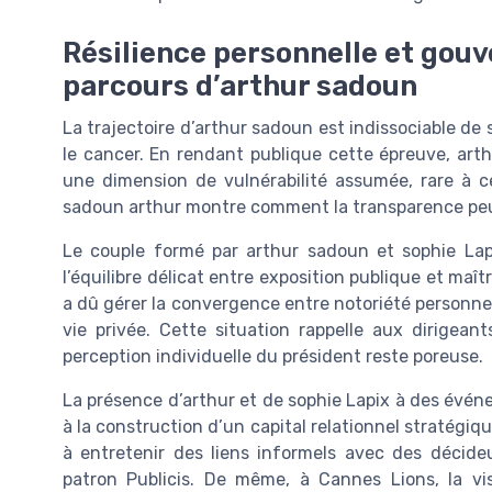
Résilience personnelle et gou
parcours d’arthur sadoun
La trajectoire d’arthur sadoun est indissociable d
le cancer. En rendant publique cette épreuve, art
une dimension de vulnérabilité assumée, rare à c
sadoun arthur montre comment la transparence peut r
Le couple formé par arthur sadoun et sophie Lapi
l’équilibre délicat entre exposition publique et maît
a dû gérer la convergence entre notoriété personnell
vie privée. Cette situation rappelle aux dirigea
perception individuelle du président reste poreuse.
La présence d’arthur et de sophie Lapix à des évé
à la construction d’un capital relationnel stratégiqu
à entretenir des liens informels avec des décide
patron Publicis. De même, à Cannes Lions, la vis