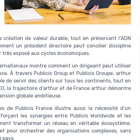
 la création de valeur durable, tout en préservant l’ADN
mment un président directoire peut concilier discipline
r très exposé aux cycles économiques.
nternationaux montre comment un dirigeant peut utiliser
e. À travers Publicis Group et Publicis Groupe, arthur
 de servir des clients sur tous les continents, tout en
, la trajectoire d’arthur et de France arthur démontre
ansion globale ambitieuse.
es de Publicis France illustre aussi la nécessité d’un
nforçant les synergies entre Publicis Worldwide et les
mment transformer un réseau en véritable écosystème.
t pour orchestrer des organisations complexes, sans
e pays.