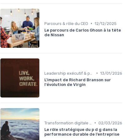
•
Parcours & rôle du CEO
12/12/2025
Le parcours de Carlos Ghosn à la tête
de Nissan
•
Leadership exécutif & prise de décision
13/01/2026
L'impact de Richard Branson sur
l'évolution de Virgin
•
Transformation digitale de l’entreprise
02/03/2026
Le rôle stratégique du p d g dans la
performance durable de l’entreprise