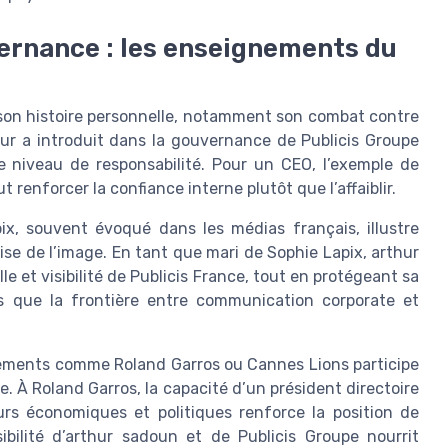
vernance : les enseignements du
e son histoire personnelle, notamment son combat contre
hur a introduit dans la gouvernance de Publicis Groupe
e niveau de responsabilité. Pour un CEO, l’exemple de
enforcer la confiance interne plutôt que l’affaiblir.
x, souvent évoqué dans les médias français, illustre
rise de l’image. En tant que mari de Sophie Lapix, arthur
e et visibilité de Publicis France, tout en protégeant sa
nts que la frontière entre communication corporate et
nements comme Roland Garros ou Cannes Lions participe
e. À Roland Garros, la capacité d’un président directoire
urs économiques et politiques renforce la position de
ibilité d’arthur sadoun et de Publicis Groupe nourrit