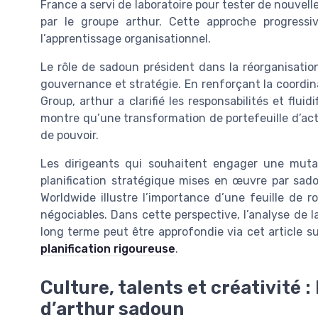
France a servi de laboratoire pour tester de nouvell
par le groupe arthur. Cette approche progressi
l’apprentissage organisationnel.
Le rôle de sadoun président dans la réorganisation
gouvernance et stratégie. En renforçant la coordina
Group, arthur a clarifié les responsabilités et flui
montre qu’une transformation de portefeuille d’act
de pouvoir.
Les dirigeants qui souhaitent engager une muta
planification stratégique mises en œuvre par sado
Worldwide illustre l’importance d’une feuille de r
négociables. Dans cette perspective, l’analyse de l
long terme peut être approfondie via cet article s
planification rigoureuse
.
Culture, talents et créativité :
d’arthur sadoun