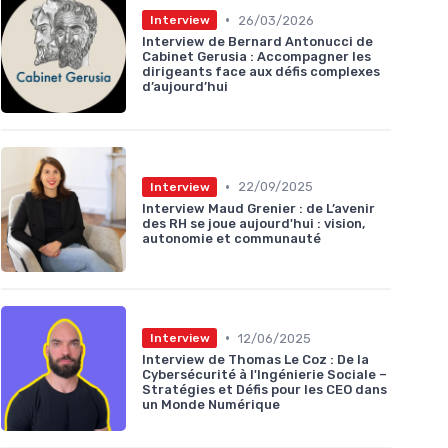
•
26/03/2026
Interview
Interview de Bernard Antonucci de
Cabinet Gerusia : Accompagner les
dirigeants face aux défis complexes
d’aujourd’hui
•
22/09/2025
Interview
Interview Maud Grenier : de L’avenir
des RH se joue aujourd'hui : vision,
autonomie et communauté
•
12/06/2025
Interview
Interview de Thomas Le Coz : De la
Cybersécurité à l'Ingénierie Sociale –
Stratégies et Défis pour les CEO dans
un Monde Numérique