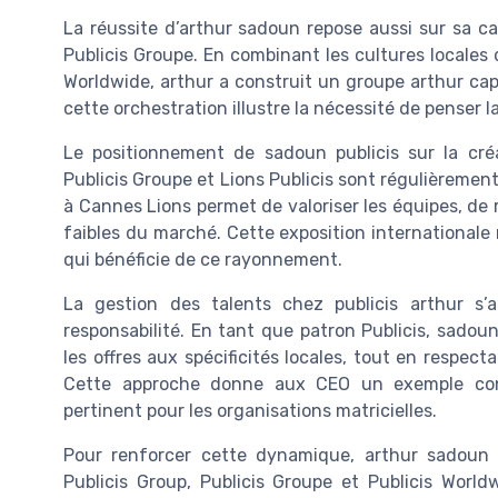
La réussite d’arthur sadoun repose aussi sur sa ca
Publicis Groupe. En combinant les cultures locales d
Worldwide, arthur a construit un groupe arthur ca
cette orchestration illustre la nécessité de penser 
Le positionnement de sadoun publicis sur la cré
Publicis Groupe et Lions Publicis sont régulièremen
à Cannes Lions permet de valoriser les équipes, de
faibles du marché. Cette exposition internationale n
qui bénéficie de ce rayonnement.
La gestion des talents chez publicis arthur s’
responsabilité. En tant que patron Publicis, sadou
les offres aux spécificités locales, tout en respecta
Cette approche donne aux CEO un exemple concr
pertinent pour les organisations matricielles.
Pour renforcer cette dynamique, arthur sadoun 
Publicis Group, Publicis Groupe et Publicis Worldw