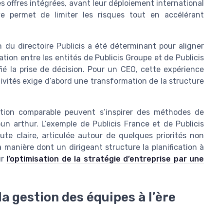
es offres intégrées, avant leur déploiement international
ve permet de limiter les risques tout en accélérant
 du directoire Publicis a été déterminant pour aligner
tion entre les entités de Publicis Groupe et de Publicis
difié la prise de décision. Pour un CEO, cette expérience
ivités exige d’abord une transformation de la structure
tion comparable peuvent s’inspirer des méthodes de
un arthur. L’exemple de Publicis France et de Publicis
oute claire, articulée autour de quelques priorités non
a manière dont un dirigeant structure la planification à
ur
l’optimisation de la stratégie d’entreprise par une
 la gestion des équipes à l’ère