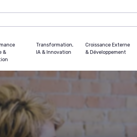
rmance
Transformation,
Croissance Externe
e &
IA & Innovation
& Développement
tion