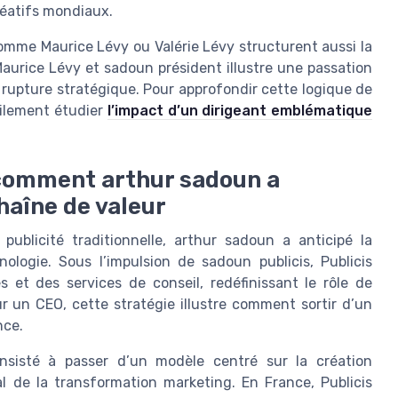
réatifs mondiaux.
 comme Maurice Lévy ou Valérie Lévy structurent aussi la
Maurice Lévy et sadoun président illustre une passation
s rupture stratégique. Pour approfondir cette logique de
tilement étudier
l’impact d’un dirigeant emblématique
 comment arthur sadoun a
haîne de valeur
publicité traditionnelle, arthur sadoun a anticipé la
logie. Sous l’impulsion de sadoun publicis, Publicis
et des services de conseil, redéfinissant le rôle de
r un CEO, cette stratégie illustre comment sortir d’un
nce.
sisté à passer d’un modèle centré sur la création
 de la transformation marketing. En France, Publicis