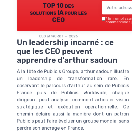
TOP 10 des
solutions IA pour les
CEO
*
En remplissant
commerciales p
CEO at WORK ! — 2026
Un leadership incarné : ce
que les CEO peuvent
apprendre d’arthur sadoun
À la tête de Publicis Groupe, arthur sadoun illustre
un leadership de transformation rare. En
observant le parcours d’arthur au sein de Publicis
France puis de Publicis Worldwide, chaque
dirigeant peut analyser comment articuler vision
stratégique et exécution opérationnelle. Ce
chemin éclaire aussi la manière dont un patron
Publicis peut faire évoluer un groupe mondial sans
perdre son ancrage en France.