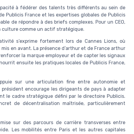
pacité à fédérer des talents très différents au sein de
e Publicis France et les expertises globales de Publicis
pable de répondre à des briefs complexes. Pour un CEO,
la culture comme un actif stratégique.
ativité s’exprime fortement lors de Cannes Lions, où
t mis en avant. La présence d’arthur et de France arthur
 renforcer la marque employeur et de capter les signaux
ourrit ensuite les pratiques locales de Publicis France,
appuie sur une articulation fine entre autonomie et
n président encourage les dirigeants de pays à adapter
nt le cadre stratégique défini par le directoire Publicis.
et de décentralisation maîtrisée, particulièrement
mise sur des parcours de carrière transverses entre
ide. Les mobilités entre Paris et les autres capitales