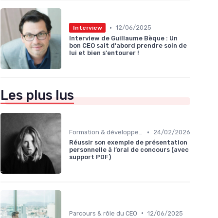
•
12/06/2025
Interview
Interview de Guillaume Bèque : Un
bon CEO sait d'abord prendre soin de
lui et bien s'entourer !
Les plus lus
•
Formation & développement du leadership
24/02/2026
Réussir son exemple de présentation
personnelle à l’oral de concours (avec
support PDF)
•
Parcours & rôle du CEO
12/06/2025