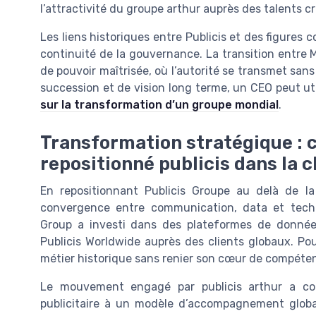
l’attractivité du groupe arthur auprès des talents c
Les liens historiques entre Publicis et des figures
continuité de la gouvernance. La transition entre 
de pouvoir maîtrisée, où l’autorité se transmet san
succession et de vision long terme, un CEO peut u
sur la transformation d’un groupe mondial
.
Transformation stratégique :
repositionné publicis dans la c
En repositionnant Publicis Groupe au delà de la 
convergence entre communication, data et techno
Group a investi dans des plateformes de données 
Publicis Worldwide auprès des clients globaux. Pou
métier historique sans renier son cœur de compéte
Le mouvement engagé par publicis arthur a con
publicitaire à un modèle d’accompagnement global