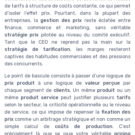
de tarifs à structure de coûts constante, ce qui permet
d’isoler l’effet prix. Pourtant, dans la plupart des
entreprises, la
gestion des prix
reste éclatée entre
finance, commerce et marketing, sans véritable
stratégie prix
pilotée au niveau du comité exécutif.
Tant que le CEO ne reprend pas la main sur la
stratégie de tarification
, les marges resteront
captives des habitudes commerciales et des pressions
des concurrents.
Le point de bascule consiste à passer d’une logique de
prix produit
à une logique de
valeur perçue
par
chaque segment de
clients
. Un même
produit
ou un
même
produit service
peut justifier plusieurs
tarifs
selon le secteur, la criticité opérationnelle ou le niveau
de service, ce qui impose de repenser la
fixation des
prix
comme un arbitrage stratégique et non comme un
simple calcul de
coûts de production
. C’est
précisément là que se joue votre véritable
pricing