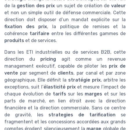
de la
gestion des prix
un sujet de création de
valeur
et non un simple outil de défense commerciale. Cette
direction doit disposer d’un mandat explicite sur la
fixation des prix
, la politique de remises et la
cohérence
tarifaire
entre les différentes gammes de
produits
et de services.
Dans les ETI industrielles ou de services B2B, cette
direction du
pricing
agit comme un revenue
management exécutif, capable de piloter les
prix de
vente
par segment de
clients
, par canal et par zone
géographique. Elle définit la
stratégie prix
, arbitre les
exceptions, suit l’
élasticité prix
et mesure l’impact de
chaque évolution de
tarifs
sur les
marges
et sur les
parts de marché, en lien étroit avec la direction
financière et la direction commerciale. Sans ce centre
de gravité, les
strategies de tarification
se
fragmentent et les concessions accordées aux grands
comptes érodent silencieusement la
marge
globale de