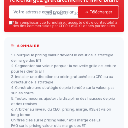
➔ Télécharger
CEO at WORK ! — 2026
*
En remplissant ce formulaire, j’accepte d’être contacté(e) à
des fins commerciales par CEO at WORK ! et ses partenaires.
SOMMAIRE
1. Pourquoi le pricing valeur devient le cœur de la stratégie
de marge des ETI
2. Segmenter par valeur perçue : la nouvelle grille de lecture
pour les clients ETI
3. Installer une direction du pricing rattachée au CEO ou au
directeur de la stratégie
4. Construire une stratégie de prix fondée sur la valeur, pas
sur les coûts
5. Tester, mesurer, ajuster : la discipline des hausses de prix
et des remises
6. Arbitrer au niveau du CEO : pricing, marge, RSE et vision
long terme
Chiffres clés sur le pricing valeur et la marge des ETI
FAQ sur le pricing valeur et la marge des ETI