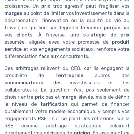
croissance. Un
prix
trop agressif peut fragiliser vos
marges
au point de limiter vos investissements dans la
décarbonation, l’innovation ou la qualité de vie au
travail, ce qui finit par dégrader la
valeur perçue
par
vos
clients
. À l’inverse, une
stratégie de prix
assumée, alignée avec votre promesse de
produit
service
et vos engagements sociétaux, renforce votre
différenciation face aux concurrents.
Ces arbitrages relèvent du CEO, car ils engagent la
crédibilité de l’
entreprise
auprès des
consommateurs
, des investisseurs et des
collaborateurs. La question n’est pas seulement de
choisir entre
prix
bas et
marge
élevée, mais de définir
le niveau de
tarification
qui permet de financer
durablement votre modèle économique, y compris vos
engagements RSE ; sur ce point, les réflexions sur la
RSE comme arbitrage stratégique éclairent
directement vos décisions de
pricing
. En assumant ce