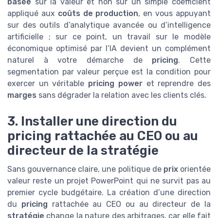
basée
sur la valeur et non sur un simple coefficient
appliqué aux
coûts de production
, en vous appuyant
sur des outils d’analytique avancée ou d’intelligence
artificielle ; sur ce point, un travail sur le modèle
économique optimisé par l’IA devient un complément
naturel à votre démarche de
pricing
. Cette
segmentation par valeur perçue est la condition pour
exercer un véritable
pricing power
et reprendre des
marges
sans dégrader la relation avec les clients clés.
3. Installer une direction du
pricing rattachée au CEO ou au
directeur de la stratégie
Sans gouvernance claire, une politique de
prix
orientée
valeur reste un projet PowerPoint qui ne survit pas au
premier cycle budgétaire. La création d’une direction
du
pricing
rattachée au CEO ou au directeur de la
stratégie
change la nature des arbitrages, car elle fait