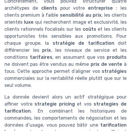
Concrètement, vous pouvez structurer quatre
archétypes de
clients
pour votre
entreprise
: les
clients premium à faible
sensibilité au prix
, les clients
orientés
luxe
qui recherchent image et exclusivité, les
clients rationnels focalisés sur les
coûts
et les clients
opportunistes très sensibles aux promotions. Pour
chaque groupe, la
stratégie de tarification
doit
différencier les
prix
, les niveaux de service et les
conditions
tarifaires
, en assumant que vos
produits
ne doivent pas être vendus au même
prix de vente
à
tous. Cette approche permet d’aligner vos
stratégies
commerciales sur la rentabilité réelle plutôt que sur le
seul volume.
La donnée devient alors un actif stratégique pour
affiner votre
strategie pricing
et vos
strategies de
tarification
. En combinant les historiques de
commandes, les comportements de négociation et les
données d’usage, vous pouvez bâtir une
tarification