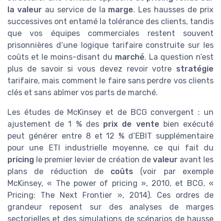
la valeur
au service de la
marge
. Les hausses de prix
successives ont entamé la tolérance des clients, tandis
que vos équipes commerciales restent souvent
prisonnières d’une logique tarifaire construite sur les
coûts et le moins-disant du
marché
. La question n’est
plus de savoir si vous devez revoir votre
stratégie
tarifaire, mais comment le faire sans perdre vos clients
clés et sans abîmer vos parts de marché.
Les études de McKinsey et de BCG convergent : un
ajustement de 1 % des
prix de vente
bien exécuté
peut générer entre 8 et 12 % d’EBIT supplémentaire
pour une ETI industrielle moyenne, ce qui fait du
pricing
le premier levier de création de
valeur
avant les
plans de réduction de
coûts
(voir par exemple
McKinsey, « The power of pricing », 2010, et BCG, «
Pricing: The Next Frontier », 2014). Ces ordres de
grandeur reposent sur des analyses de marges
sectorielles et des simulations de scénarios de hausse