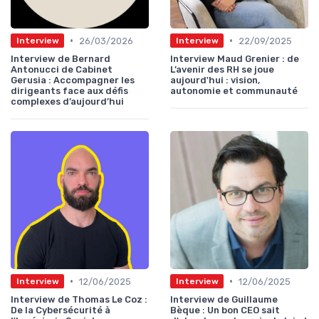
•
•
26/03/2026
22/09/2025
Interview
Interview
Interview de Bernard
Interview Maud Grenier : de
Antonucci de Cabinet
L’avenir des RH se joue
Gerusia : Accompagner les
aujourd'hui : vision,
dirigeants face aux défis
autonomie et communauté
complexes d’aujourd’hui
•
•
12/06/2025
12/06/2025
Interview
Interview
Interview de Thomas Le Coz :
Interview de Guillaume
De la Cybersécurité à
Bèque : Un bon CEO sait