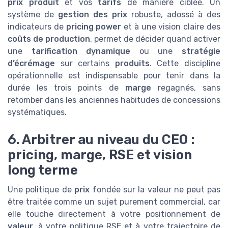
prix produit
et vos
tarifs
de manière ciblée. Un
système de
gestion des prix
robuste, adossé à des
indicateurs de
pricing power
et à une vision claire des
coûts de production
, permet de décider quand activer
une
tarification dynamique
ou une
stratégie
d’écrémage
sur certains
produits
. Cette discipline
opérationnelle est indispensable pour tenir dans la
durée les trois points de
marge
regagnés, sans
retomber dans les anciennes habitudes de concessions
systématiques.
6. Arbitrer au niveau du CEO :
pricing, marge, RSE et vision
long terme
Une politique de
prix
fondée sur la valeur ne peut pas
être traitée comme un sujet purement commercial, car
elle touche directement à votre positionnement de
valeur
, à votre politique RSE et à votre trajectoire de