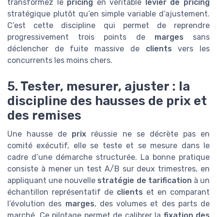
transformez le
pricing
en véritable
levier de pricing
stratégique plutôt qu’en simple variable d’ajustement.
C’est cette discipline qui permet de reprendre
progressivement trois points de
marges
sans
déclencher de fuite massive de
clients
vers les
concurrents les moins chers.
5. Tester, mesurer, ajuster : la
discipline des hausses de prix et
des remises
Une hausse de
prix
réussie ne se décrète pas en
comité exécutif, elle se teste et se mesure dans le
cadre d’une démarche structurée. La bonne pratique
consiste à mener un test A/B sur deux trimestres, en
appliquant une nouvelle
stratégie de tarification
à un
échantillon représentatif de
clients
et en comparant
l’évolution des
marges
, des volumes et des parts de
marché. Ce pilotage permet de calibrer la
fixation des