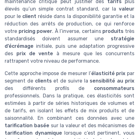
maintenance critique peut justifier des
tarifs
plus
élevés qu’un simple contrat standard, car la
valeur
pour le
client
réside dans la disponibilité garantie et la
réduction des arrêts de production, ce qui renforce
votre
pricing power
. À l’inverse, certains
produits
très
standardisés doivent assumer une
stratégie
d’écrémage
initiale, puis une adaptation progressive
des
prix de vente
à mesure que les concurrents
rattrapent votre niveau de performance.
Cette approche impose de mesurer l’
élasticité prix
par
segment de
clients
et de suivre la
sensibilité au prix
des différents profils de
consommateurs
professionnels. Dans la pratique, ces élasticités sont
estimées à partir de séries historiques de volumes et
de tarifs, en isolant les effets de mix produits et de
saisonnalité. En combinant ces données avec une
tarification basée
sur la valeur et des mécanismes de
tarification dynamique
lorsque c’est pertinent, vous