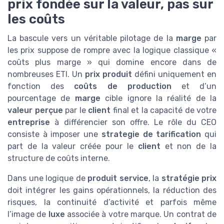
prix fondée sur la valeur, pas sur
les coûts
La bascule vers un véritable pilotage de la
marge
par
les prix suppose de rompre avec la logique classique «
coûts plus marge » qui domine encore dans de
nombreuses ETI. Un
prix produit
défini uniquement en
fonction des
coûts de production
et d’un
pourcentage de
marge
cible ignore la réalité de la
valeur perçue
par le
client
final et la capacité de votre
entreprise
à différencier son offre. Le rôle du CEO
consiste à imposer une
strategie de tarification
qui
part de la valeur créée pour le
client
et non de la
structure de coûts interne.
Dans une logique de
produit service
, la
stratégie prix
doit intégrer les gains opérationnels, la réduction des
risques, la continuité d’activité et parfois même
l’image de
luxe
associée à votre marque. Un contrat de