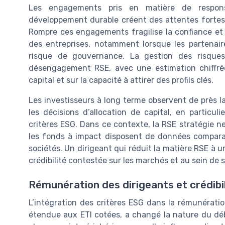
Les engagements pris en matière de responsab
développement durable créent des attentes fortes ch
Rompre ces engagements fragilise la confiance et
des entreprises, notamment lorsque les partenaire
risque de gouvernance. La gestion des risques
désengagement RSE, avec une estimation chiffrée 
capital et sur la capacité à attirer des profils clés.
Les investisseurs à long terme observent de près 
les décisions d’allocation de capital, en particul
critères ESG. Dans ce contexte, la RSE stratégie ne
les fonds à impact disposent de données comparat
sociétés. Un dirigeant qui réduit la matière RSE à u
crédibilité contestée sur les marchés et au sein de s
Rémunération des dirigeants et crédibi
L’intégration des critères ESG dans la rémunérati
étendue aux ETI cotées, a changé la nature du déba