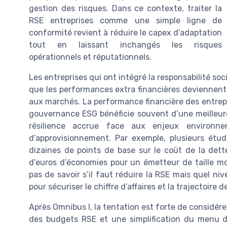
gestion des risques. Dans ce contexte, traiter la
RSE entreprises comme une simple ligne de
conformité revient à réduire le capex d’adaptation
tout en laissant inchangés les risques
opérationnels et réputationnels.
Les entreprises qui ont intégré la responsabilité so
que les performances extra financières deviennent 
aux marchés. La performance financière des entrepr
gouvernance ESG bénéficie souvent d’une meilleure
résilience accrue face aux enjeux environn
d’approvisionnement. Par exemple, plusieurs étu
dizaines de points de base sur le coût de la dette
d’euros d’économies pour un émetteur de taille mo
pas de savoir s’il faut réduire la RSE mais quel ni
pour sécuriser le chiffre d’affaires et la trajectoire 
Après Omnibus I, la tentation est forte de considér
des budgets RSE et une simplification du menu de