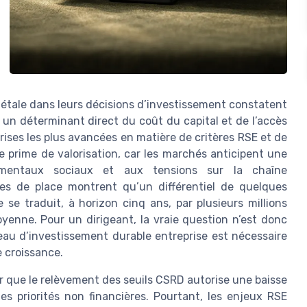
ciétale dans leurs décisions d’investissement constatent
un déterminant direct du coût du capital et de l’accès
ises les plus avancées en matière de critères RSE et de
 prime de valorisation, car les marchés anticipent une
ementaux sociaux et aux tensions sur la chaîne
des de place montrent qu’un différentiel de quelques
 se traduit, à horizon cinq ans, par plusieurs millions
yenne. Pour un dirigeant, la vraie question n’est donc
veau d’investissement durable entreprise est nécessaire
de croissance.
er que le relèvement des seuils CSRD autorise une baisse
s priorités non financières. Pourtant, les enjeux RSE