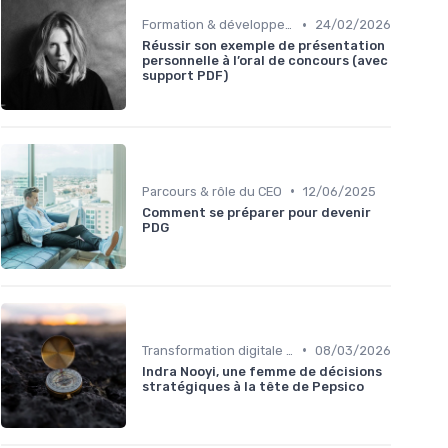
•
Formation & développement du leadership
24/02/2026
Réussir son exemple de présentation
personnelle à l’oral de concours (avec
support PDF)
•
Parcours & rôle du CEO
12/06/2025
Comment se préparer pour devenir
PDG
•
Transformation digitale de l’entreprise
08/03/2026
Indra Nooyi, une femme de décisions
stratégiques à la tête de Pepsico