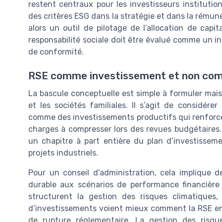
restent centraux pour les investisseurs institutio
des critères ESG dans la stratégie et dans la rémuné
alors un outil de pilotage de l’allocation de ca
responsabilité sociale doit être évalué comme un
de conformité.
RSE comme investissement et non co
La bascule conceptuelle est simple à formuler mai
et les sociétés familiales. Il s’agit de considérer 
comme des investissements productifs qui renforc
charges à compresser lors des revues budgétaires. 
un chapitre à part entière du plan d’investissem
projets industriels.
Pour un conseil d’administration, cela implique d
durable aux scénarios de performance financière 
structurent la gestion des risques climatique
d’investissements voient mieux comment la RSE en
de rupture réglementaire. La gestion des risq