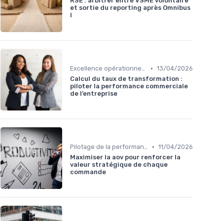
RSE : arbitrer entre VSME volontaire
et sortie du reporting après Omnibus
I
•
Excellence opérationnelle
13/04/2026
Calcul du taux de transformation :
piloter la performance commerciale
de l’entreprise
•
Pilotage de la performance globale
11/04/2026
Maximiser la aov pour renforcer la
valeur stratégique de chaque
commande