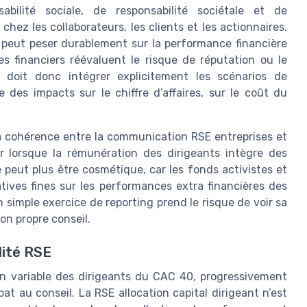
ilité sociale, de responsabilité sociétale et de
ez les collaborateurs, les clients et les actionnaires.
 peut peser durablement sur la performance financière
s financiers réévaluent le risque de réputation ou le
 doit donc intégrer explicitement les scénarios de
des impacts sur le chiffre d’affaires, sur le coût du
la cohérence entre la communication RSE entreprises et
ier lorsque la rémunération des dirigeants intègre des
 peut plus être cosmétique, car les fonds activistes et
ives fines sur les performances extra financières des
n simple exercice de reporting prend le risque de voir sa
on propre conseil.
lité RSE
on variable des dirigeants du CAC 40, progressivement
t au conseil. La RSE allocation capital dirigeant n’est