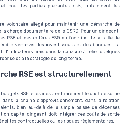
s et pour les parties prenantes clés, notamment les
re volontaire allégé pour maintenir une démarche de
e la charge documentaire de la CSRD. Pour un dirigeant,
res RSE et des critères ESG en fonction de la taille de
rédible vis-à-vis des investisseurs et des banques. La
t d’indicateurs mais dans la capacité à relier quelques
reprise et à la stratégie de long terme.
arche RSE est structurellement
 budgets RSE, elles mesurent rarement le coût de sortie
 dans la chaîne d’approvisionnement, dans la relation
talents, bien au-delà de la simple baisse de dépenses
ation capital dirigeant doit intégrer ces coûts de sortie
nalités contractuelles ou les risques réglementaires.