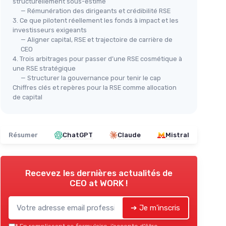
structurellement sous-estimé
— Rémunération des dirigeants et crédibilité RSE
3. Ce que pilotent réellement les fonds à impact et les
investisseurs exigeants
— Aligner capital, RSE et trajectoire de carrière de
CEO
4. Trois arbitrages pour passer d’une RSE cosmétique à
une RSE stratégique
— Structurer la gouvernance pour tenir le cap
Chiffres clés et repères pour la RSE comme allocation
de capital
Résumer
ChatGPT
Claude
Mistral
Recevez les dernières actualités de
CEO at WORK !
➔ Je m'inscris