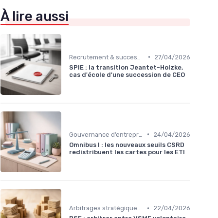
À lire aussi
•
Recrutement & succession du dirigeant
27/04/2026
SPIE : la transition Jeantet-Holzke,
cas d'école d'une succession de CEO
•
Gouvernance d’entreprise
24/04/2026
Omnibus I : les nouveaux seuils CSRD
redistribuent les cartes pour les ETI
•
Arbitrages stratégiques & priorisation
22/04/2026