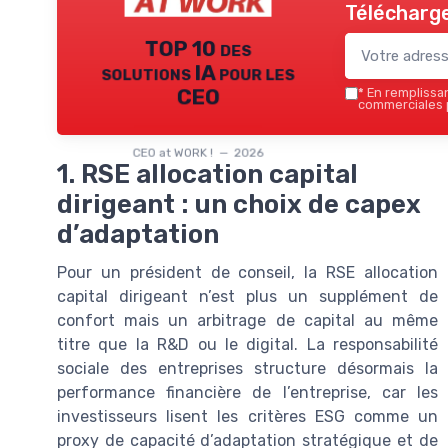
Télécharge
TOP 10 des
solutions IA pour les
CEO
*
En remplissant
commerciales p
CEO at WORK ! — 2026
1. RSE allocation capital
dirigeant : un choix de capex
d’adaptation
Pour un président de conseil, la RSE allocation
capital dirigeant n’est plus un supplément de
confort mais un arbitrage de capital au même
titre que la R&D ou le digital. La responsabilité
sociale des entreprises structure désormais la
performance financière de l’entreprise, car les
investisseurs lisent les critères ESG comme un
proxy de capacité d’adaptation stratégique et de