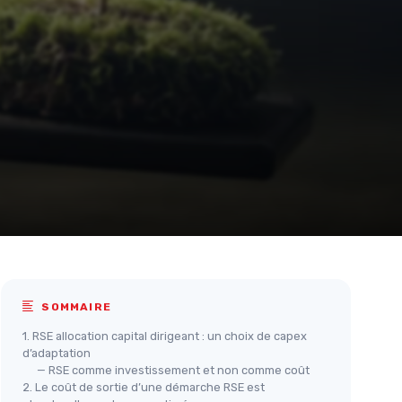
SOMMAIRE
1. RSE allocation capital dirigeant : un choix de capex
d’adaptation
— RSE comme investissement et non comme coût
2. Le coût de sortie d’une démarche RSE est