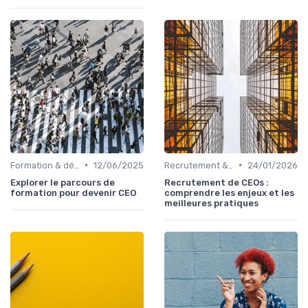
•
•
Formation & développement du leadership
12/06/2025
Recrutement & succession du dirigeant
24/01/2026
Explorer le parcours de
Recrutement de CEOs :
formation pour devenir CEO
comprendre les enjeux et les
meilleures pratiques