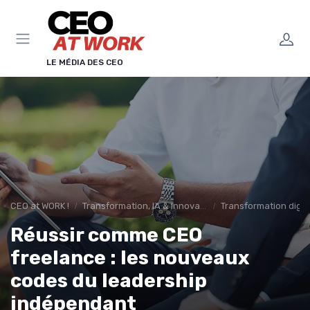
Panneau de gestion des cookies
LE MÉDIA DES CEO
CEO at WORK !
Transformation, IA & Innovation
Transformation digita
Réussir comme CEO
freelance : les nouveaux
codes du leadership
indépendant