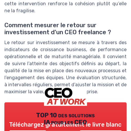
cette intervention renforce la cohésion plutôt qu’elle
ne la fragilise.
Comment mesurer le retour sur
investissement d’un CEO freelance ?
Le retour sur investissement se mesure à travers des
indicateurs de croissance business, de performance
opérationnelle et de maturité managériale. Il convient
de suivre l’atteinte des objectifs définis au départ, la
qualité de la mise en place des nouveaux processus et
l’engagement des équipes. Une évaluation structurée,
à intervalles réguliers, permet d’ajuster la mission et de
maximiser la valeur créée pour l’entreprise.
TOP 10 des solutions
IA pour les CEO
Téléchargez gratuitement le livre blanc