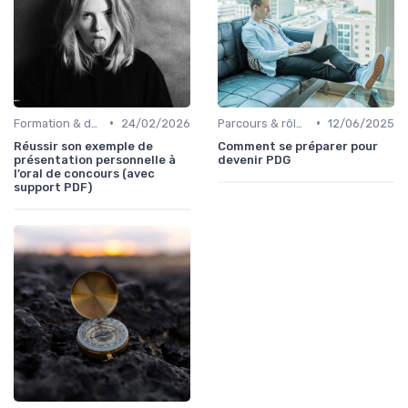
•
•
Formation & développement du leadership
24/02/2026
Parcours & rôle du CEO
12/06/2025
Réussir son exemple de
Comment se préparer pour
présentation personnelle à
devenir PDG
l’oral de concours (avec
support PDF)