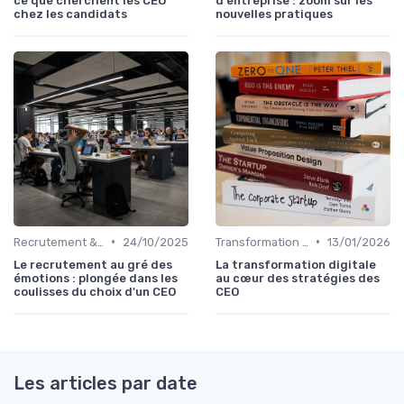
ce que cherchent les CEO
d'entreprise : zoom sur les
chez les candidats
nouvelles pratiques
•
•
Recrutement & succession du dirigeant
24/10/2025
Transformation digitale de l’entreprise
13/01/2026
Le recrutement au gré des
La transformation digitale
émotions : plongée dans les
au cœur des stratégies des
coulisses du choix d'un CEO
CEO
Les articles par date