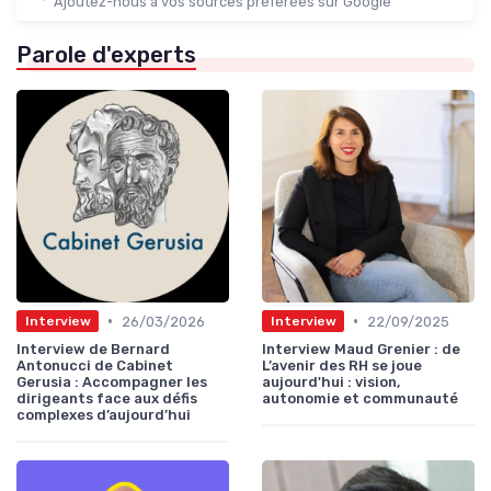
Ajoutez-nous à vos sources préférées sur Google
Parole d'experts
•
•
26/03/2026
22/09/2025
Interview
Interview
Interview de Bernard
Interview Maud Grenier : de
Antonucci de Cabinet
L’avenir des RH se joue
Gerusia : Accompagner les
aujourd'hui : vision,
dirigeants face aux défis
autonomie et communauté
complexes d’aujourd’hui