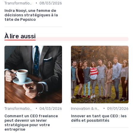
•
Transformation digitale de l’entreprise
08/03/2026
Indra Nooyi, une femme de
décisions stratégiques à la
tête de Pepsico
À lire aussi
•
•
Transformation digitale de l’entreprise
04/03/2026
Innovation & nouveaux relais de croissance
09/01/2026
Comment un CEO freelance
Innover en tant que CEO : les
peut devenir un levier
défis et possibilités
stratégique pour votre
entreprise