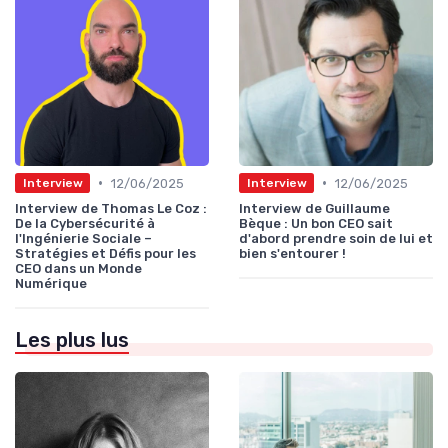
•
•
12/06/2025
12/06/2025
Interview
Interview
Interview de Thomas Le Coz :
Interview de Guillaume
De la Cybersécurité à
Bèque : Un bon CEO sait
l'Ingénierie Sociale –
d'abord prendre soin de lui et
Stratégies et Défis pour les
bien s'entourer !
CEO dans un Monde
Numérique
Les plus lus