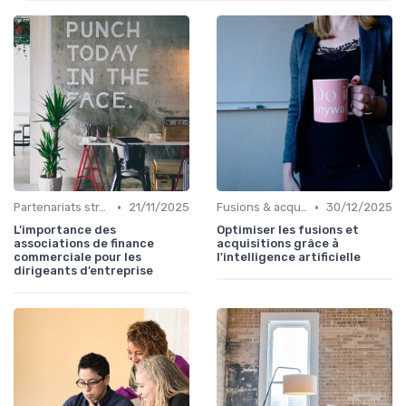
•
•
Partenariats stratégiques
21/11/2025
Fusions & acquisitions (M&A)
30/12/2025
L’importance des
Optimiser les fusions et
associations de finance
acquisitions grâce à
commerciale pour les
l'intelligence artificielle
dirigeants d’entreprise