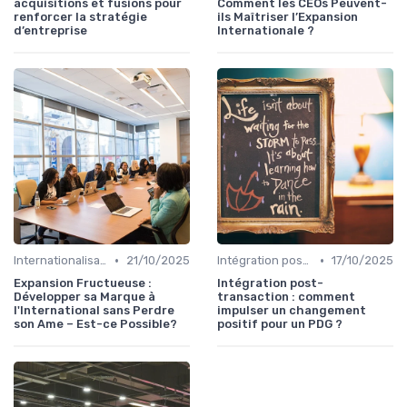
acquisitions et fusions pour
Comment les CEOs Peuvent-
renforcer la stratégie
ils Maîtriser l’Expansion
d’entreprise
Internationale ?
•
•
Internationalisation & expansion
21/10/2025
Intégration post-acquisition
17/10/2025
Expansion Fructueuse :
Intégration post-
Développer sa Marque à
transaction : comment
l'International sans Perdre
impulser un changement
son Ame – Est-ce Possible?
positif pour un PDG ?