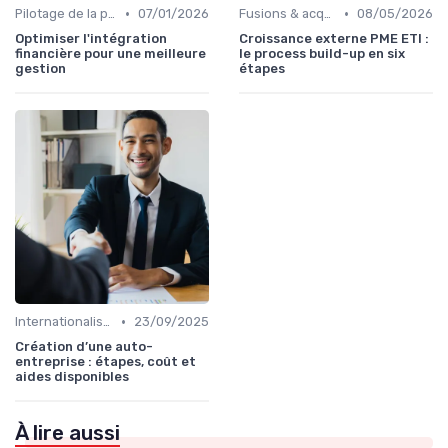
•
•
Pilotage de la performance globale
07/01/2026
Fusions & acquisitions (M&A)
08/05/2026
Optimiser l'intégration
Croissance externe PME ETI :
financière pour une meilleure
le process build-up en six
gestion
étapes
•
Internationalisation & expansion
23/09/2025
Création d’une auto-
entreprise : étapes, coût et
aides disponibles
À lire aussi