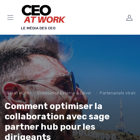
Panneau de gestion des cookies
LE MÉDIA DES CEO
CEO at WORK !
Croissance Externe & Développement
Partenariats straté
Comment optimiser la
collaboration avec sage
partner hub pour les
dirigeants