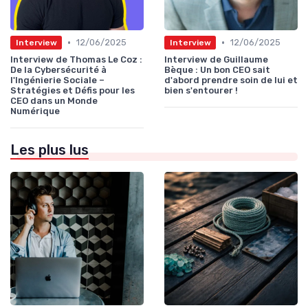
•
•
12/06/2025
12/06/2025
Interview
Interview
Interview de Thomas Le Coz :
Interview de Guillaume
De la Cybersécurité à
Bèque : Un bon CEO sait
l'Ingénierie Sociale –
d'abord prendre soin de lui et
Stratégies et Défis pour les
bien s'entourer !
CEO dans un Monde
Numérique
Les plus lus