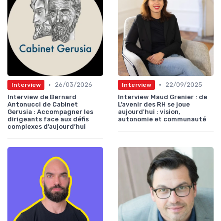
•
•
26/03/2026
22/09/2025
Interview
Interview
Interview de Bernard
Interview Maud Grenier : de
Antonucci de Cabinet
L’avenir des RH se joue
Gerusia : Accompagner les
aujourd'hui : vision,
dirigeants face aux défis
autonomie et communauté
complexes d’aujourd’hui