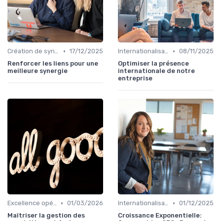
•
•
Création de synergies
17/12/2025
Internationalisation & expansion
08/11/2025
Renforcer les liens pour une
Optimiser la présence
meilleure synergie
internationale de notre
entreprise
•
•
Excellence opérationnelle
01/03/2026
Internationalisation & expansion
01/12/2025
Maîtriser la gestion des
Croissance Exponentielle: