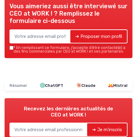
Vous aimeriez aussi être interviewé sur
CEO at WORK !
? Remplissez le
formulaire ci-dessous
➔ Proposer mon profil
*
En remplissant ce formulaire, j’accepte d’être contacté(e) à
des fins commerciales par CEO at WORK ! et ses partenaires.
Résumer
ChatGPT
Claude
Mistral
Recevez les dernières actualités de
CEO at WORK !
➔ Je m'inscris