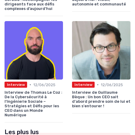
dirigeants face aux défis
autonomie et communauté
complexes d’aujourd’hui
•
•
12/06/2025
12/06/2025
Interview
Interview
Interview de Thomas Le Coz :
Interview de Guillaume
De la Cybersécurité à
Bèque : Un bon CEO sait
l'Ingénierie Sociale –
d'abord prendre soin de lui et
Stratégies et Défis pour les
bien s'entourer !
CEO dans un Monde
Numérique
Les plus lus