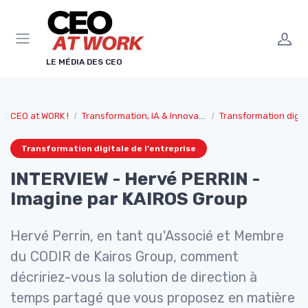
Panneau de gestion des cookies
LE MÉDIA DES CEO
CEO at WORK !
Transformation, IA & Innovation
Transformation digita
Transformation digitale de l’entreprise
INTERVIEW - Hervé PERRIN -
Imagine par KAIROS Group
Hervé Perrin, en tant qu'Associé et Membre
du CODIR de Kairos Group, comment
décririez-vous la solution de direction à
temps partagé que vous proposez en matière