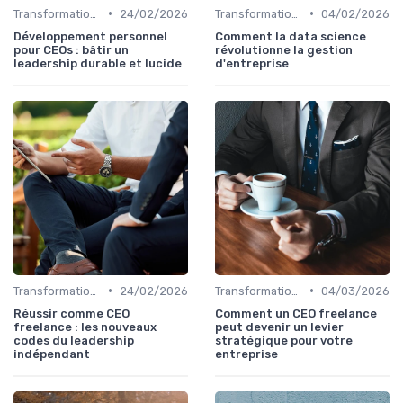
•
•
Transformation digitale de l’entreprise
24/02/2026
Transformation digitale de l’entreprise
04/02/2026
Développement personnel
Comment la data science
pour CEOs : bâtir un
révolutionne la gestion
leadership durable et lucide
d'entreprise
•
•
Transformation digitale de l’entreprise
24/02/2026
Transformation digitale de l’entreprise
04/03/2026
Réussir comme CEO
Comment un CEO freelance
freelance : les nouveaux
peut devenir un levier
codes du leadership
stratégique pour votre
indépendant
entreprise