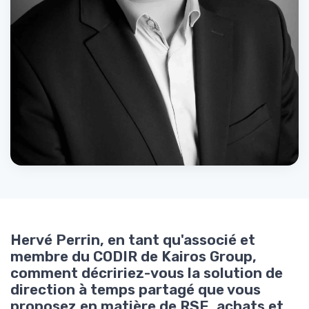
Hervé Perrin, en tant qu'
associé et
membre du CODIR
de Kairos Group,
comment décririez-vous la solution de
direction à temps partagé que vous
proposez en matière de RSE, achats et