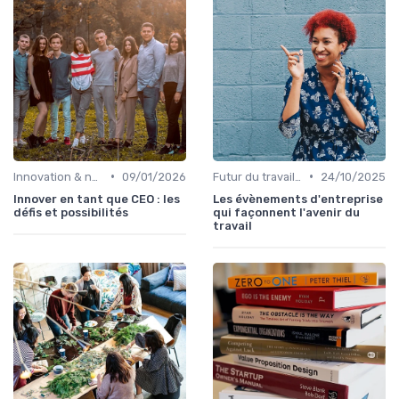
•
•
Innovation & nouveaux relais de croissance
09/01/2026
Futur du travail & des organisations
24/10/2025
Innover en tant que CEO : les
Les évènements d'entreprise
défis et possibilités
qui façonnent l'avenir du
travail