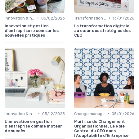
•
•
Innovation & nouveaux relais de croissance
05/02/2026
Transformation digitale de l’entreprise
13/01/2026
Innovation et gestion
La transformation digitale
d'entreprise : zoom sur les
au cœur des stratégies des
nouvelles pratiques
CEO
•
•
Innovation & nouveaux relais de croissance
05/12/2025
Change management & conduite du changement
05/01/2026
L'innovation en gestion
Maîtrise du Changement
d'entreprise comme moteur
Organisationnel : Le Rôle
de succès
Central du CEO dans
l‘Adaptabilité d‘Entreprise