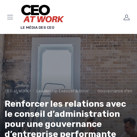
Panneau de gestion des cookies
LE MÉDIA DES CEO
CEO at WORK !
Leadership Exécutif & Gouvernance
Gouvernance d’entre
Renforcer les relations avec
le conseil d’administration
pour une gouvernance
d’entreprise performante