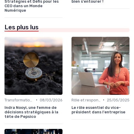
Stratégies et Défis pour les
bien s'entourer !
CEO dans un Monde
Numérique
Les plus lus
•
•
Transformation digitale de l’entreprise
08/03/2026
Rôle et responsabilités du CEO
25/05/2025
Indra Nooyi, une femme de
Le rôle essentiel du vice-
décisions stratégiques à la
président dans l'entreprise
tête de Pepsico