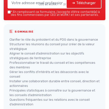
➔ Télécharger
CEO at WORK ! — 2026
*
En remplissant ce formulaire, j’accepte d’être contacté(e) à
des fins commerciales par CEO at WORK ! et ses partenaires.
SOMMAIRE
Clarifier le rôle du président et du PDG dans la gouvernance
Structurer les réunions du conseil pour créer de la valeur
stratégique
Aligner le conseil d’administration sur les objectifs
stratégiques de l’entreprise
Professionnaliser le travail du conseil et les compétences
des membres
Gérer les conflits d’intérêts et les désaccords avec le
conseil
Installer une collaboration durable entre conseil, direction et
actionnaires
Principales statistiques à connaître sur la gouvernance et
les conseils d’administration
Questions fréquentes sur les relations avec le conseil
d’administration