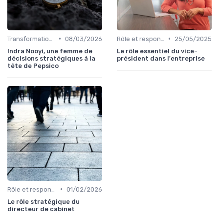
•
•
Transformation digitale de l’entreprise
08/03/2026
Rôle et responsabilités du CEO
25/05/2025
Indra Nooyi, une femme de
Le rôle essentiel du vice-
décisions stratégiques à la
président dans l'entreprise
tête de Pepsico
•
Rôle et responsabilités du CEO
01/02/2026
Le rôle stratégique du
directeur de cabinet