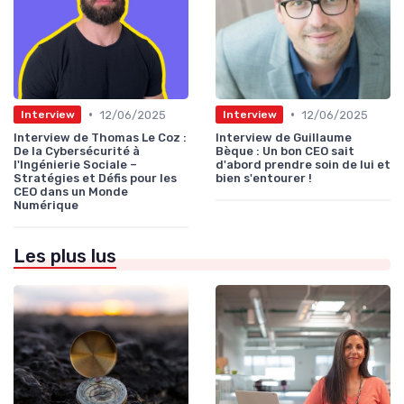
•
•
12/06/2025
12/06/2025
Interview
Interview
Interview de Thomas Le Coz :
Interview de Guillaume
De la Cybersécurité à
Bèque : Un bon CEO sait
l'Ingénierie Sociale –
d'abord prendre soin de lui et
Stratégies et Défis pour les
bien s'entourer !
CEO dans un Monde
Numérique
Les plus lus