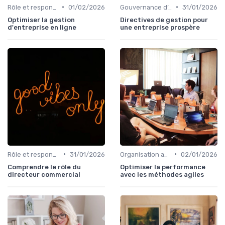
•
•
Rôle et responsabilités du CEO
01/02/2026
Gouvernance d’entreprise
31/01/2026
Optimiser la gestion
Directives de gestion pour
d'entreprise en ligne
une entreprise prospère
•
•
Rôle et responsabilités du CEO
31/01/2026
Organisation agile & scalable
02/01/2026
Comprendre le rôle du
Optimiser la performance
directeur commercial
avec les méthodes agiles