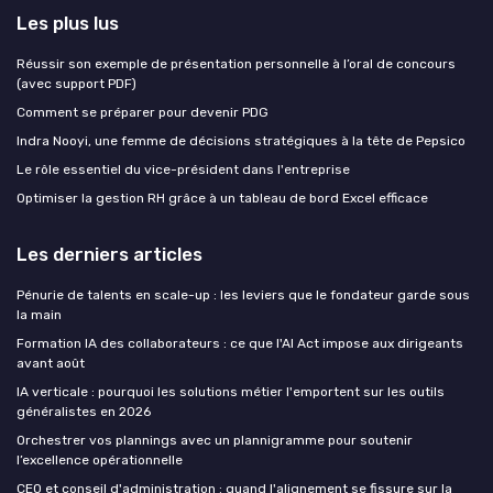
Les plus lus
Réussir son exemple de présentation personnelle à l’oral de concours
(avec support PDF)
Comment se préparer pour devenir PDG
Indra Nooyi, une femme de décisions stratégiques à la tête de Pepsico
Le rôle essentiel du vice-président dans l'entreprise
Optimiser la gestion RH grâce à un tableau de bord Excel efficace
Les derniers articles
Pénurie de talents en scale-up : les leviers que le fondateur garde sous
la main
Formation IA des collaborateurs : ce que l'AI Act impose aux dirigeants
avant août
IA verticale : pourquoi les solutions métier l'emportent sur les outils
généralistes en 2026
Orchestrer vos plannings avec un plannigramme pour soutenir
l’excellence opérationnelle
CEO et conseil d'administration : quand l'alignement se fissure sur la