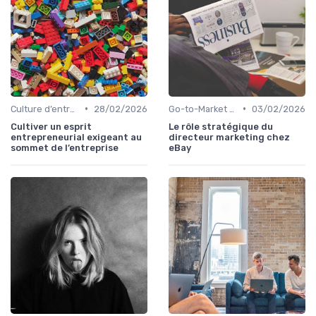
•
•
Culture d’entreprise & alignement
28/02/2026
Go-to-Market & expansion des marchés
03/02/2026
Cultiver un esprit
Le rôle stratégique du
entrepreneurial exigeant au
directeur marketing chez
sommet de l’entreprise
eBay