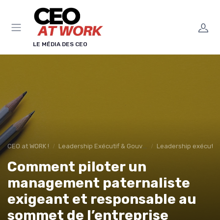
Panneau de gestion des cookies
LE MÉDIA DES CEO
CEO at WORK !
Leadership Exécutif & Gouvernance
Leadership exécutif 
Comment piloter un
management paternaliste
exigeant et responsable au
sommet de l’entreprise