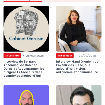
•
•
26/03/2026
22/09/2025
Interview
Interview
Interview de Bernard
Interview Maud Grenier : de
Antonucci de Cabinet
L’avenir des RH se joue
Gerusia : Accompagner les
aujourd'hui : vision,
dirigeants face aux défis
autonomie et communauté
complexes d’aujourd’hui