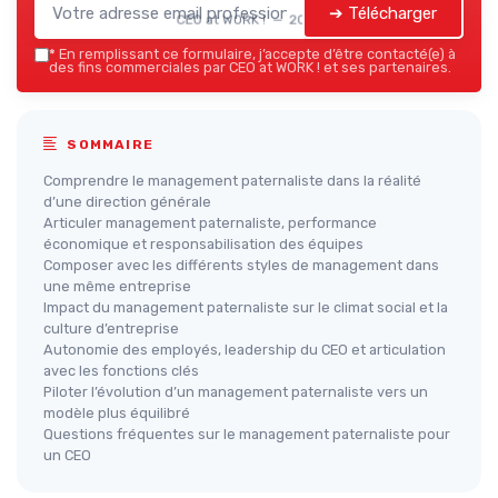
➔ Télécharger
CEO at WORK ! — 2026
*
En remplissant ce formulaire, j’accepte d’être contacté(e) à
des fins commerciales par CEO at WORK ! et ses partenaires.
SOMMAIRE
Comprendre le management paternaliste dans la réalité
d’une direction générale
Articuler management paternaliste, performance
économique et responsabilisation des équipes
Composer avec les différents styles de management dans
une même entreprise
Impact du management paternaliste sur le climat social et la
culture d’entreprise
Autonomie des employés, leadership du CEO et articulation
avec les fonctions clés
Piloter l’évolution d’un management paternaliste vers un
modèle plus équilibré
Questions fréquentes sur le management paternaliste pour
un CEO