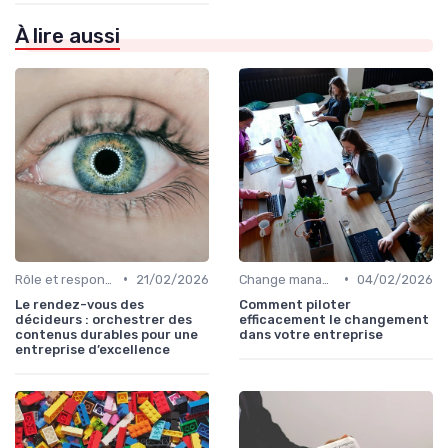
À lire aussi
•
•
Rôle et responsabilités du CEO
21/02/2026
Change management & conduite du changement
04/02/2026
Le rendez-vous des
Comment piloter
décideurs : orchestrer des
efficacement le changement
contenus durables pour une
dans votre entreprise
entreprise d’excellence