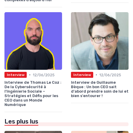
•
•
12/06/2025
12/06/2025
Interview
Interview
Interview de Thomas Le Coz :
Interview de Guillaume
De la Cybersécurité à
Bèque : Un bon CEO sait
l'Ingénierie Sociale –
d'abord prendre soin de lui et
Stratégies et Défis pour les
bien s'entourer !
CEO dans un Monde
Numérique
Les plus lus