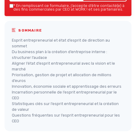
*
En remplissant ce formulaire, j’accepte d’être contacté(e) à
des fins commerciales par CEO at WORK ! et ses partenaires.
SOMMAIRE
Esprit entrepreneurial et état d’esprit de direction au
sommet
Du business plan à la création d’entreprise interne :
structurer l’audace
Aligner l’état d’esprit entrepreneurial avec la vision et le
marché
Priorisation, gestion de projet et allocation de millions
d’euros
Innovation, économie sociale et apprentissage des erreurs
Incarnation personnelle de l’esprit entrepreneurial par le
CEO
Statistiques clés sur l’esprit entrepreneurial et la création
de valeur
Questions fréquentes sur l’esprit entrepreneurial pour les
CEO