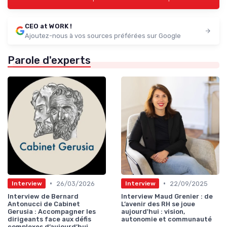
CEO at WORK !
Ajoutez-nous à vos sources préférées sur Google
Parole d'experts
•
•
26/03/2026
22/09/2025
Interview
Interview
Interview de Bernard
Interview Maud Grenier : de
Antonucci de Cabinet
L’avenir des RH se joue
Gerusia : Accompagner les
aujourd'hui : vision,
dirigeants face aux défis
autonomie et communauté
complexes d’aujourd’hui