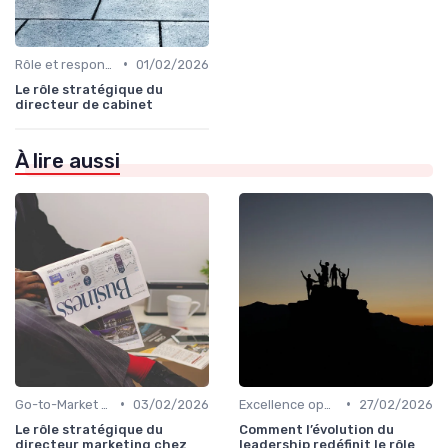
•
Rôle et responsabilités du CEO
01/02/2026
Le rôle stratégique du
directeur de cabinet
À lire aussi
•
•
Go-to-Market & expansion des marchés
03/02/2026
Excellence opérationnelle
27/02/2026
Le rôle stratégique du
Comment l’évolution du
directeur marketing chez
leadership redéfinit le rôle