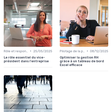
•
•
Rôle et responsabilités du CEO
25/05/2025
Pilotage de la performance globale
08/12/2025
Le rôle essentiel du vice-
Optimiser la gestion RH
président dans l'entreprise
grâce à un tableau de bord
Excel efficace