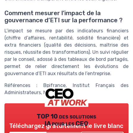
Comment mesurer l’impact de la
gouvernance d’ETI sur la performance ?
L’impact se mesure par des indicateurs financiers
(chiffre d’affaires, rentabilité, solidité financière) et
extra financiers (qualité des décisions, maîtrise des
risques, réussite des transformations). Un suivi régulier
par le conseil, adossé à des tableaux de bord partagés,
permet de relier directement les évolutions de
gouvernance d’ETI aux résultats de l’entreprise.
Références : Bpifrance, Institut Français des
Administrateurs, MEDEF.
TOP 10 des solutions
IA pour les CEO
Téléchargez gratuitement le livre blanc