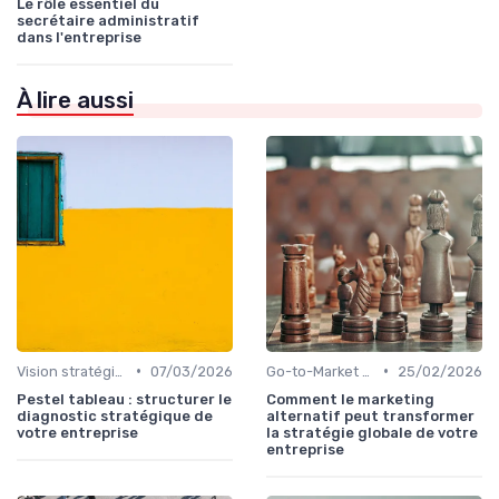
Le rôle essentiel du
secrétaire administratif
dans l'entreprise
À lire aussi
•
•
Vision stratégique & ambition long terme
07/03/2026
Go-to-Market & expansion des marchés
25/02/2026
Pestel tableau : structurer le
Comment le marketing
diagnostic stratégique de
alternatif peut transformer
votre entreprise
la stratégie globale de votre
entreprise