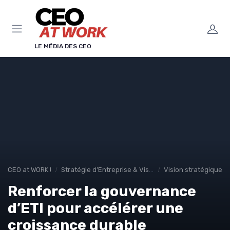
Panneau de gestion des cookies
LE MÉDIA DES CEO
CEO at WORK !
Stratégie d’Entreprise & Vision
Vision stratégique &
Renforcer la gouvernance
d’ETI pour accélérer une
croissance durable