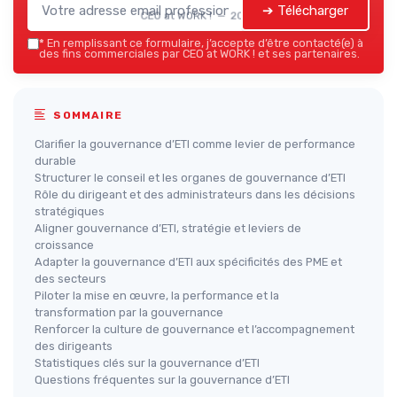
➔ Télécharger
CEO at WORK ! — 2026
*
En remplissant ce formulaire, j’accepte d’être contacté(e) à
des fins commerciales par CEO at WORK ! et ses partenaires.
SOMMAIRE
Clarifier la gouvernance d’ETI comme levier de performance
durable
Structurer le conseil et les organes de gouvernance d’ETI
Rôle du dirigeant et des administrateurs dans les décisions
stratégiques
Aligner gouvernance d’ETI, stratégie et leviers de
croissance
Adapter la gouvernance d’ETI aux spécificités des PME et
des secteurs
Piloter la mise en œuvre, la performance et la
transformation par la gouvernance
Renforcer la culture de gouvernance et l’accompagnement
des dirigeants
Statistiques clés sur la gouvernance d’ETI
Questions fréquentes sur la gouvernance d’ETI