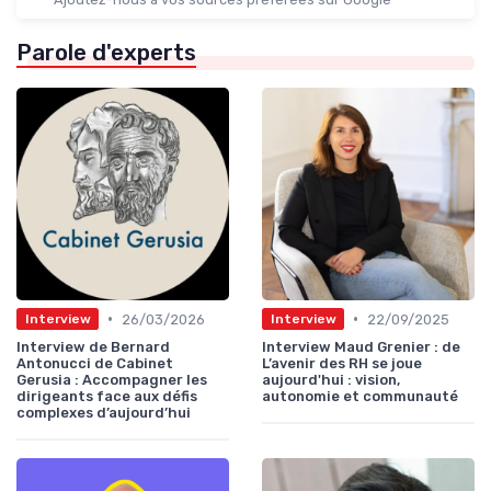
Parole d'experts
•
•
26/03/2026
22/09/2025
Interview
Interview
Interview de Bernard
Interview Maud Grenier : de
Antonucci de Cabinet
L’avenir des RH se joue
Gerusia : Accompagner les
aujourd'hui : vision,
dirigeants face aux défis
autonomie et communauté
complexes d’aujourd’hui