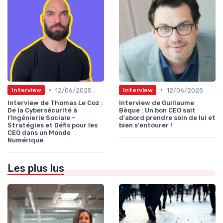
•
•
12/06/2025
12/06/2025
Interview
Interview
Interview de Thomas Le Coz :
Interview de Guillaume
De la Cybersécurité à
Bèque : Un bon CEO sait
l'Ingénierie Sociale –
d'abord prendre soin de lui et
Stratégies et Défis pour les
bien s'entourer !
CEO dans un Monde
Numérique
Les plus lus