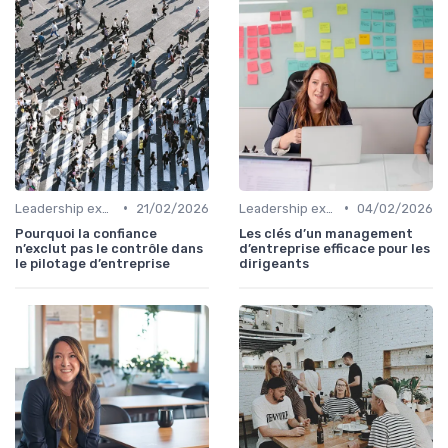
•
•
Leadership exécutif & prise de décision
21/02/2026
Leadership exécutif & prise de décision
04/02/2026
Pourquoi la confiance
Les clés d’un management
n’exclut pas le contrôle dans
d’entreprise efficace pour les
le pilotage d’entreprise
dirigeants