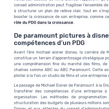
conseil administration peut fragiliser l’ensemble 
à structurer un plan de relève clair, tout en s’i
booster la croissance de son entreprise, comme c
rôle du PDG dans la croissance
.
De paramount pictures à disney
compétences d’un PDG
Avant l’ère michael eisner disney, la carrière d
constitue un terrain d’apprentissage stratégique 
une compréhension fine du marché des films, de la
chaînes comme ABC ou ABC Paramount. Cette expér
piloter à la fois un studio de films et une entrepris
Le passage de Michael Eisner de Paramount à la Dis
transférer des compétences d’une entreprise à 
organisation. Les méthodes de programmation d
structuration des budgets de plusieurs millions son
Disney et aux attentes du conseil d’administrati