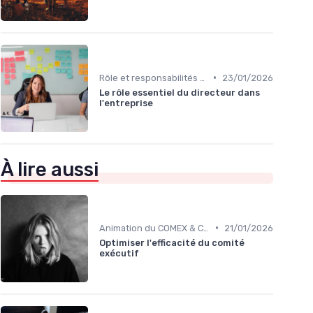
•
Rôle et responsabilités du CEO
23/01/2026
Le rôle essentiel du directeur dans
l'entreprise
À lire aussi
•
Animation du COMEX & CODIR
21/01/2026
Optimiser l'efficacité du comité
exécutif