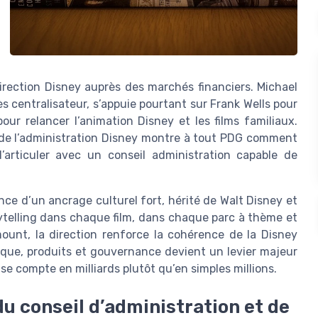
 direction Disney auprès des marchés financiers. Michael
 centralisateur, s’appuie pourtant sur Frank Wells pour
pour relancer l’animation Disney et les films familiaux.
in de l’administration Disney montre à tout PDG comment
’articuler avec un conseil administration capable de
ance d’un ancrage culturel fort, hérité de Walt Disney et
orytelling dans chaque film, dans chaque parc à thème et
nt, la direction renforce la cohérence de la Disney
ue, produits et gouvernance devient un levier majeur
 se compte en milliards plutôt qu’en simples millions.
du conseil d’administration et de