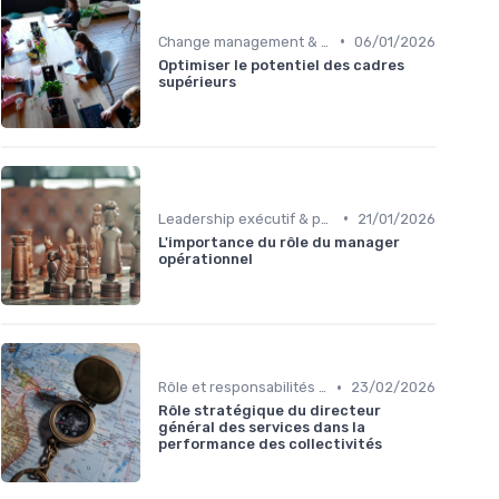
•
Change management & conduite du changement
06/01/2026
Optimiser le potentiel des cadres
supérieurs
•
Leadership exécutif & prise de décision
21/01/2026
L'importance du rôle du manager
opérationnel
•
Rôle et responsabilités du CEO
23/02/2026
Rôle stratégique du directeur
général des services dans la
performance des collectivités