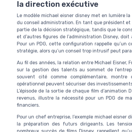
la direction exécutive
Le modèle michael eisner disney met en lumière la
du conseil administration. En tant que président et
partie de la décision stratégique, tandis que le co
et d’autres figures de l’administration Disney, doit 
Pour un PDG, cette configuration rappelle qu’un con
stratégie, alors qu’un conseil trop intrusif peut paral
Au fil des années, la relation entre Michael Eisner,
sur la gestion des talents au sommet de l’entrep
souvent cité comme complémentaire, montre c
opérationnel peuvent sécuriser des investissements d
L’épisode de la sortie de chaque film d’animation D
revenus, illustre la nécessité pour un PDG de maît
financiers.
Pour un chef entreprise, l’exemple michael eisner d
la préparation des futurs dirigeants. Les tensi
nombreux succès de films Disney, rappellent qu’u