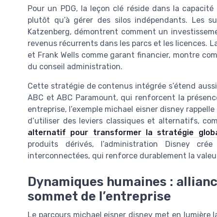
Pour un PDG, la leçon clé réside dans la capacité 
plutôt qu’à gérer des silos indépendants. Les su
Katzenberg, démontrent comment un investissement
revenus récurrents dans les parcs et les licences. 
et Frank Wells comme garant financier, montre comm
du conseil administration.
Cette stratégie de contenus intégrée s’étend auss
ABC et ABC Paramount, qui renforcent la présenc
entreprise, l’exemple michael eisner disney rappelle
d’utiliser des leviers classiques et alternatifs,
alternatif pour transformer la stratégie glob
produits dérivés, l’administration Disney c
interconnectées, qui renforce durablement la valeur 
Dynamiques humaines : alliance
sommet de l’entreprise
Le parcours michael eisner disney met en lumière