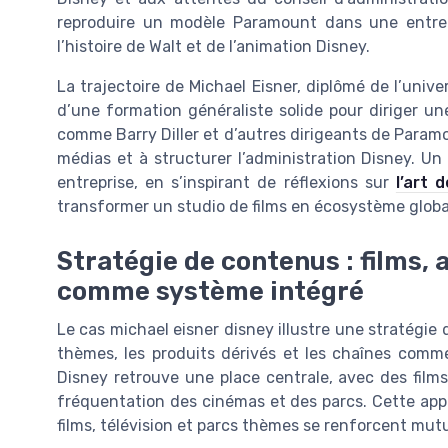
reproduire un modèle Paramount dans une entrepr
l’histoire de Walt et de l’animation Disney.
La trajectoire de Michael Eisner, diplômé de l’uni
d’une formation généraliste solide pour diriger un
comme Barry Diller et d’autres dirigeants de Paramo
médias et à structurer l’administration Disney. Un 
entreprise, en s’inspirant de réflexions sur
l’art 
transformer un studio de films en écosystème globa
Stratégie de contenus : films,
comme système intégré
Le cas michael eisner disney illustre une stratégie
thèmes, les produits dérivés et les chaînes comme
Disney retrouve une place centrale, avec des film
fréquentation des cinémas et des parcs. Cette app
films, télévision et parcs thèmes se renforcent mut