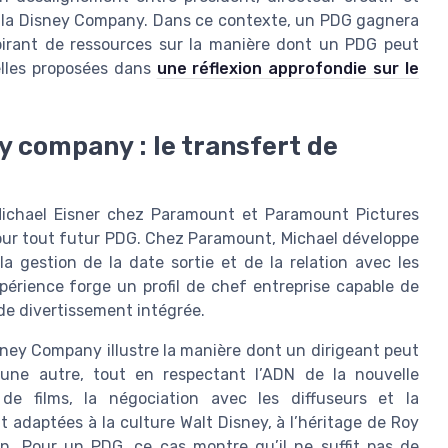
de la Disney Company. Dans ce contexte, un PDG gagnera
nspirant de ressources sur la manière dont un PDG peut
elles proposées dans
une réflexion approfondie sur le
 company : le transfert de
e Michael Eisner chez Paramount et Paramount Pictures
pour tout futur PDG. Chez Paramount, Michael développe
 gestion de la date sortie et de la relation avec les
ience forge un profil de chef entreprise capable de
e de divertissement intégrée.
ney Company illustre la manière dont un dirigeant peut
une autre, tout en respectant l’ADN de la nouvelle
e films, la négociation avec les diffuseurs et la
t adaptées à la culture Walt Disney, à l’héritage de Roy
on. Pour un PDG, ce cas montre qu’il ne suffit pas de