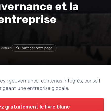
vernance et la
entreprise
 lecture
Partager cette page
ey : gouvernance, contenus intégrés, conseil
rigeant une entreprise globale.
z gratuitement le livre blanc