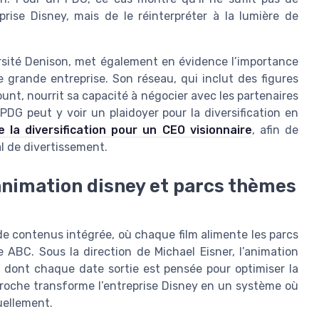
ise Disney, mais de le réinterpréter à la lumière de
versité Denison, met également en évidence l’importance
e grande entreprise. Son réseau, qui inclut des figures
unt, nourrit sa capacité à négocier avec les partenaires
PDG peut y voir un plaidoyer pour la diversification en
de la diversification pour un CEO visionnaire
, afin de
l de divertissement.
 animation disney et parcs thèmes
 de contenus intégrée, où chaque film alimente les parcs
 ABC. Sous la direction de Michael Eisner, l’animation
s dont chaque date sortie est pensée pour optimiser la
roche transforme l’entreprise Disney en un système où
uellement.