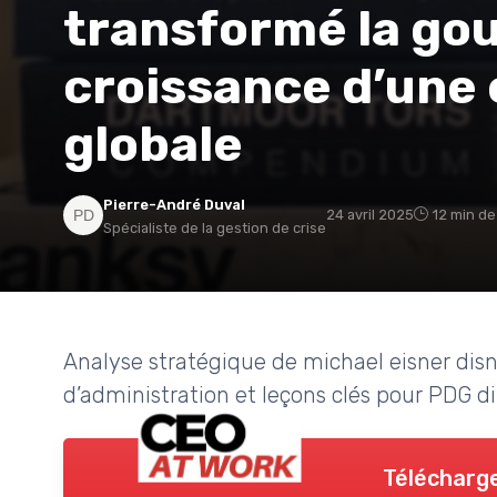
transformé la gou
croissance d’une 
globale
Pierre-André Duval
24 avril 2025
12 min de
Spécialiste de la gestion de crise
Analyse stratégique de michael eisner disn
d’administration et leçons clés pour PDG di
Télécharge