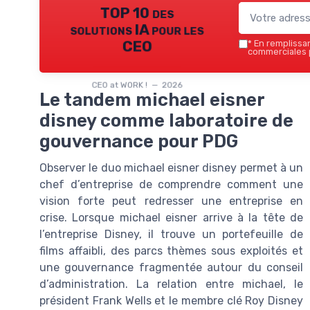
TOP 10 des
solutions IA pour les
CEO
*
En remplissant
commerciales p
CEO at WORK ! — 2026
Le tandem michael eisner
disney comme laboratoire de
gouvernance pour PDG
Observer le duo michael eisner disney permet à un
chef d’entreprise de comprendre comment une
vision forte peut redresser une entreprise en
crise. Lorsque michael eisner arrive à la tête de
l’entreprise Disney, il trouve un portefeuille de
films affaibli, des parcs thèmes sous exploités et
une gouvernance fragmentée autour du conseil
d’administration. La relation entre michael, le
président Frank Wells et le membre clé Roy Disney