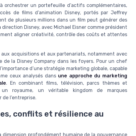
à orchestrer un portefeuille d’actifs complémentaires,
ccès de films d’animation Disney, portés par Jeffrey
 de plusieurs millions dans un film peut générer des
La direction Disney, avec Michael Eisner comme président
ent aligner créativité, contrôle des coûts et attentes
i aux acquisitions et aux partenariats, notamment avec
e de la Disney Company dans les foyers. Pour un chef
 l’importance d’une stratégie marketing globale, capable
 comme ceux analysés dans
une approche du marketing
ale
. En combinant films, télévision, parcs thèmes et
rée un royaume, un véritable kingdom de marques
de l’entreprise.
s, conflits et résilience au
 la dimension profondément humaine de la gouvernance