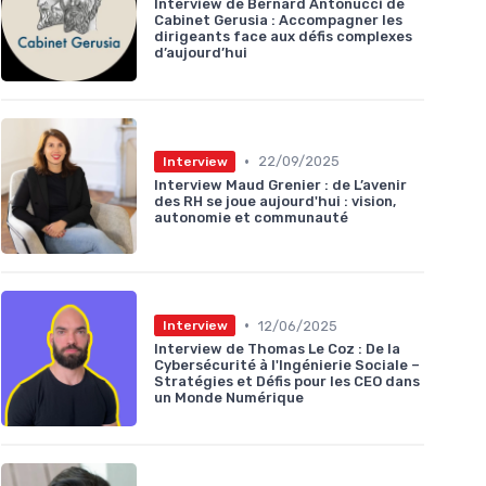
Interview de Bernard Antonucci de
Cabinet Gerusia : Accompagner les
dirigeants face aux défis complexes
d’aujourd’hui
•
22/09/2025
Interview
Interview Maud Grenier : de L’avenir
des RH se joue aujourd'hui : vision,
autonomie et communauté
•
12/06/2025
Interview
Interview de Thomas Le Coz : De la
Cybersécurité à l'Ingénierie Sociale –
Stratégies et Défis pour les CEO dans
un Monde Numérique