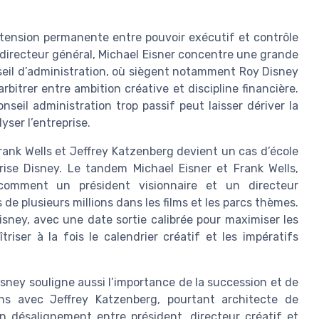
 tension permanente entre pouvoir exécutif et contrôle
 directeur général, Michael Eisner concentre une grande
nseil d’administration, où siègent notamment Roy Disney
arbitrer entre ambition créative et discipline financière.
seil administration trop passif peut laisser dériver la
yser l’entreprise.
 Frank Wells et Jeffrey Katzenberg devient un cas d’école
rise Disney. Le tandem Michael Eisner et Frank Wells,
omment un président visionnaire et un directeur
e plusieurs millions dans les films et les parcs thèmes.
isney, avec une date sortie calibrée pour maximiser les
riser à la fois le calendrier créatif et les impératifs
isney souligne aussi l’importance de la succession et de
ons avec Jeffrey Katzenberg, pourtant architecte de
n désalignement entre président, directeur créatif et