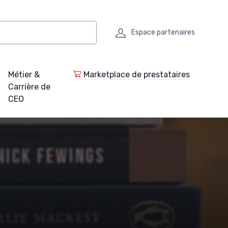
Espace partenaires
Métier &
Marketplace de prestataires
Carrière de
CEO