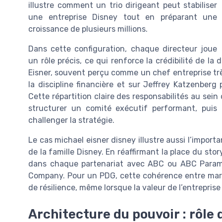
illustre comment un trio dirigeant peut stabiliser
une entreprise Disney tout en préparant une
croissance de plusieurs millions.
Dans cette configuration, chaque directeur joue
un rôle précis, ce qui renforce la crédibilité de la
Eisner, souvent perçu comme un chef entreprise très
la discipline financière et sur Jeffrey Katzenberg 
Cette répartition claire des responsabilités au se
structurer un comité exécutif performant, puis l
challenger la stratégie.
Le cas michael eisner disney illustre aussi l’import
de la famille Disney. En réaffirmant la place du st
dans chaque partenariat avec ABC ou ABC Paramou
Company. Pour un PDG, cette cohérence entre marq
de résilience, même lorsque la valeur de l’entreprise
Architecture du pouvoir : rôle 