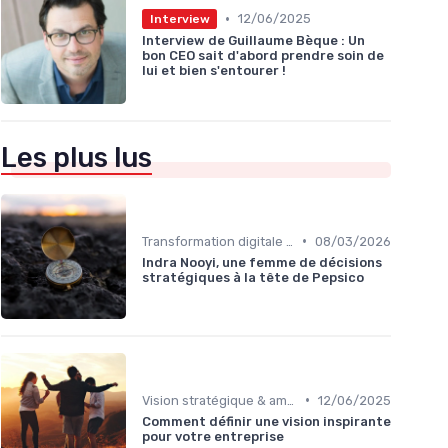
•
12/06/2025
Interview
Interview de Guillaume Bèque : Un
bon CEO sait d'abord prendre soin de
lui et bien s'entourer !
Les plus lus
•
Transformation digitale de l’entreprise
08/03/2026
Indra Nooyi, une femme de décisions
stratégiques à la tête de Pepsico
•
Vision stratégique & ambition long terme
12/06/2025
Comment définir une vision inspirante
pour votre entreprise