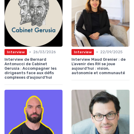
•
•
26/03/2026
22/09/2025
Interview
Interview
Interview de Bernard
Interview Maud Grenier : de
Antonucci de Cabinet
L’avenir des RH se joue
Gerusia : Accompagner les
aujourd'hui : vision,
dirigeants face aux défis
autonomie et communauté
complexes d’aujourd’hui