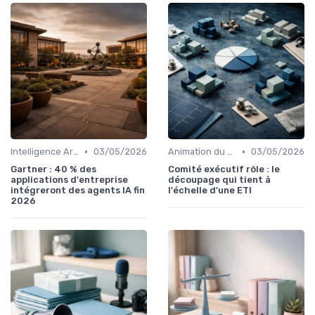
•
•
Intelligence Artificielle & stratégie
03/05/2026
Animation du COMEX & CODIR
03/05/2026
Gartner : 40 % des
Comité exécutif rôle : le
applications d'entreprise
découpage qui tient à
intégreront des agents IA fin
l'échelle d'une ETI
2026