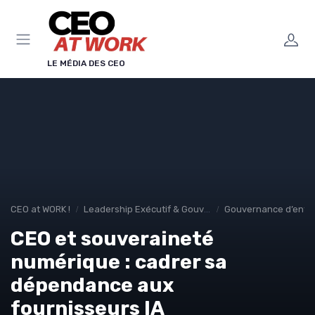
Panneau de gestion des cookies
LE MÉDIA DES CEO
CEO at WORK !
Leadership Exécutif & Gouvernance
Gouvernance d’entre
CEO et souveraineté
numérique : cadrer sa
dépendance aux
fournisseurs IA