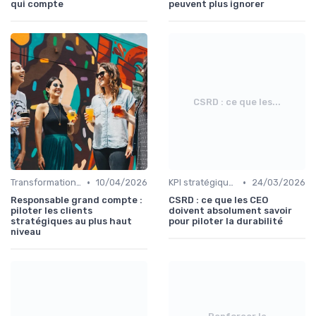
qui compte
peuvent plus ignorer
CSRD : ce que les...
•
•
Transformation digitale de l’entreprise
10/04/2026
KPI stratégiques & reporting exécutif
24/03/2026
Responsable grand compte :
CSRD : ce que les CEO
piloter les clients
doivent absolument savoir
stratégiques au plus haut
pour piloter la durabilité
niveau