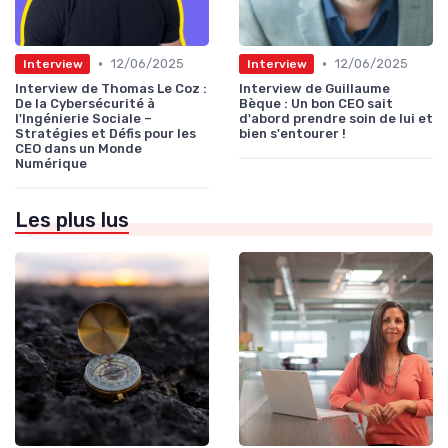
•
•
12/06/2025
12/06/2025
Interview
Interview
Interview de Thomas Le Coz :
Interview de Guillaume
De la Cybersécurité à
Bèque : Un bon CEO sait
l'Ingénierie Sociale –
d'abord prendre soin de lui et
Stratégies et Défis pour les
bien s'entourer !
CEO dans un Monde
Numérique
Les plus lus