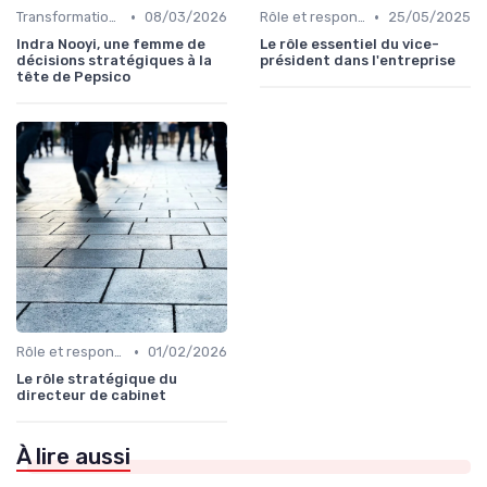
•
•
Transformation digitale de l’entreprise
08/03/2026
Rôle et responsabilités du CEO
25/05/2025
Indra Nooyi, une femme de
Le rôle essentiel du vice-
décisions stratégiques à la
président dans l'entreprise
tête de Pepsico
•
Rôle et responsabilités du CEO
01/02/2026
Le rôle stratégique du
directeur de cabinet
À lire aussi