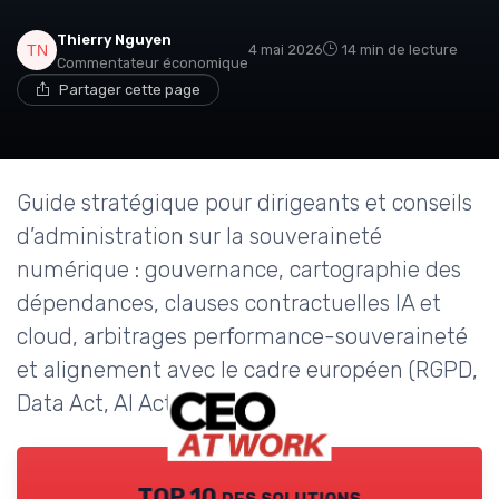
Thierry Nguyen
4 mai 2026
14 min de lecture
Commentateur économique
Partager cette page
Guide stratégique pour dirigeants et conseils
d’administration sur la souveraineté
numérique : gouvernance, cartographie des
dépendances, clauses contractuelles IA et
cloud, arbitrages performance-souveraineté
et alignement avec le cadre européen (RGPD,
Data Act, AI Act).
TOP 10 des solutions