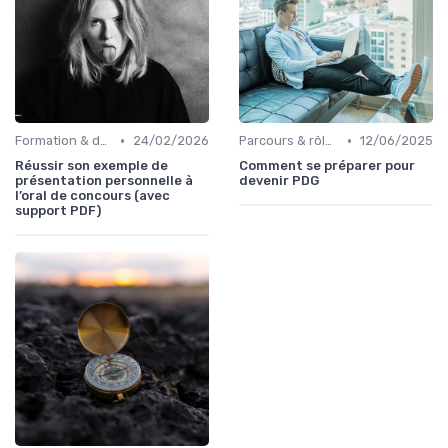
•
•
Formation & développement du leadership
24/02/2026
Parcours & rôle du CEO
12/06/2025
Réussir son exemple de
Comment se préparer pour
présentation personnelle à
devenir PDG
l’oral de concours (avec
support PDF)