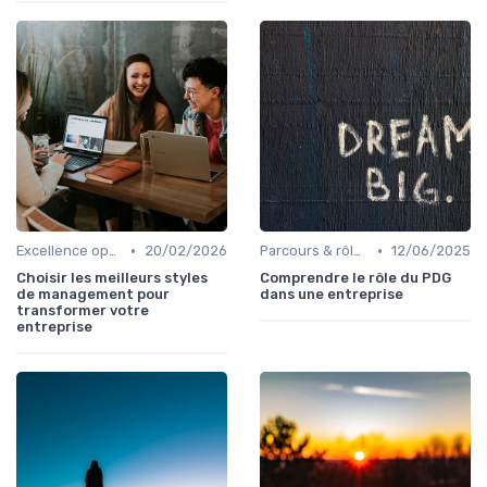
•
•
Excellence opérationnelle
20/02/2026
Parcours & rôle du CEO
12/06/2025
Choisir les meilleurs styles
Comprendre le rôle du PDG
de management pour
dans une entreprise
transformer votre
entreprise