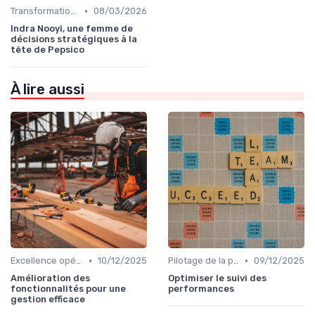
•
Transformation digitale de l’entreprise
08/03/2026
Indra Nooyi, une femme de
décisions stratégiques à la
tête de Pepsico
À lire aussi
•
•
Excellence opérationnelle
10/12/2025
Pilotage de la performance globale
09/12/2025
Amélioration des
Optimiser le suivi des
fonctionnalités pour une
performances
gestion efficace