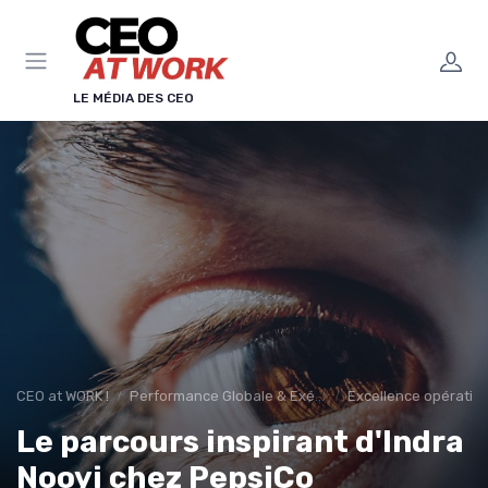
Panneau de gestion des cookies
LE MÉDIA DES CEO
CEO at WORK !
Performance Globale & Exécution
Excellence opération
Le parcours inspirant d'Indra
Nooyi chez PepsiCo