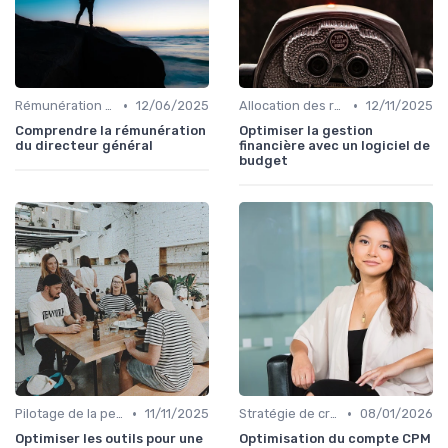
•
•
Rémunération & incentives exécutifs
12/06/2025
Allocation des ressources
12/11/2025
Comprendre la rémunération
Optimiser la gestion
du directeur général
financière avec un logiciel de
budget
•
•
Pilotage de la performance globale
11/11/2025
Stratégie de croissance
08/01/2026
Optimiser les outils pour une
Optimisation du compte CPM