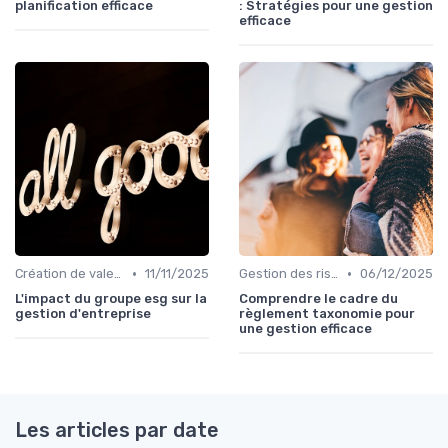
planification efficace
: Stratégies pour une gestion
efficace
•
•
Création de valeur durable
11/11/2025
Gestion des risques & résilience
06/12/2025
L'impact du groupe esg sur la
Comprendre le cadre du
gestion d'entreprise
règlement taxonomie pour
une gestion efficace
Les articles par date