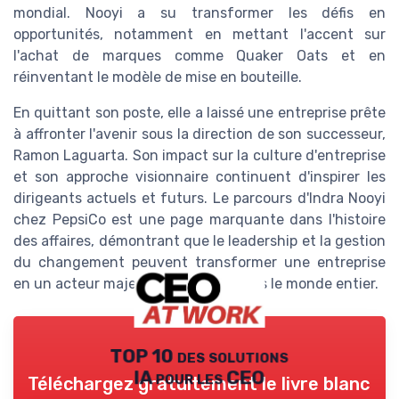
mondial. Nooyi a su transformer les défis en
opportunités, notamment en mettant l'accent sur
l'achat de marques comme Quaker Oats et en
réinventant le modèle de mise en bouteille.
En quittant son poste, elle a laissé une entreprise prête
à affronter l'avenir sous la direction de son successeur,
Ramon Laguarta. Son impact sur la culture d'entreprise
et son approche visionnaire continuent d'inspirer les
dirigeants actuels et futurs. Le parcours d'Indra Nooyi
chez PepsiCo est une page marquante dans l'histoire
des affaires, démontrant que le leadership et la gestion
du changement peuvent transformer une entreprise
en un acteur majeur et respecté dans le monde entier.
TOP 10 des solutions
IA pour les CEO
Téléchargez gratuitement le livre blanc