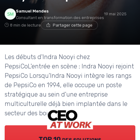
Samuel Mendes
19 mai 2025
Consultant en transformation des entreprises
8 min de lecture
Partager cette page
Les débuts d'Indra Nooyi chez
PepsiCoL'entrée en scène : Indra Nooyi rejoint
PepsiCo Lorsqu'Indra Nooyi intègre les rangs
de PepsiCo en 1994, elle occupe un poste
stratégique au sein d'une entreprise
multiculturelle déjà bien implantée dans le
secteur des boissons...
TOP 10 des solutions