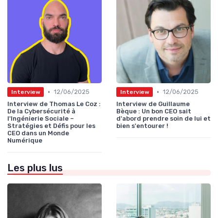
•
•
12/06/2025
12/06/2025
Interview
Interview
Interview de Thomas Le Coz :
Interview de Guillaume
De la Cybersécurité à
Bèque : Un bon CEO sait
l'Ingénierie Sociale –
d'abord prendre soin de lui et
Stratégies et Défis pour les
bien s'entourer !
CEO dans un Monde
Numérique
Les plus lus