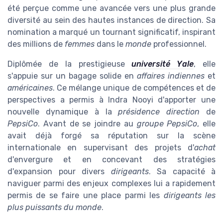
été perçue comme une avancée vers une plus grande
diversité au sein des hautes instances de direction. Sa
nomination a marqué un tournant significatif, inspirant
des millions de
femmes
dans le
monde
professionnel.
Diplômée de la prestigieuse
université Yale
, elle
s'appuie sur un bagage solide en
affaires indiennes
et
américaines
. Ce mélange unique de compétences et de
perspectives a permis à Indra Nooyi d'apporter une
nouvelle dynamique à la
présidence direction
de
PepsiCo
. Avant de se joindre au
groupe PepsiCo
, elle
avait déjà forgé sa réputation sur la scène
internationale en supervisant des projets d'
achat
d'envergure et en concevant des stratégies
d'expansion pour divers
dirigeants
. Sa capacité à
naviguer parmi des enjeux complexes lui a rapidement
permis de se faire une place parmi les
dirigeants les
plus puissants du monde
.