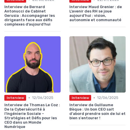
Interview de Bernard
Interview Maud Grenier : de
Antonucci de Cabinet
L’avenir des RH se joue
Gerusia : Accompagner les
aujourd'hui : vision,
dirigeants face aux défis
autonomie et communauté
complexes d’aujourd’hui
•
•
12/06/2025
12/06/2025
Interview
Interview
Interview de Thomas Le Coz :
Interview de Guillaume
De la Cybersécurité à
Bèque : Un bon CEO sait
l'Ingénierie Sociale –
d'abord prendre soin de lui et
Stratégies et Défis pour les
bien s'entourer !
CEO dans un Monde
Numérique