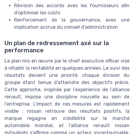
Révision des accords avec les fournisseurs afin
d’optimiser les coûts
Renforcement de la gouvernance, avec une
implication accrue du conseil d’administration
Un plan de redressement axé sur la
performance
Le plan mis en œuvre par le chief executive officer vise
à rétablir la rentabilité en quelques années. Le suivi des
résultats devient une priorité, chaque division du
groupe étant tenue d’atteindre des objectifs précis.
Cette approche, inspirée par l’expérience de l’alliance
renault, impose une discipline nouvelle au sein de
l’entreprise. L’impact de ces mesures est rapidement
visible : nissan retrouve des résultats positifs, la
marque regagne en crédibilité sur le marché
automobile mondial, et l’alliance renault nissan
mitsubishi s’affirme comme un acteur incontournable.