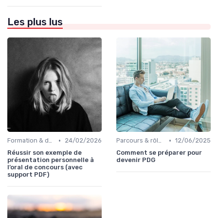
Les plus lus
•
•
Formation & développement du leadership
24/02/2026
Parcours & rôle du CEO
12/06/2025
Réussir son exemple de
Comment se préparer pour
présentation personnelle à
devenir PDG
l’oral de concours (avec
support PDF)