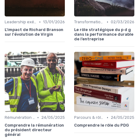
•
•
Leadership exécutif & prise de décision
13/01/2026
Transformation digitale de l’entreprise
02/03/2026
L'impact de Richard Branson
Le rôle stratégique du p d g
sur l'évolution de Virgin
dans la performance durable
de l’entreprise
•
•
Rémunération & incentives exécutifs
24/05/2025
Parcours & rôle du CEO
24/05/2025
Comprendre la rémunération
Comprendre le rôle du PDG
du président directeur
général