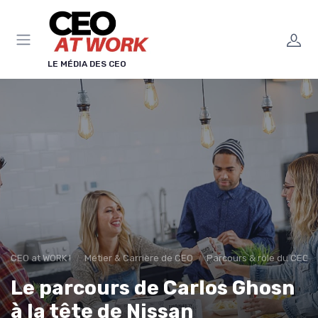
Panneau de gestion des cookies
LE MÉDIA DES CEO
CEO at WORK !
Métier & Carrière de CEO
Parcours & rôle du CEO
Le parcours de Carlos Ghosn
à la tête de Nissan