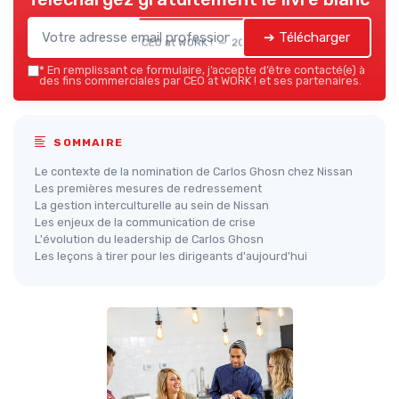
➔ Télécharger
CEO at WORK ! — 2026
*
En remplissant ce formulaire, j’accepte d’être contacté(e) à
des fins commerciales par CEO at WORK ! et ses partenaires.
SOMMAIRE
Le contexte de la nomination de Carlos Ghosn chez Nissan
Les premières mesures de redressement
La gestion interculturelle au sein de Nissan
Les enjeux de la communication de crise
L'évolution du leadership de Carlos Ghosn
Les leçons à tirer pour les dirigeants d'aujourd'hui