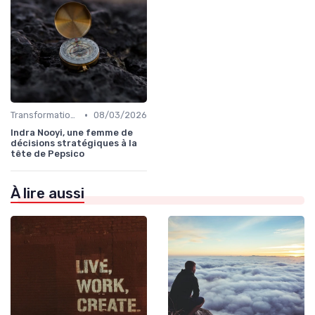
•
Transformation digitale de l’entreprise
08/03/2026
Indra Nooyi, une femme de
décisions stratégiques à la
tête de Pepsico
À lire aussi