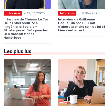
•
•
12/06/2025
12/06/2025
Interview
Interview
Interview de Thomas Le Coz :
Interview de Guillaume
De la Cybersécurité à
Bèque : Un bon CEO sait
l'Ingénierie Sociale –
d'abord prendre soin de lui et
Stratégies et Défis pour les
bien s'entourer !
CEO dans un Monde
Numérique
Les plus lus