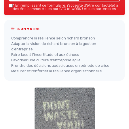
*
En remplissant ce formulaire, j’accepte d’être contacté(e) à
des fins commerciales par CEO at WORK ! et ses partenaires.
SOMMAIRE
Comprendre la résilience selon richard bronson
Adapter la vision de richard bronson à la gestion
d’entreprise
Faire face à l’incertitude et aux échecs
Favoriser une culture d’entreprise agile
Prendre des décisions audacieuses en période de crise
Mesurer et renforcer la résilience organisationnelle