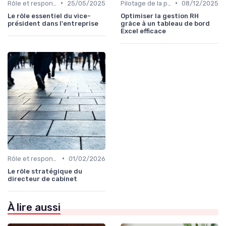
•
•
Rôle et responsabilités du CEO
25/05/2025
Pilotage de la performance globale
08/12/2025
Le rôle essentiel du vice-
Optimiser la gestion RH
président dans l'entreprise
grâce à un tableau de bord
Excel efficace
•
Rôle et responsabilités du CEO
01/02/2026
Le rôle stratégique du
directeur de cabinet
À lire aussi