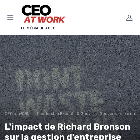
Panneau de gestion des cookies
LE MÉDIA DES CEO
CEO at WORK !
Leadership Exécutif & Gouvernance
Gouvernance d’entre
L'impact de Richard Bronson
sur la gestion d'entreprise