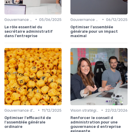
•
•
Gouvernance d’entreprise
05/06/2025
Gouvernance d’entreprise
06/12/2025
Le rôle essentiel du
Optimiser l'assemblée
secrétaire administratif
générale pour un impact
dans l'entreprise
maximal
•
•
Gouvernance d’entreprise
11/12/2025
Vision stratégique & ambition long terme
22/02/2026
Optimiser l'efficacité de
Renforcer le conseil d
l'assemblée générale
administration pour une
ordinaire
gouvernance d entreprise
exigeante