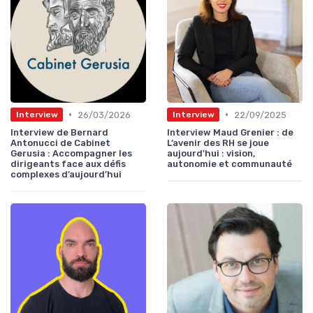
•
•
26/03/2026
22/09/2025
Interview
Interview
Interview de Bernard
Interview Maud Grenier : de
Antonucci de Cabinet
L’avenir des RH se joue
Gerusia : Accompagner les
aujourd'hui : vision,
dirigeants face aux défis
autonomie et communauté
complexes d’aujourd’hui