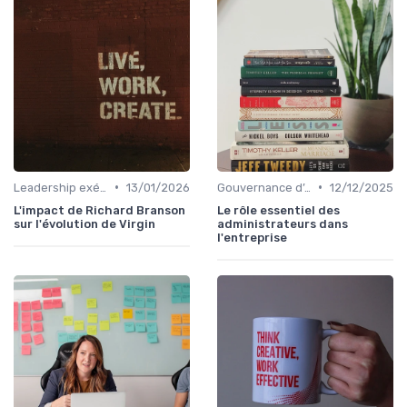
•
•
Leadership exécutif & prise de décision
13/01/2026
Gouvernance d’entreprise
12/12/2025
L'impact de Richard Branson
Le rôle essentiel des
sur l'évolution de Virgin
administrateurs dans
l'entreprise