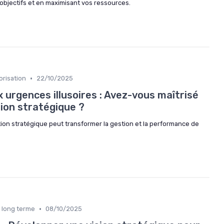
 objectifs et en maximisant vos ressources.
•
orisation
22/10/2025
x urgences illusoires : Avez-vous maîtrisé
ation stratégique ?
tion stratégique peut transformer la gestion et la performance de
•
n long terme
08/10/2025