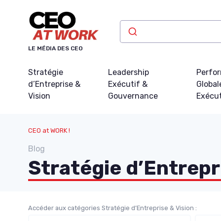
Panneau de gestion des cookies
LE MÉDIA DES CEO
Stratégie
Leadership
Perfo
d’Entreprise &
Exécutif &
Global
Vision
Gouvernance
Exécu
CEO at WORK !
Blog
Stratégie d’Entrepr
Accéder aux catégories Stratégie d’Entreprise & Vision :