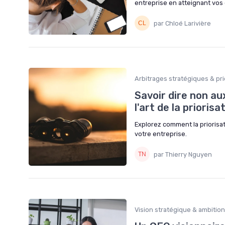
entreprise en atteignant vos
par Chloé Larivière
Arbitrages stratégiques & pri
Savoir dire non au
l'art de la prioris
Explorez comment la priorisa
votre entreprise.
par Thierry Nguyen
Vision stratégique & ambitio