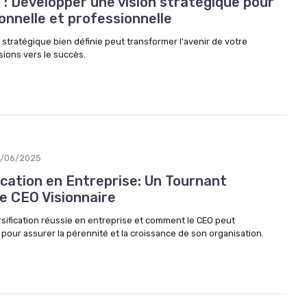
 : Développer une vision stratégique pour
onnelle et professionnelle
stratégique bien définie peut transformer l'avenir de votre
sions vers le succès.
2/06/2025
fication en Entreprise: Un Tournant
e CEO Visionnaire
rsification réussie en entreprise et comment le CEO peut
 pour assurer la pérennité et la croissance de son organisation.