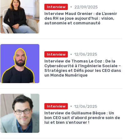
•
22/09/2025
Interview
Interview Maud Grenier : de L’avenir
des RH se joue aujourd'hui : vision,
autonomie et communauté
•
12/06/2025
Interview
Interview de Thomas Le Coz : De la
Cybersécurité à l'Ingénierie Sociale –
Stratégies et Défis pour les CEO dans
un Monde Numérique
•
12/06/2025
Interview
Interview de Guillaume Bèque : Un
bon CEO sait d'abord prendre soin de
lui et bien s'entourer !