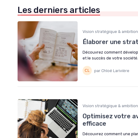
Les derniers articles
Vision stratégique & ambitio
Élaborer une stra
Découvrez comment développer
et le succès de votre société
par Chloé Larivière
Vision stratégique & ambitio
Optimisez votre av
efficace
Découvrez comment une plani