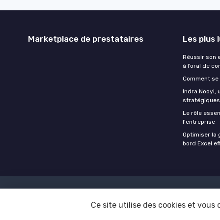
Marketplace de prestataires
Les plus 
Réussir son 
à l’oral de c
Comment se 
Indra Nooyi,
stratégiques 
Le rôle esse
l'entreprise
Optimiser la 
bord Excel ef
Mentions
Ce site utilise des cookies et vous