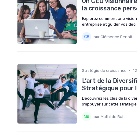
Un CEO visionnaire
la croissance pers
Explorez comment une vision 
entreprise et guider vos déci
par Clémence Benoit
•
Stratégie de croissance
1
L’art de la Diversi
Stratégique pour l
Découvrez les clés de la dive
s'appuyer sur cette stratégie
par Mathilde Buit