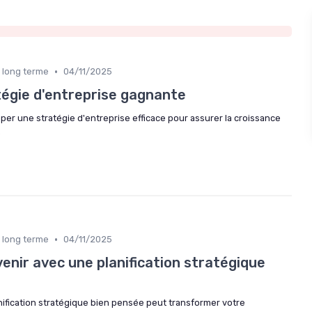
•
n long terme
04/11/2025
tégie d'entreprise gagnante
 une stratégie d'entreprise efficace pour assurer la croissance
.
•
n long terme
04/11/2025
enir avec une planification stratégique
fication stratégique bien pensée peut transformer votre