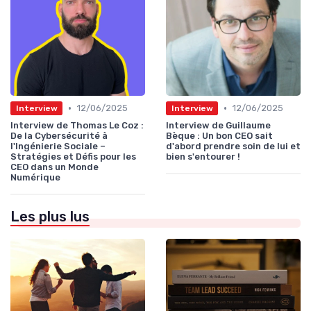
•
•
12/06/2025
12/06/2025
Interview
Interview
Interview de Thomas Le Coz :
Interview de Guillaume
De la Cybersécurité à
Bèque : Un bon CEO sait
l'Ingénierie Sociale –
d'abord prendre soin de lui et
Stratégies et Défis pour les
bien s'entourer !
CEO dans un Monde
Numérique
Les plus lus