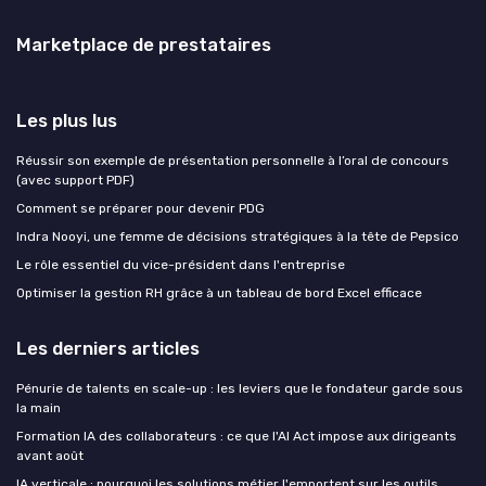
Marketplace de prestataires
Les plus lus
Réussir son exemple de présentation personnelle à l’oral de concours
(avec support PDF)
Comment se préparer pour devenir PDG
Indra Nooyi, une femme de décisions stratégiques à la tête de Pepsico
Le rôle essentiel du vice-président dans l'entreprise
Optimiser la gestion RH grâce à un tableau de bord Excel efficace
Les derniers articles
Pénurie de talents en scale-up : les leviers que le fondateur garde sous
la main
Formation IA des collaborateurs : ce que l'AI Act impose aux dirigeants
avant août
IA verticale : pourquoi les solutions métier l'emportent sur les outils