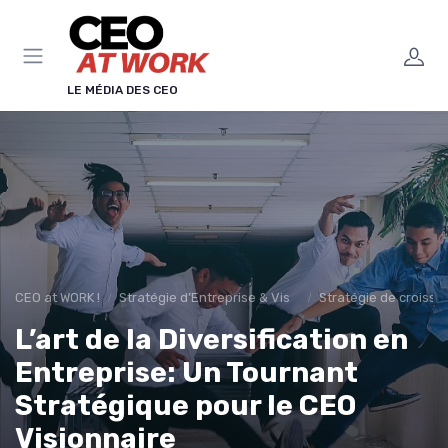
Panneau de gestion des cookies
LE MÉDIA DES CEO
CEO at WORK !
Stratégie d’Entreprise & Vision
Stratégie de croissa
L’art de la Diversification en
Entreprise: Un Tournant
Stratégique pour le CEO
Visionnaire