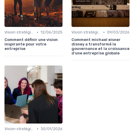
•
•
Vision stratégique & ambition long terme
12/06/2025
Vision stratégique & ambition long terme
09/03/2026
Comment définir une vision
Comment michael eisner
inspirante pour votre
disney a transformé la
entreprise
gouvernance et la croissance
d’une entreprise globale
•
Vision stratégique & ambition long terme
30/01/2026