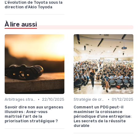
L'évolution de Toyota sous la
direction d'Akio Toyoda
À lire aussi
•
•
Arbitrages stratégiques & priorisation
22/10/2025
Stratégie de croissance
01/12/2025
Savoir dire non aux urgences
Comment un PDG peut-il
illusoires : Avez-vous
maximiser la croissance
maîtrisé l'art de la
périodique d'une entreprise:
priorisation stratégique ?
Les secrets de la réussite
durable