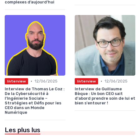
complexes d’aujourd’hui
•
•
12/06/2025
12/06/2025
Interview
Interview
Interview de Thomas Le Coz :
Interview de Guillaume
De la Cybersécurité à
Bèque : Un bon CEO sait
l'Ingénierie Sociale –
d'abord prendre soin de lui et
Stratégies et Défis pour les
bien s'entourer !
CEO dans un Monde
Numérique
Les plus lus