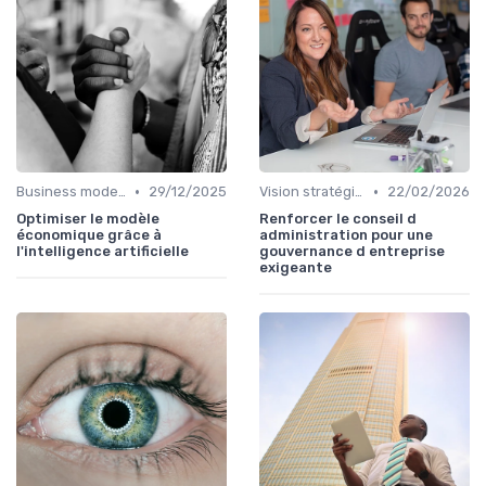
•
•
Business model & création de valeur
29/12/2025
Vision stratégique & ambition long terme
22/02/2026
Optimiser le modèle
Renforcer le conseil d
économique grâce à
administration pour une
l'intelligence artificielle
gouvernance d entreprise
exigeante