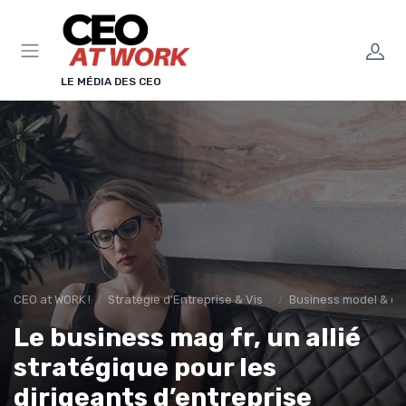
Panneau de gestion des cookies
LE MÉDIA DES CEO
CEO at WORK !
Stratégie d’Entreprise & Vision
Business model & cré
Le business mag fr, un allié
stratégique pour les
dirigeants d’entreprise