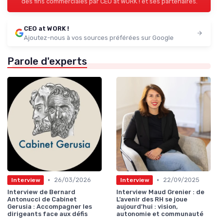
des fins commerciales par CEO at WORK ! et ses partenaires.
CEO at WORK !
Ajoutez-nous à vos sources préférées sur Google
Parole d'experts
•
•
26/03/2026
22/09/2025
Interview
Interview
Interview de Bernard
Interview Maud Grenier : de
Antonucci de Cabinet
L’avenir des RH se joue
Gerusia : Accompagner les
aujourd'hui : vision,
dirigeants face aux défis
autonomie et communauté