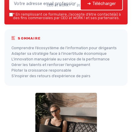
➔ Télécharger
CEO at WORK ! — 2026
*
En remplissant ce formulaire, j’accepte d’être contacté(e) à
des fins commerciales par CEO at WORK ! et ses partenaires.
SOMMAIRE
Comprendre l’écosystème de l’information pour dirigeants
Adapter sa stratégie face à l’incertitude économique
L’innovation managériale au service de la performance
Gérer les talents et renforcer l’engagement
Piloter la croissance responsable
S’inspirer des retours d’expérience de pairs