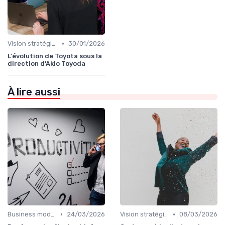
•
Vision stratégique & ambition long terme
30/01/2026
L'évolution de Toyota sous la
direction d'Akio Toyoda
À lire aussi
•
•
Business model & création de valeur
24/03/2026
Vision stratégique & ambition long terme
08/03/2026