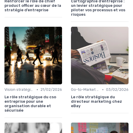
Renforcer le rôle de chief
Cartographie d’entreprise :
product officer au cœur de la
un levier stratégique pour
stratégie d’entreprise
piloter vos processus et vos
risques
•
•
Vision stratégique & ambition long terme
21/02/2026
Go-to-Market & expansion des marchés
03/02/2026
Le rôle stratégique du cso
Le rôle stratégique du
entreprise pour une
directeur marketing chez
organisation durable et
eBay
sécurisée