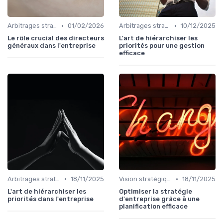
•
•
Arbitrages stratégiques & priorisation
01/02/2026
Arbitrages stratégiques & priorisation
10/12/2025
Le rôle crucial des directeurs
L'art de hiérarchiser les
généraux dans l'entreprise
priorités pour une gestion
efficace
•
•
Arbitrages stratégiques & priorisation
18/11/2025
Vision stratégique & ambition long terme
18/11/2025
L'art de hiérarchiser les
Optimiser la stratégie
priorités dans l'entreprise
d'entreprise grâce à une
planification efficace