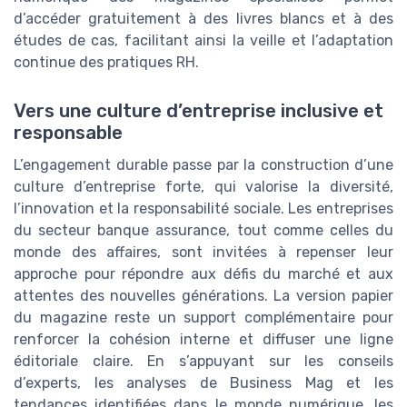
d’accéder gratuitement à des livres blancs et à des
études de cas, facilitant ainsi la veille et l’adaptation
continue des pratiques RH.
Vers une culture d’entreprise inclusive et
responsable
L’engagement durable passe par la construction d’une
culture d’entreprise forte, qui valorise la diversité,
l’innovation et la responsabilité sociale. Les entreprises
du secteur banque assurance, tout comme celles du
monde des affaires, sont invitées à repenser leur
approche pour répondre aux défis du marché et aux
attentes des nouvelles générations. La version papier
du magazine reste un support complémentaire pour
renforcer la cohésion interne et diffuser une ligne
éditoriale claire. En s’appuyant sur les conseils
d’experts, les analyses de Business Mag et les
tendances identifiées dans le monde numérique, les