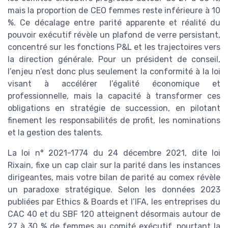
mais la proportion de CEO femmes reste inférieure à 10
%. Ce décalage entre parité apparente et réalité du
pouvoir exécutif révèle un plafond de verre persistant,
concentré sur les fonctions P&L et les trajectoires vers
la direction générale. Pour un président de conseil,
l’enjeu n’est donc plus seulement la conformité à la loi
visant à accélérer l’égalité économique et
professionnelle, mais la capacité à transformer ces
obligations en stratégie de succession, en pilotant
finement les responsabilités de profit, les nominations
et la gestion des talents.
La loi n° 2021-1774 du 24 décembre 2021, dite loi
Rixain, fixe un cap clair sur la parité dans les instances
dirigeantes, mais votre bilan de parité au comex révèle
un paradoxe stratégique. Selon les données 2023
publiées par Ethics & Boards et l’IFA, les entreprises du
CAC 40 et du SBF 120 atteignent désormais autour de
27 à 30 % de femmes au comité exécutif, pourtant la