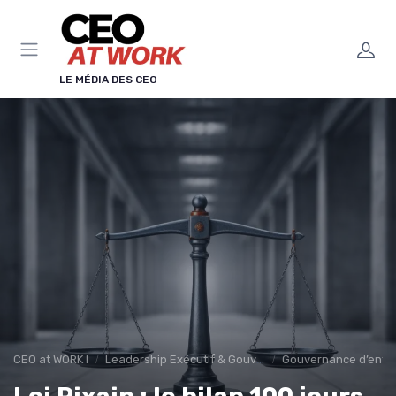
Panneau de gestion des cookies
LE MÉDIA DES CEO
CEO at WORK !
Leadership Exécutif & Gouvernance
Gouvernance d’entre