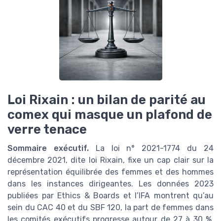
Loi Rixain : un bilan de parité au
comex qui masque un plafond de
verre tenace
Sommaire exécutif.
La loi n° 2021-1774 du 24
décembre 2021, dite loi Rixain, fixe un cap clair sur la
représentation équilibrée des femmes et des hommes
dans les instances dirigeantes. Les données 2023
publiées par Ethics & Boards et l’IFA montrent qu’au
sein du CAC 40 et du SBF 120, la part de femmes dans
les comités exécutifs progresse autour de 27 à 30 %,