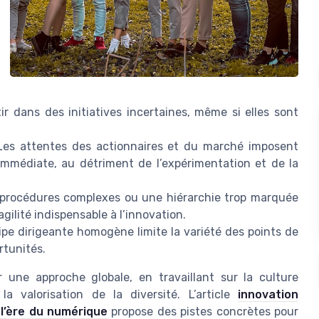
stir dans des initiatives incertaines, même si elles sont
Les attentes des actionnaires et du marché imposent
immédiate, au détriment de l’expérimentation et de la
procédures complexes ou une hiérarchie trop marquée
’agilité indispensable à l’innovation.
pe dirigeante homogène limite la variété des points de
rtunités.
r une approche globale, en travaillant sur la culture
la valorisation de la diversité. L’article
innovation
 l’ère du numérique
propose des pistes concrètes pour