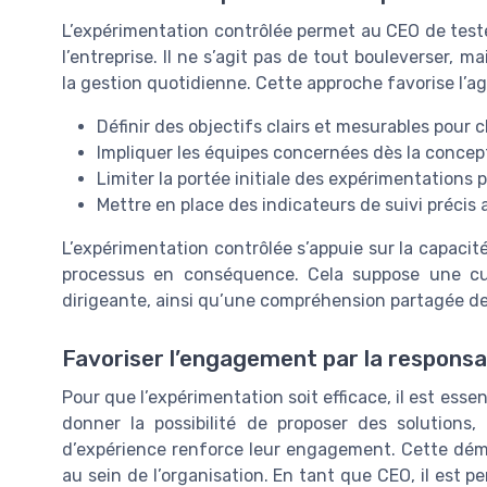
L’expérimentation contrôlée permet au CEO de tester
l’entreprise. Il ne s’agit pas de tout bouleverser, m
la gestion quotidienne. Cette approche favorise l’ag
Définir des objectifs clairs et mesurables pour 
Impliquer les équipes concernées dès la concep
Limiter la portée initiale des expérimentations 
Mettre en place des indicateurs de suivi précis a
L’expérimentation contrôlée s’appuie sur la capacit
processus en conséquence. Cela suppose une cul
dirigeante, ainsi qu’une compréhension partagée des
Favoriser l’engagement par la responsab
Pour que l’expérimentation soit efficace, il est essen
donner la possibilité de proposer des solutions
d’expérience renforce leur engagement. Cette démar
au sein de l’organisation. En tant que CEO, il est p