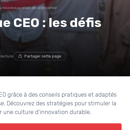
& nouveaux relais de croissance
e CEO : les défis
 lecture
Partager cette page
 grâce à des conseils pratiques et adaptés
se. Découvrez des stratégies pour stimuler la
r une culture d'innovation durable.