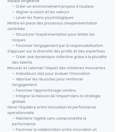
équipe dirigeante
— Créer un environnement propice à l’audace
— Aligner la vision et les valeurs
— Lever les freins psychologiques
Mettre en place des processus d’expérimentation
contrôlée
— Structurer l’expérimentation pour limiter les
risques
— Favoriser l’engagement par la responsabilisation
S’appuyer sur la diversité des profils et des expertises
— Créer une dynamique collective grâce à la pluralité
des talents
Mesurer et valoriser l’impact des initiatives innovantes
— Indicateurs clés pour évaluer l’innovation
— Valoriser les réussites pour renforcer
l’engagement
— Favoriser l’apprentissage continu
— Intégrer la mesure de l’impact dans la stratégie
globale
Gérer l’équilibre entre innovation et performance
opérationnelle
— Maintenir l’agilité sans compromettre la
performance
— Favoriser la collaboration entre innovation et