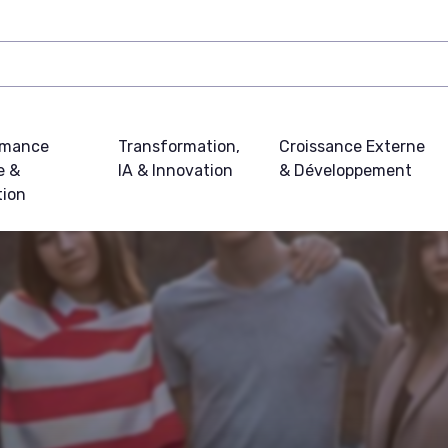
rmance
Transformation,
Croissance Externe
e &
IA & Innovation
& Développement
tion