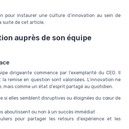
n pour instaurer une culture d’innovation au sein de
 suite de cet article.
tion auprès de son équipe
dace
uipe dirigeante commence par l’exemplarité du CEO. Il
 la remise en question sont valorisées. L’innovation ne
, mais comme un état d’esprit partagé au quotidien.
e si elles semblent disruptives ou éloignées du cœur de
lles aboutissent ou non à un succès immédiat
liers pour partager les retours d’expérience et les