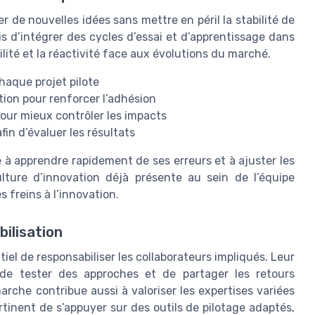
 de nouvelles idées sans mettre en péril la stabilité de
ais d’intégrer des cycles d’essai et d’apprentissage dans
ilité et la réactivité face aux évolutions du marché.
chaque projet pilote
tion pour renforcer l’adhésion
pour mieux contrôler les impacts
fin d’évaluer les résultats
é à apprendre rapidement de ses erreurs et à ajuster les
ture d’innovation déjà présente au sein de l’équipe
 freins à l’innovation.
ilisation
tiel de responsabiliser les collaborateurs impliqués. Leur
, de tester des approches et de partager les retours
che contribue aussi à valoriser les expertises variées
ertinent de s’appuyer sur des outils de pilotage adaptés,