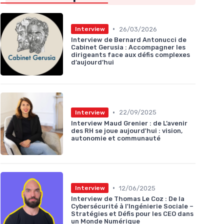
•
26/03/2026
Interview
Interview de Bernard Antonucci de
Cabinet Gerusia : Accompagner les
dirigeants face aux défis complexes
d’aujourd’hui
•
22/09/2025
Interview
Interview Maud Grenier : de L’avenir
des RH se joue aujourd'hui : vision,
autonomie et communauté
•
12/06/2025
Interview
Interview de Thomas Le Coz : De la
Cybersécurité à l'Ingénierie Sociale –
Stratégies et Défis pour les CEO dans
un Monde Numérique