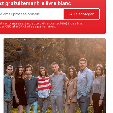
z gratuitement le livre blanc
➔ Télécharger
 ce formulaire, j’accepte d’être contacté(e) à des fins
ar CEO at WORK ! et ses partenaires.