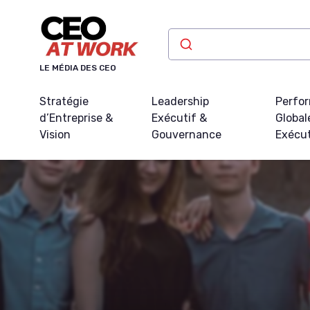
Panneau de gestion des cookies
LE MÉDIA DES CEO
Stratégie
Leadership
Perfo
d’Entreprise &
Exécutif &
Global
Vision
Gouvernance
Exécu