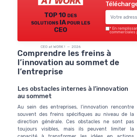
Télécharge
TOP 10 des
solutions IA pour les
CEO
*
En remplissant
commerciales p
CEO at WORK ! — 2026
Comprendre les freins à
l’innovation au sommet de
l’entreprise
Les obstacles internes à l’innovation
au sommet
Au sein des entreprises, l’innovation rencontre
souvent des freins spécifiques au niveau de la
direction générale. Ces obstacles ne sont pas
toujours visibles, mais ils peuvent limiter la
capacité à transformer les idées en actions