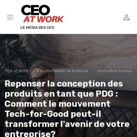
Panneau de gestion des cookies
LE MÉDIA DES CEO
CEO at WORK !
Transformation, IA & Innovation
Innovation & nouveau
Repenser la conception des
produits en tant que PDG :
Comment le mouvement
Tech-for-Good peut-il
transformer l'avenir de votre
entreprise?