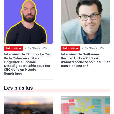
•
•
12/06/2025
12/06/2025
Interview
Interview
Interview de Thomas Le Coz :
Interview de Guillaume
De la Cybersécurité à
Bèque : Un bon CEO sait
l'Ingénierie Sociale –
d'abord prendre soin de lui et
Stratégies et Défis pour les
bien s'entourer !
CEO dans un Monde
Numérique
Les plus lus