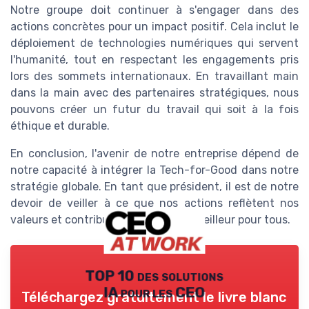
Notre groupe doit continuer à s'engager dans des
actions concrètes pour un impact positif. Cela inclut le
déploiement de technologies numériques qui servent
l'humanité, tout en respectant les engagements pris
lors des sommets internationaux. En travaillant main
dans la main avec des partenaires stratégiques, nous
pouvons créer un futur du travail qui soit à la fois
éthique et durable.
En conclusion, l'avenir de notre entreprise dépend de
notre capacité à intégrer la Tech-for-Good dans notre
stratégie globale. En tant que président, il est de notre
devoir de veiller à ce que nos actions reflètent nos
valeurs et contribuent à un monde meilleur pour tous.
TOP 10 des solutions
IA pour les CEO
Téléchargez gratuitement le livre blanc