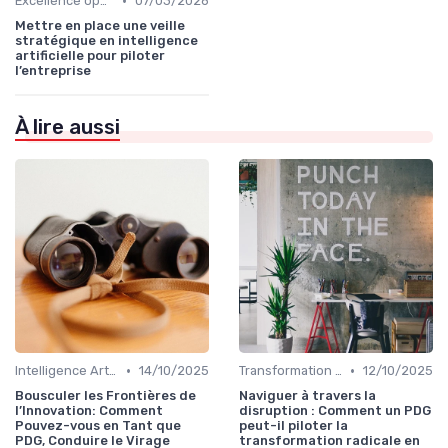
•
Excellence opérationnelle
07/03/2026
Mettre en place une veille
stratégique en intelligence
artificielle pour piloter
l’entreprise
À lire aussi
•
•
Intelligence Artificielle & stratégie
14/10/2025
Transformation digitale de l’entreprise
12/10/2025
Bousculer les Frontières de
Naviguer à travers la
l’Innovation: Comment
disruption : Comment un PDG
Pouvez-vous en Tant que
peut-il piloter la
PDG, Conduire le Virage
transformation radicale en