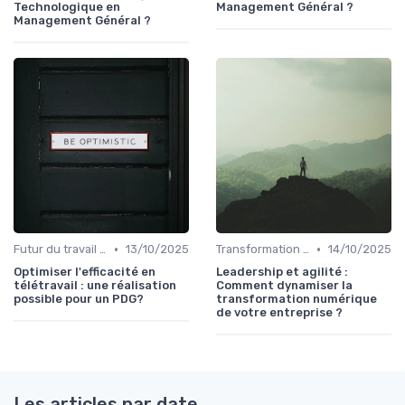
Technologique en
Management Général ?
Management Général ?
•
•
Futur du travail & des organisations
13/10/2025
Transformation digitale de l’entreprise
14/10/2025
Optimiser l'efficacité en
Leadership et agilité :
télétravail : une réalisation
Comment dynamiser la
possible pour un PDG?
transformation numérique
de votre entreprise ?
Les articles par date