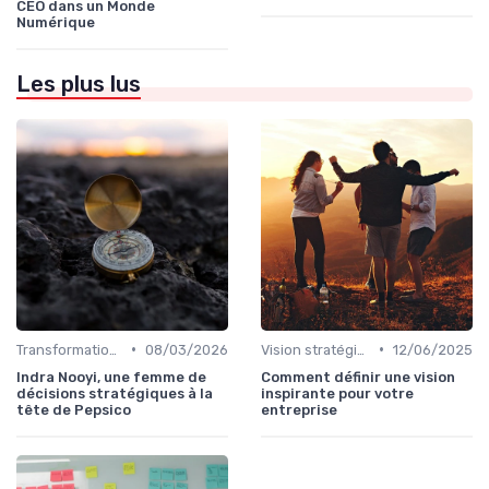
CEO dans un Monde
Numérique
Les plus lus
•
•
Transformation digitale de l’entreprise
08/03/2026
Vision stratégique & ambition long terme
12/06/2025
Indra Nooyi, une femme de
Comment définir une vision
décisions stratégiques à la
inspirante pour votre
tête de Pepsico
entreprise