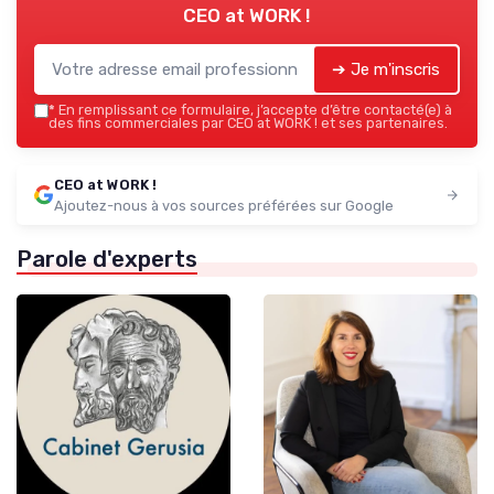
CEO at WORK !
➔ Je m'inscris
*
En remplissant ce formulaire, j’accepte d’être contacté(e) à
des fins commerciales par CEO at WORK ! et ses partenaires.
CEO at WORK !
Ajoutez-nous à vos sources préférées sur Google
Parole d'experts