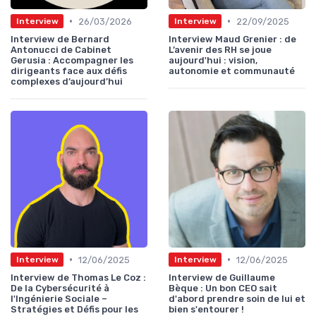
•
•
26/03/2026
22/09/2025
Interview
Interview
Interview de Bernard
Interview Maud Grenier : de
Antonucci de Cabinet
L’avenir des RH se joue
Gerusia : Accompagner les
aujourd'hui : vision,
dirigeants face aux défis
autonomie et communauté
complexes d’aujourd’hui
•
•
12/06/2025
12/06/2025
Interview
Interview
Interview de Thomas Le Coz :
Interview de Guillaume
De la Cybersécurité à
Bèque : Un bon CEO sait
l'Ingénierie Sociale –
d'abord prendre soin de lui et
Stratégies et Défis pour les
bien s'entourer !