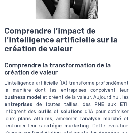
Comprendre l’impact de
l’intelligence artificielle sur la
création de valeur
Comprendre la transformation de la
création de valeur
L’intelligence artificielle (IA) transforme profondément
la manière dont les entreprises conçoivent leur
business model
et créent de la valeur. Aujourd’hui, les
entreprises
de toutes tailles, des
PME
aux
ETI
,
intègrent des
outils
et
solutions
d’IA pour optimiser
leurs
plans affaires
, améliorer l’
analyse marché
et
renforcer leur
stratégie marketing
. Cette évolution
s’appuie sur l’exploitation intelligente des
données
, qui