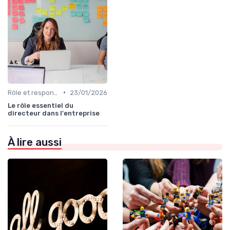
•
Rôle et responsabilités du CEO
23/01/2026
Le rôle essentiel du
directeur dans l'entreprise
À lire aussi