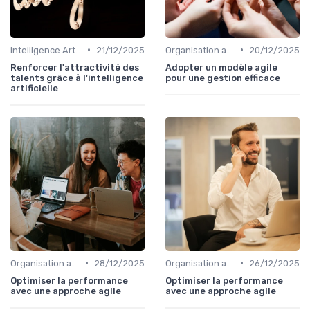
•
•
Intelligence Artificielle & stratégie
21/12/2025
Organisation agile & scalable
20/12/2025
Renforcer l'attractivité des
Adopter un modèle agile
talents grâce à l'intelligence
pour une gestion efficace
artificielle
•
•
Organisation agile & scalable
28/12/2025
Organisation agile & scalable
26/12/2025
Optimiser la performance
Optimiser la performance
avec une approche agile
avec une approche agile