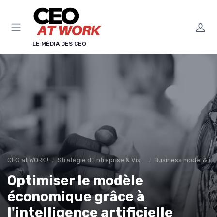
Panneau de gestion des cookies
LE MÉDIA DES CEO
CEO at WORK !
Stratégie d’Entreprise & Vision
Business model & cré
Optimiser le modèle
économique grâce à
l'intelligence artificielle