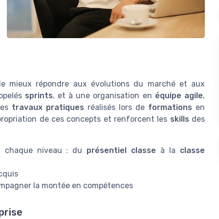
e mieux répondre aux évolutions du marché et aux
appelés
sprints
, et à une organisation en
équipe agile
,
 Les
travaux pratiques
réalisés lors de
formations
en
ppropriation de ces concepts et renforcent les
skills
des
 chaque niveau : du
présentiel classe
à la
classe
cquis
ompagner la montée en compétences
prise