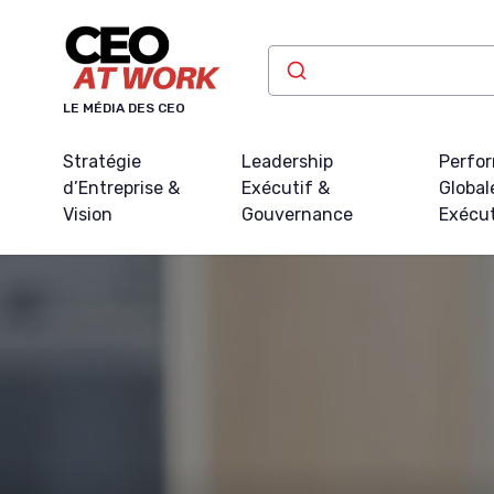
Panneau de gestion des cookies
LE MÉDIA DES CEO
Stratégie
Leadership
Perfo
d’Entreprise &
Exécutif &
Global
Vision
Gouvernance
Exécu