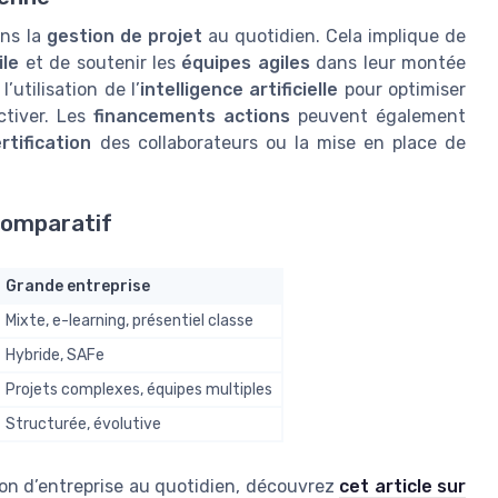
ans la
gestion de projet
au quotidien. Cela implique de
ile
et de soutenir les
équipes agiles
dans leur montée
l’utilisation de l’
intelligence artificielle
pour optimiser
ctiver. Les
financements actions
peuvent également
rtification
des collaborateurs ou la mise en place de
comparatif
Grande entreprise
Mixte, e-learning, présentiel classe
Hybride, SAFe
Projets complexes, équipes multiples
Structurée, évolutive
tion d’entreprise au quotidien, découvrez
cet article sur