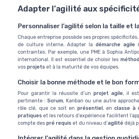
Adapter l’agilité aux spécifici
Personnaliser l’agilité selon la taille et 
Chaque entreprise possède ses propres spécificités, 
de culture interne. Adapter la
démarche agile
n
contraintes. Par exemple, une PME à Sophia Antip
international. Il est essentiel de choisir les
méthod
vos
projets
et à la maturité de vos équipes.
Choisir la bonne méthode et le bon for
Pour garantir la réussite d’un
projet agile
, il e
pertinente :
Scrum
, Kanban ou une autre approch
rôle clé, que ce soit en
présentiel
, en
classe à 
pratiques
et les retours d’expérience facilitent l’a
compte des
pré requis
et du niveau d’
agilité
déjà p
Intégrer l’agilité dans la gestion quotid