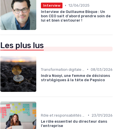
•
12/06/2025
Interview
Interview de Guillaume Bèque : Un
bon CEO sait d'abord prendre soin de
lui et bien s'entourer !
Les plus lus
•
Transformation digitale de l’entreprise
08/03/2026
Indra Nooyi, une femme de décisions
stratégiques à la tête de Pepsico
•
Rôle et responsabilités du CEO
23/01/2026
Le rôle essentiel du directeur dans
l'entreprise