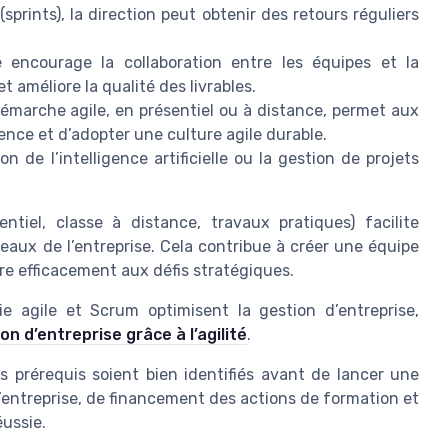
sprints), la direction peut obtenir des retours réguliers
té encourage la collaboration entre les équipes et la
t améliore la qualité des livrables.
démarche agile, en présentiel ou à distance, permet aux
ce et d’adopter une culture agile durable.
ion de l’intelligence artificielle ou la gestion de projets
tiel, classe à distance, travaux pratiques) facilite
veaux de l’entreprise. Cela contribue à créer une équipe
re efficacement aux défis stratégiques.
e agile et Scrum optimisent la gestion d’entreprise,
ion d’entreprise grâce à l’agilité
.
les prérequis soient bien identifiés avant de lancer une
entreprise, de financement des actions de formation et
éussie.