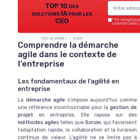
TOP 10 des
solutions IA pour les
CEO
*
En remplissant
commerciales p
CEO at WORK ! — 2026
Comprendre la démarche
agile dans le contexte de
l’entreprise
Les fondamentaux de l’agilité en
entreprise
La
démarche agile
s’impose aujourd’hui comme
une référence incontournable pour la
gestion de
projet
en entreprise. Elle repose sur des
méthodes agiles
telles que
Scrum
, qui favorisent
l’adaptation rapide, la collaboration et la livraison
continue de valeur. L’agilité ne se limite pas à