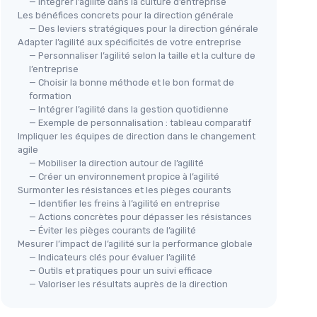
— Intégrer l’agilité dans la culture d’entreprise
Les bénéfices concrets pour la direction générale
— Des leviers stratégiques pour la direction générale
Adapter l’agilité aux spécificités de votre entreprise
— Personnaliser l’agilité selon la taille et la culture de
l’entreprise
— Choisir la bonne méthode et le bon format de
formation
— Intégrer l’agilité dans la gestion quotidienne
— Exemple de personnalisation : tableau comparatif
Impliquer les équipes de direction dans le changement
agile
— Mobiliser la direction autour de l’agilité
— Créer un environnement propice à l’agilité
Surmonter les résistances et les pièges courants
— Identifier les freins à l’agilité en entreprise
— Actions concrètes pour dépasser les résistances
— Éviter les pièges courants de l’agilité
Mesurer l’impact de l’agilité sur la performance globale
— Indicateurs clés pour évaluer l’agilité
— Outils et pratiques pour un suivi efficace
— Valoriser les résultats auprès de la direction