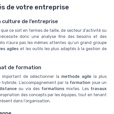
tés de votre entreprise
la culture de l’entreprise
que ce soit en termes de taille, de secteur d’activité ou
écessite donc une analyse fine des besoins et des
olis n’aura pas les mêmes attentes qu’un grand groupe
es agiles
et les outils les plus adaptés à la gestion de
mat de formation
st important de sélectionner la
methode agile
la plus
e hybride. L’accompagnement par la
formation
joue un
distance
ou via des
formations
mixtes. Les
travaux
ppropriation des concepts par les équipes, tout en tenant
résent dans l’organisation.
ienne