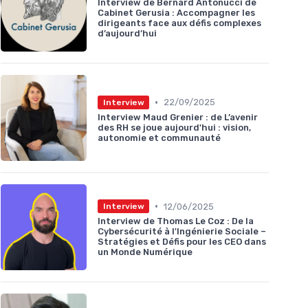
Interview de Bernard Antonucci de
Cabinet Gerusia : Accompagner les
dirigeants face aux défis complexes
d’aujourd’hui
•
22/09/2025
Interview
Interview Maud Grenier : de L’avenir
des RH se joue aujourd'hui : vision,
autonomie et communauté
•
12/06/2025
Interview
Interview de Thomas Le Coz : De la
Cybersécurité à l'Ingénierie Sociale –
Stratégies et Défis pour les CEO dans
un Monde Numérique