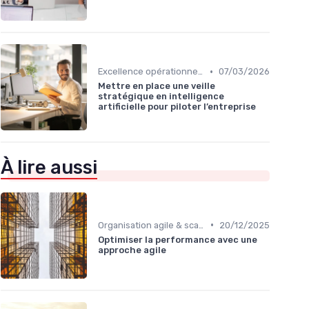
•
Excellence opérationnelle
07/03/2026
Mettre en place une veille
stratégique en intelligence
artificielle pour piloter l’entreprise
À lire aussi
•
Organisation agile & scalable
20/12/2025
Optimiser la performance avec une
approche agile