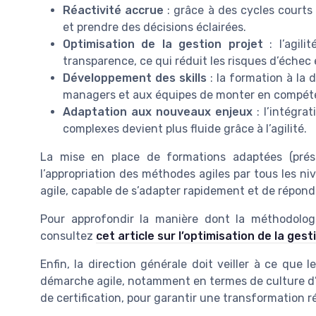
Réactivité accrue
: grâce à des cycles courts (
et prendre des décisions éclairées.
Optimisation de la gestion projet
: l’agili
transparence, ce qui réduit les risques d’échec e
Développement des skills
: la formation à la 
managers et aux équipes de monter en compéten
Adaptation aux nouveaux enjeux
: l’intégrat
complexes devient plus fluide grâce à l’agilité.
La mise en place de formations adaptées (présen
l’appropriation des méthodes agiles par tous les ni
agile, capable de s’adapter rapidement et de répond
Pour approfondir la manière dont la méthodologi
consultez
cet article sur l’optimisation de la gest
Enfin, la direction générale doit veiller à ce que 
démarche agile, notamment en termes de culture d’
de certification, pour garantir une transformation r