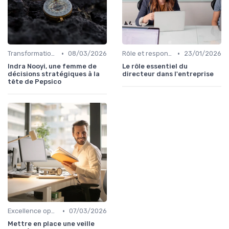
•
•
Transformation digitale de l’entreprise
08/03/2026
Rôle et responsabilités du CEO
23/01/2026
Indra Nooyi, une femme de
Le rôle essentiel du
décisions stratégiques à la
directeur dans l'entreprise
tête de Pepsico
•
Excellence opérationnelle
07/03/2026
Mettre en place une veille