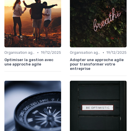
•
•
Organisation agile & scalable
19/12/2025
Organisation agile & scalable
19/12/2025
Optimiser la gestion avec
Adopter une approche agile
une approche agile
pour transformer votre
entreprise