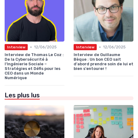
•
•
12/06/2025
12/06/2025
Interview
Interview
Interview de Thomas Le Coz :
Interview de Guillaume
De la Cybersécurité à
Bèque : Un bon CEO sait
l'Ingénierie Sociale –
d'abord prendre soin de lui et
Stratégies et Défis pour les
bien s'entourer !
CEO dans un Monde
Numérique
Les plus lus