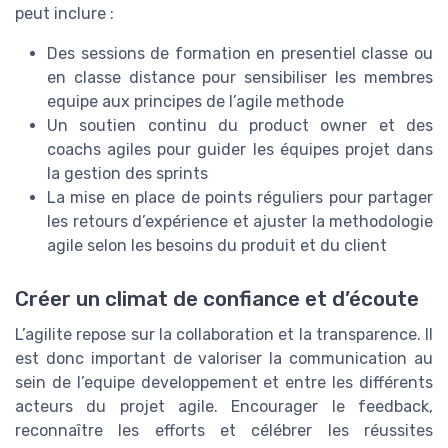
peut inclure :
Des sessions de formation en presentiel classe ou
en classe distance pour sensibiliser les membres
equipe aux principes de l’agile methode
Un soutien continu du product owner et des
coachs agiles pour guider les équipes projet dans
la gestion des sprints
La mise en place de points réguliers pour partager
les retours d’expérience et ajuster la methodologie
agile selon les besoins du produit et du client
Créer un climat de confiance et d’écoute
L’agilite repose sur la collaboration et la transparence. Il
est donc important de valoriser la communication au
sein de l’equipe developpement et entre les différents
acteurs du projet agile. Encourager le feedback,
reconnaître les efforts et célébrer les réussites