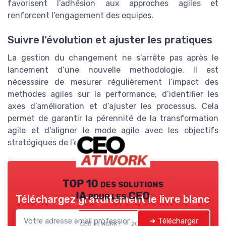
favorisent l’adhésion aux approches agiles et
renforcent l’engagement des equipes.
Suivre l’évolution et ajuster les pratiques
La gestion du changement ne s’arrête pas après le
lancement d’une nouvelle methodologie. Il est
nécessaire de mesurer régulièrement l’impact des
methodes agiles sur la performance, d’identifier les
axes d’amélioration et d’ajuster les processus. Cela
permet de garantir la pérennité de la transformation
agile et d’aligner le mode agile avec les objectifs
stratégiques de l’entreprise.
TOP 10 des solutions
IA pour les CEO
Téléchargez gratuitement le livre blanc
➔ Télécharger
CEO at WORK ! — 2026