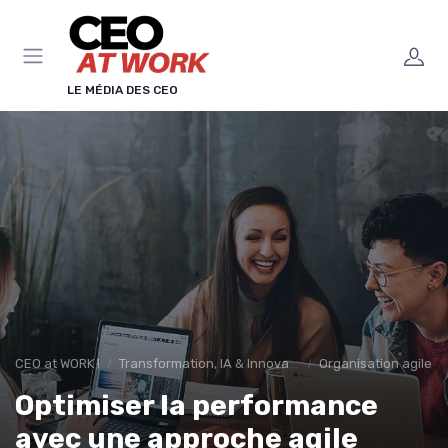
Panneau de gestion des cookies
LE MÉDIA DES CEO
CEO at WORK !
Transformation, IA & Innovation
Organisation agile &
Optimiser la performance
avec une approche agile