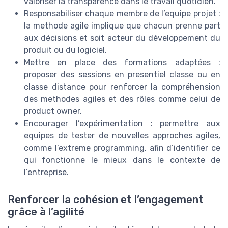
valoriser la transparence dans le travail quotidien.
Responsabiliser chaque membre de l’equipe projet :
la methode agile implique que chacun prenne part
aux décisions et soit acteur du développement du
produit ou du logiciel.
Mettre en place des formations adaptées :
proposer des sessions en presentiel classe ou en
classe distance pour renforcer la compréhension
des methodes agiles et des rôles comme celui de
product owner.
Encourager l’expérimentation : permettre aux
equipes de tester de nouvelles approches agiles,
comme l’extreme programming, afin d’identifier ce
qui fonctionne le mieux dans le contexte de
l’entreprise.
Renforcer la cohésion et l’engagement
grâce à l’agilité