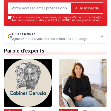
➔ Je m'inscris
*
En remplissant ce formulaire, j’accepte d’être contacté(e) à
des fins commerciales par CEO at WORK ! et ses partenaires.
CEO at WORK !
Ajoutez-nous à vos sources préférées sur Google
Parole d'experts