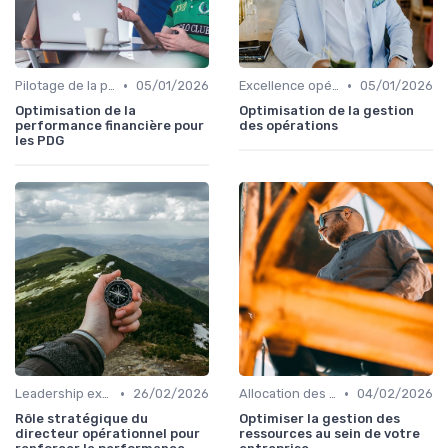
•
•
Pilotage de la performance globale
05/01/2026
Excellence opérationnelle
05/01/2026
Optimisation de la
Optimisation de la gestion
performance financière pour
des opérations
les PDG
•
•
Leadership exécutif & prise de décision
26/02/2026
Allocation des ressources
04/02/2026
Rôle stratégique du
Optimiser la gestion des
directeur opérationnel pour
ressources au sein de votre