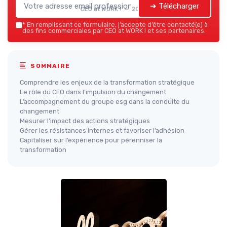
➔ Télécharger
CEO at WORK ! — 2026
*
En remplissant ce formulaire, j’accepte d’être contacté(e) à
des fins commerciales par CEO at WORK ! et ses partenaires.
SOMMAIRE
Comprendre les enjeux de la transformation stratégique
Le rôle du CEO dans l’impulsion du changement
L’accompagnement du groupe esg dans la conduite du
changement
Mesurer l’impact des actions stratégiques
Gérer les résistances internes et favoriser l’adhésion
Capitaliser sur l’expérience pour pérenniser la
transformation