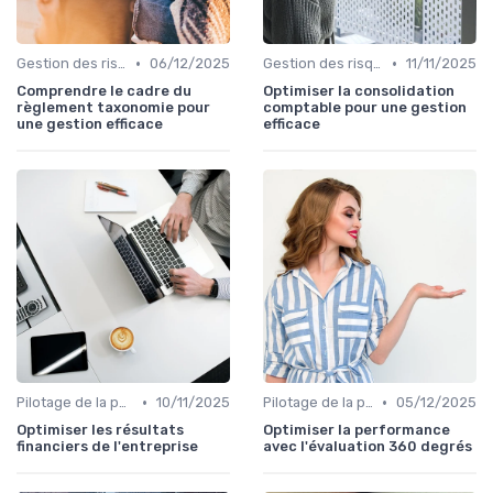
•
•
Gestion des risques & résilience
06/12/2025
Gestion des risques & résilience
11/11/2025
Comprendre le cadre du
Optimiser la consolidation
règlement taxonomie pour
comptable pour une gestion
une gestion efficace
efficace
•
•
Pilotage de la performance globale
10/11/2025
Pilotage de la performance globale
05/12/2025
Optimiser les résultats
Optimiser la performance
financiers de l'entreprise
avec l'évaluation 360 degrés