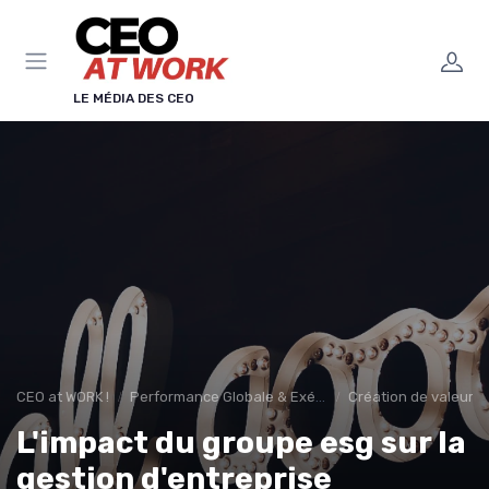
Panneau de gestion des cookies
LE MÉDIA DES CEO
CEO at WORK !
Performance Globale & Exécution
Création de valeur d
L'impact du groupe esg sur la
gestion d'entreprise