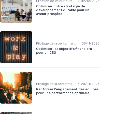
•
Création de valeur durable
02/12/2025
Optimiser notre stratégie de
développement durable pour un
avenir prospère
•
Pilotage de la performance globale
08/11/2025
Optimiser les objectifs financiers
pour un CEO
•
Pilotage de la performance globale
20/01/2026
Renforcer l'engagement des équipes
pour une performance optimale