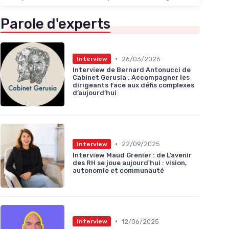
Parole d'experts
•
26/03/2026
Interview
Interview de Bernard Antonucci de
Cabinet Gerusia : Accompagner les
dirigeants face aux défis complexes
d’aujourd’hui
•
22/09/2025
Interview
Interview Maud Grenier : de L’avenir
des RH se joue aujourd'hui : vision,
autonomie et communauté
•
12/06/2025
Interview