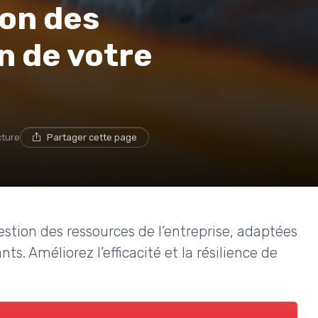
ion des
n de votre
cture
Partager cette page
estion des ressources de l’entreprise, adaptées
ts. Améliorez l’efficacité et la résilience de