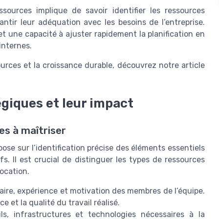
sources implique de savoir identifier les ressources
rantir leur adéquation avec les besoins de l’entreprise.
et une capacité à ajuster rapidement la planification en
internes.
sources et la croissance durable, découvrez notre article
égiques et leur impact
es à maîtriser
ose sur l’identification précise des éléments essentiels
ifs. Il est crucial de distinguer les types de ressources
location.
aire, expérience et motivation des membres de l’équipe.
et la qualité du travail réalisé.
s, infrastructures et technologies nécessaires à la