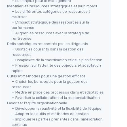
— Les enjeux pour le management
Identifier les ressources stratégiques et leur impact
— Les différentes catégories de ressources à
maîtriser
— L’impact stratégique des ressources sur la
performance
— Aligner les ressources avec la stratégie de
l’entreprise
Défis spécifiques rencontrés par les dirigeants
— Obstacles courants dans la gestion des
ressources
— Complexité de la coordination et de la planification
— Pression sur l’atteinte des objectifs et adaptation
rapide
Outils et méthodes pour une gestion efficace
— Choisir les bons outils pour la gestion des
ressources
— Mettre en place des processus clairs et adaptables
— Favoriser la collaboration et la responsabilisation
Favoriser l’agilité organisationnelle
— Développer la réactivité et la flexibilité de l’équipe
— Adapter les outils et méthodes de gestion
— Impliquer les parties prenantes dans l’amélioration
continue