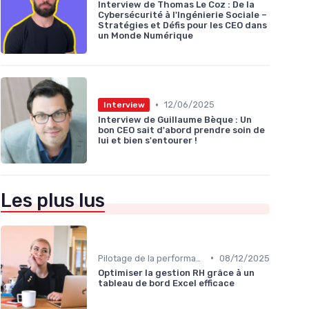
Interview de Thomas Le Coz : De la
Cybersécurité à l'Ingénierie Sociale –
Stratégies et Défis pour les CEO dans
un Monde Numérique
•
12/06/2025
Interview
Interview de Guillaume Bèque : Un
bon CEO sait d'abord prendre soin de
lui et bien s'entourer !
Les plus lus
•
Pilotage de la performance globale
08/12/2025
Optimiser la gestion RH grâce à un
tableau de bord Excel efficace