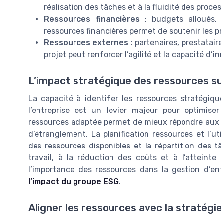
réalisation des tâches et à la fluidité des proce
Ressources financières
: budgets alloués, i
ressources financières permet de soutenir les pr
Ressources externes
: partenaires, prestatair
projet peut renforcer l’agilité et la capacité d’i
L’impact stratégique des ressources s
La capacité à identifier les ressources stratégi
l’entreprise est un levier majeur pour optimise
ressources adaptée permet de mieux répondre aux be
d’étranglement. La planification ressources et l’util
des ressources disponibles et la répartition des 
travail, à la réduction des coûts et à l’atteinte 
l’importance des ressources dans la gestion d’ent
l’impact du groupe ESG
.
Aligner les ressources avec la stratégie