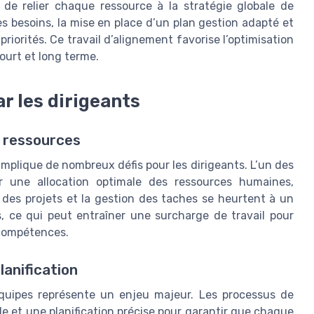
de relier chaque ressource à la stratégie globale de
es besoins, la mise en place d’un plan gestion adapté et
riorités. Ce travail d’alignement favorise l’optimisation
court et long terme.
r les dirigeants
s ressources
implique de nombreux défis pour les dirigeants. L’un des
rer une allocation optimale des ressources humaines,
on des projets et la gestion des taches se heurtent à un
s, ce qui peut entraîner une surcharge de travail pour
 compétences.
lanification
 équipes représente un enjeu majeur. Les processus de
e et une planification précise pour garantir que chaque