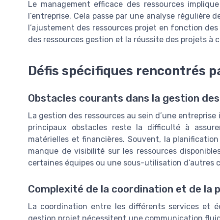
Le management efficace des ressources implique 
l’entreprise. Cela passe par une analyse régulière d
l’ajustement des ressources projet en fonction des p
des ressources gestion et la réussite des projets à 
Défis spécifiques rencontrés pa
Obstacles courants dans la gestion de
La gestion des ressources au sein d’une entreprise 
principaux obstacles reste la difficulté à assu
matérielles et financières. Souvent, la planificati
manque de visibilité sur les ressources disponible
certaines équipes ou une sous-utilisation d’autres
Complexité de la coordination et de la p
La coordination entre les différents services et
gestion projet nécessitent une communication fluid