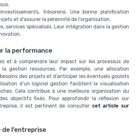
ssus.
nvestissements, trésorerie. Une bonne planification
ojets et d’assurer la pérennité de l’organisation.
es, services spécialisés. Leur intégration dans la gestion
nnovation.
ur la performance
ques et à comprendre leur impact sur les processus de
r la gestion ressources. Par exemple, une allocation
soins des projets et d’anticiper les éventuels goulots
isation d’un logiciel gestion facilitent la visualisation
tâches. Cela contribue à une meilleure organisation du
des objectifs fixés. Pour approfondir la réflexion sur
reprise, il est pertinent de consulter
cet article sur
 de l’entreprise