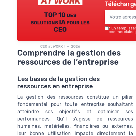
Télécharge
TOP 10 des
solutions IA pour les
CEO
*
En remplissant
commerciales p
CEO at WORK ! — 2026
Comprendre la gestion des
ressources de l’entreprise
Les bases de la gestion des
ressources en entreprise
La gestion des ressources constitue un pilier
fondamental pour toute entreprise souhaitant
atteindre ses objectifs et optimiser ses
performances. Qu’il s’agisse de ressources
humaines, matérielles, financières ou externes,
leur bonne utilisation impacte directement la