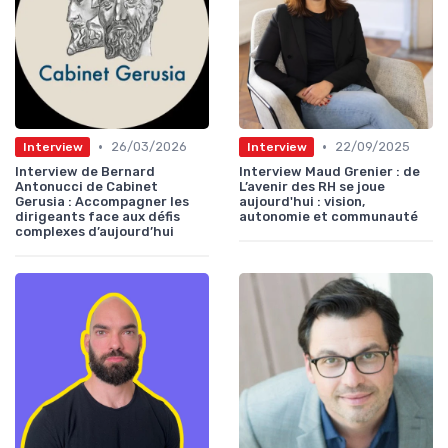
•
•
26/03/2026
22/09/2025
Interview
Interview
Interview de Bernard
Interview Maud Grenier : de
Antonucci de Cabinet
L’avenir des RH se joue
Gerusia : Accompagner les
aujourd'hui : vision,
dirigeants face aux défis
autonomie et communauté
complexes d’aujourd’hui