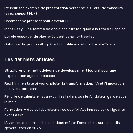
Réussir son exemple de présentation personnelle à l’oral de concours
(avec support PDF)
Comment se préparer pour devenir PDG
Indra Nooyi, une femme de décisions stratégiques à la tête de Pepsico
Le rôle essentiel du vice-président dans l'entreprise
Optimiser la gestion RH grâce à un tableau de bord Excel efficace
Les derniers articles
Structurer une méthodologie de développement logiciel pour une
organisation agile et scalable
Redéfinir le state of work : piloter la transformation, l’IA et l’innovation
au niveau dirigeant
Pénurie de talents en scale-up : les leviers que le fondateur garde sous
la main
Formation IA des collaborateurs : ce que l'AI Act impose aux dirigeants
avant août
IA verticale : pourquoi les solutions métier l'emportent sur les outils
généralistes en 2026