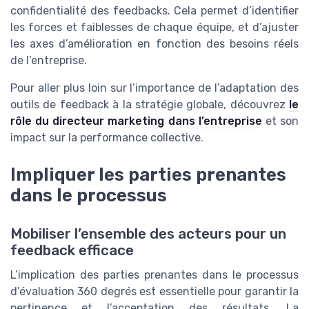
confidentialité des feedbacks. Cela permet d’identifier
les forces et faiblesses de chaque équipe, et d’ajuster
les axes d’amélioration en fonction des besoins réels
de l’entreprise.
Pour aller plus loin sur l’importance de l’adaptation des
outils de feedback à la stratégie globale, découvrez
le
rôle du directeur marketing dans l’entreprise
et son
impact sur la performance collective.
Impliquer les parties prenantes
dans le processus
Mobiliser l’ensemble des acteurs pour un
feedback efficace
L’implication des parties prenantes dans le processus
d’évaluation 360 degrés est essentielle pour garantir la
pertinence et l’acceptation des résultats. La