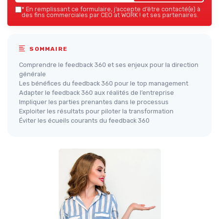
*
En remplissant ce formulaire, j’accepte d’être contacté(e) à
des fins commerciales par CEO at WORK ! et ses partenaires.
SOMMAIRE
Comprendre le feedback 360 et ses enjeux pour la direction
générale
Les bénéfices du feedback 360 pour le top management
Adapter le feedback 360 aux réalités de l’entreprise
Impliquer les parties prenantes dans le processus
Exploiter les résultats pour piloter la transformation
Éviter les écueils courants du feedback 360