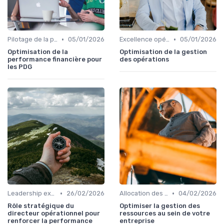
•
•
Pilotage de la performance globale
05/01/2026
Excellence opérationnelle
05/01/2026
Optimisation de la
Optimisation de la gestion
performance financière pour
des opérations
les PDG
•
•
Leadership exécutif & prise de décision
26/02/2026
Allocation des ressources
04/02/2026
Rôle stratégique du
Optimiser la gestion des
directeur opérationnel pour
ressources au sein de votre
renforcer la performance
entreprise