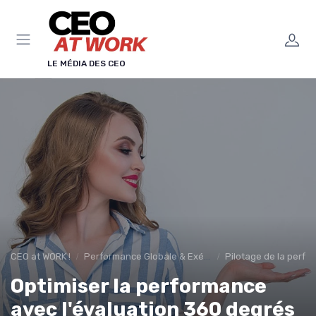
Panneau de gestion des cookies
LE MÉDIA DES CEO
CEO at WORK !
Performance Globale & Exécution
Pilotage de la perfo
Optimiser la performance
avec l'évaluation 360 degrés