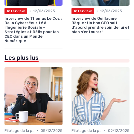
•
•
12/06/2025
12/06/2025
Interview
Interview
Interview de Thomas Le Coz :
Interview de Guillaume
De la Cybersécurité à
Bèque : Un bon CEO sait
l'Ingénierie Sociale –
d'abord prendre soin de lui et
Stratégies et Défis pour les
bien s'entourer !
CEO dans un Monde
Numérique
Les plus lus
•
•
Pilotage de la performance globale
08/12/2025
Pilotage de la performance globale
09/12/2025