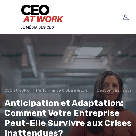
Panneau de gestion des cookies
LE MÉDIA DES CEO
CEO at WORK !
Performance Globale & Exécution
Gestion des risques 
Anticipation et Adaptation:
Comment Votre Entreprise
Peut-Elle Survivre aux Crises
Inattendues?