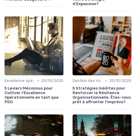
d'Expansion?
•
•
Excellence opérationnelle
20/10/2025
Gestion des risques & résilience
20/10/2025
5 Leviers Méconnus pour
5 Stratégies Inédites pour
Cultiver l’Excellence
Renforcer la Résilience
Opérationnelle en tant que
Organisationnelle: Êtes-vous
PDG
prêt à affronter l'imprévu?