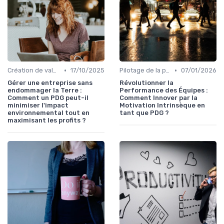
•
•
Création de valeur durable
17/10/2025
Pilotage de la performance globale
07/01/2026
Gérer une entreprise sans
Révolutionner la
endommager la Terre :
Performance des Équipes :
Comment un PDG peut-il
Comment Innover par la
minimiser l'impact
Motivation Intrinsèque en
environnemental tout en
tant que PDG ?
maximisant les profits ?