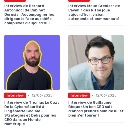
Interview de Bernard
Interview Maud Grenier : de
Antonucci de Cabinet
L’avenir des RH se joue
Gerusia : Accompagner les
aujourd'hui : vision,
dirigeants face aux défis
autonomie et communauté
complexes d’aujourd’hui
•
•
12/06/2025
12/06/2025
Interview
Interview
Interview de Thomas Le Coz :
Interview de Guillaume
De la Cybersécurité à
Bèque : Un bon CEO sait
l'Ingénierie Sociale –
d'abord prendre soin de lui et
Stratégies et Défis pour les
bien s'entourer !
CEO dans un Monde
Numérique