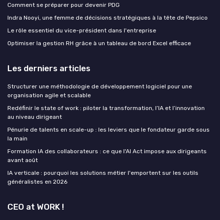
Comment se préparer pour devenir PDG
Indra Nooyi, une femme de décisions stratégiques à la tête de Pepsico
Le rôle essentiel du vice-président dans l'entreprise
Optimiser la gestion RH grâce à un tableau de bord Excel efficace
Les derniers articles
Structurer une méthodologie de développement logiciel pour une
organisation agile et scalable
Redéfinir le state of work : piloter la transformation, l’IA et l’innovation
au niveau dirigeant
Pénurie de talents en scale-up : les leviers que le fondateur garde sous
la main
Formation IA des collaborateurs : ce que l'AI Act impose aux dirigeants
avant août
IA verticale : pourquoi les solutions métier l'emportent sur les outils
généralistes en 2026
CEO at WORK !