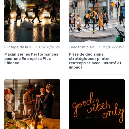
•
•
Pilotage de la performance globale
03/01/2026
Leadership exécutif & prise de décision
23/02/2026
Maximiser les Performances
Prise de décisions
pour une Entreprise Plus
stratégiques : piloter
Efficace
l’entreprise avec lucidité et
impact