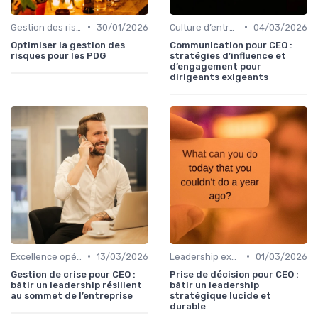
•
•
Gestion des risques & résilience
30/01/2026
Culture d’entreprise & alignement
04/03/2026
Optimiser la gestion des
Communication pour CEO :
risques pour les PDG
stratégies d’influence et
d’engagement pour
dirigeants exigeants
•
•
Excellence opérationnelle
13/03/2026
Leadership exécutif & prise de décision
01/03/2026
Gestion de crise pour CEO :
Prise de décision pour CEO :
bâtir un leadership résilient
bâtir un leadership
au sommet de l’entreprise
stratégique lucide et
durable