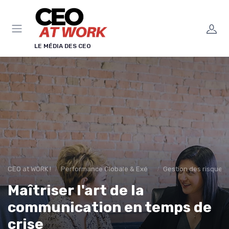
Panneau de gestion des cookies
LE MÉDIA DES CEO
CEO at WORK !
Performance Globale & Exécution
Gestion des risques 
Maîtriser l'art de la
communication en temps de
crise