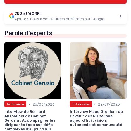
CEO at WORK !
Ajoutez-nous à vos sources préférées sur Google
Parole d'experts
•
•
26/03/2026
22/09/2025
Interview
Interview
Interview de Bernard
Interview Maud Grenier : de
Antonucci de Cabinet
L’avenir des RH se joue
Gerusia : Accompagner les
aujourd'hui : vision,
dirigeants face aux défis
autonomie et communauté
complexes d’aujourd’hui