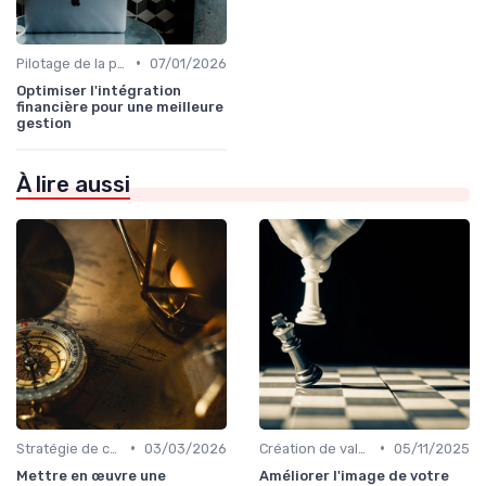
•
Pilotage de la performance globale
07/01/2026
Optimiser l'intégration
financière pour une meilleure
gestion
À lire aussi
•
•
Stratégie de croissance
03/03/2026
Création de valeur durable
05/11/2025
Mettre en œuvre une
Améliorer l'image de votre