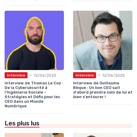
•
•
12/06/2025
12/06/2025
Interview
Interview
Interview de Thomas Le Coz :
Interview de Guillaume
De la Cybersécurité à
Bèque : Un bon CEO sait
l'Ingénierie Sociale –
d'abord prendre soin de lui et
Stratégies et Défis pour les
bien s'entourer !
CEO dans un Monde
Numérique
Les plus lus