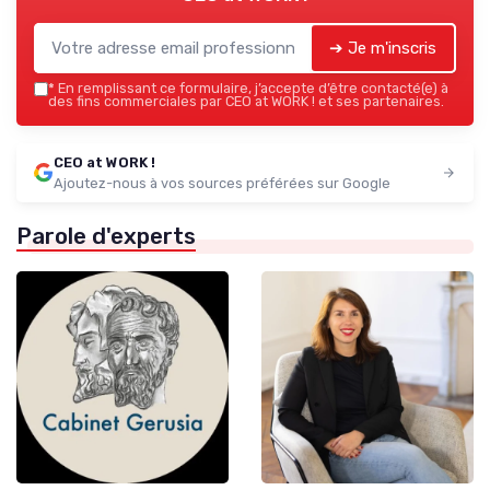
➔ Je m'inscris
*
En remplissant ce formulaire, j’accepte d’être contacté(e) à
des fins commerciales par CEO at WORK ! et ses partenaires.
CEO at WORK !
Ajoutez-nous à vos sources préférées sur Google
Parole d'experts