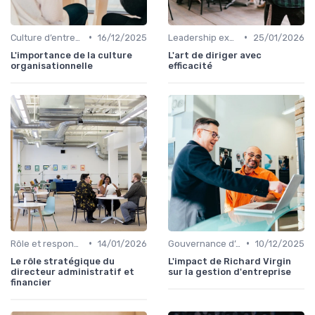
•
•
Culture d’entreprise & alignement
16/12/2025
Leadership exécutif & prise de décision
25/01/2026
L'importance de la culture
L'art de diriger avec
organisationnelle
efficacité
•
•
Rôle et responsabilités du CEO
14/01/2026
Gouvernance d’entreprise
10/12/2025
Le rôle stratégique du
L'impact de Richard Virgin
directeur administratif et
sur la gestion d'entreprise
financier