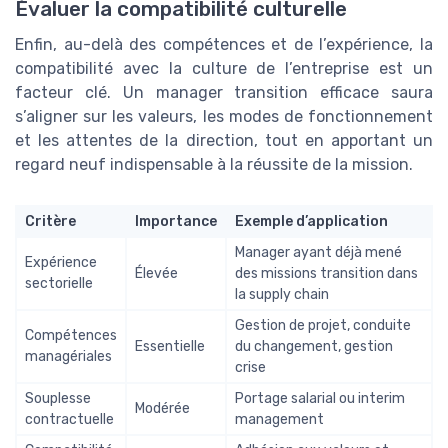
Évaluer la compatibilité culturelle
Enfin, au-delà des compétences et de l’expérience, la
compatibilité avec la culture de l’entreprise est un
facteur clé. Un manager transition efficace saura
s’aligner sur les valeurs, les modes de fonctionnement
et les attentes de la direction, tout en apportant un
regard neuf indispensable à la réussite de la mission.
Critère
Importance
Exemple d’application
Manager ayant déjà mené
Expérience
Élevée
des missions transition dans
sectorielle
la supply chain
Gestion de projet, conduite
Compétences
Essentielle
du changement, gestion
managériales
crise
Souplesse
Portage salarial ou interim
Modérée
contractuelle
management