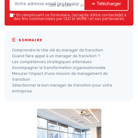
➔ Télécharger
CEO at WORK ! — 2026
*
En remplissant ce formulaire, j’accepte d’être contacté(e) à
des fins commerciales par CEO at WORK ! et ses partenaires.
SOMMAIRE
Comprendre le rôle clé du manager de transition
Quand faire appel à un manager de transition ?
Les compétences stratégiques attendues
Accompagner la transformation organisationnelle
Mesurer l’impact d’une mission de management de
transition
Sélectionner le bon manager de transition pour votre
entreprise