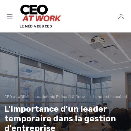
Panneau de gestion des cookies
LE MÉDIA DES CEO
CEO at WORK !
Leadership Exécutif & Gouvernance
Leadership exécutif 
L'importance d'un leader
temporaire dans la gestion
d'entreprise