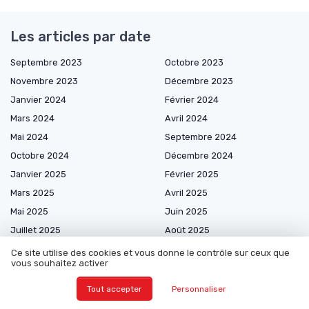
Les articles par date
Septembre 2023
Octobre 2023
Novembre 2023
Décembre 2023
Janvier 2024
Février 2024
Mars 2024
Avril 2024
Mai 2024
Septembre 2024
Octobre 2024
Décembre 2024
Janvier 2025
Février 2025
Mars 2025
Avril 2025
Mai 2025
Juin 2025
Juillet 2025
Août 2025
Septembre 2025
Novembre 2025
Ce site utilise des cookies et vous donne le contrôle sur ceux que
vous souhaitez activer
Décembre 2025
Janvier 2026
Février 2026
Mars 2026
Tout accepter
Personnaliser
Avril 2026
Mai 2026