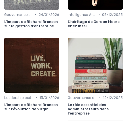
•
•
Gouvernance d’entreprise
24/01/2026
Intelligence Artificielle & stratégie
08/12/2025
L'impact de Richard Bronson
L'héritage de Gordon Moore
sur la gestion d'entreprise
chez Intel
•
•
Leadership exécutif & prise de décision
13/01/2026
Gouvernance d’entreprise
12/12/2025
L'impact de Richard Branson
Le rôle essentiel des
sur l'évolution de Virgin
administrateurs dans
l'entreprise