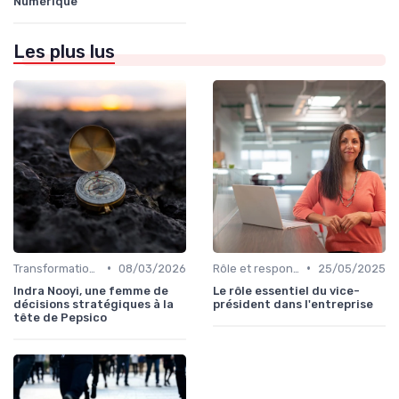
Numérique
Les plus lus
•
•
Transformation digitale de l’entreprise
08/03/2026
Rôle et responsabilités du CEO
25/05/2025
Indra Nooyi, une femme de
Le rôle essentiel du vice-
décisions stratégiques à la
président dans l'entreprise
tête de Pepsico