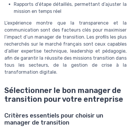
Rapports d’étape détaillés, permettant d’ajuster la
mission en temps réel
L’expérience montre que la transparence et la
communication sont des facteurs clés pour maximiser
l’impact d’un manager de transition. Les profils les plus
recherchés sur le marché français sont ceux capables
d’allier expertise technique, leadership et pédagogie,
afin de garantir la réussite des missions transition dans
tous les secteurs, de la gestion de crise à la
transformation digitale.
Sélectionner le bon manager de
transition pour votre entreprise
Critères essentiels pour choisir un
manager de transition