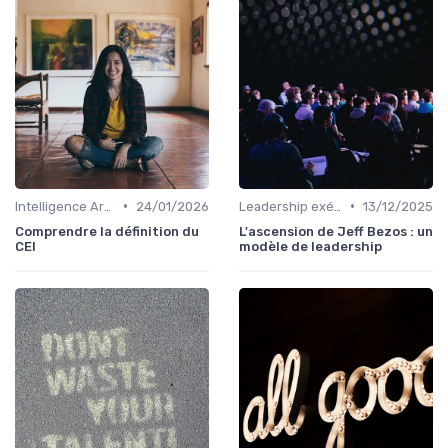
•
•
Intelligence Artificielle & stratégie
24/01/2026
Leadership exécutif & prise de décision
13/12/2025
Comprendre la définition du
L'ascension de Jeff Bezos : un
CEI
modèle de leadership