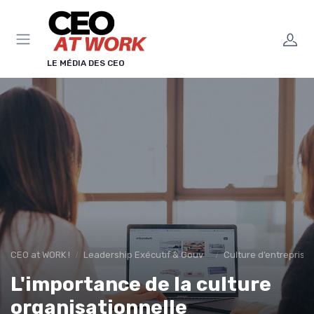
Panneau de gestion des cookies
LE MÉDIA DES CEO
CEO at WORK !
Leadership Exécutif & Gouvernance
Culture d’entreprise
L'importance de la culture
organisationnelle