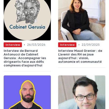
•
•
26/03/2026
22/09/2025
Interview
Interview
Interview de Bernard
Interview Maud Grenier : de
Antonucci de Cabinet
L’avenir des RH se joue
Gerusia : Accompagner les
aujourd'hui : vision,
dirigeants face aux défis
autonomie et communauté
complexes d’aujourd’hui