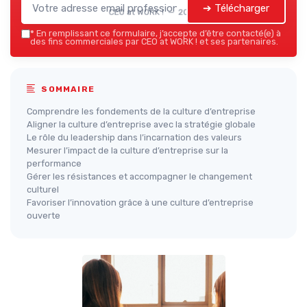
➔ Télécharger
CEO at WORK ! — 2026
*
En remplissant ce formulaire, j’accepte d’être contacté(e) à
des fins commerciales par CEO at WORK ! et ses partenaires.
SOMMAIRE
Comprendre les fondements de la culture d’entreprise
Aligner la culture d’entreprise avec la stratégie globale
Le rôle du leadership dans l’incarnation des valeurs
Mesurer l’impact de la culture d’entreprise sur la
performance
Gérer les résistances et accompagner le changement
culturel
Favoriser l’innovation grâce à une culture d’entreprise
ouverte