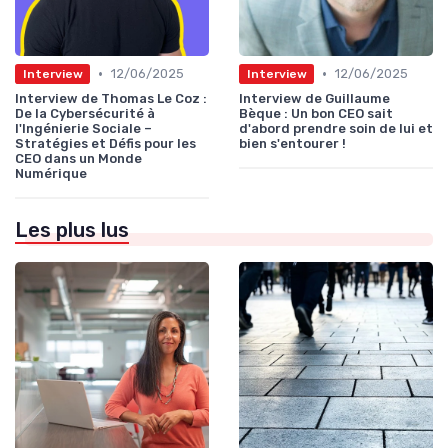
•
•
12/06/2025
12/06/2025
Interview
Interview
Interview de Thomas Le Coz :
Interview de Guillaume
De la Cybersécurité à
Bèque : Un bon CEO sait
l'Ingénierie Sociale –
d'abord prendre soin de lui et
Stratégies et Défis pour les
bien s'entourer !
CEO dans un Monde
Numérique
Les plus lus