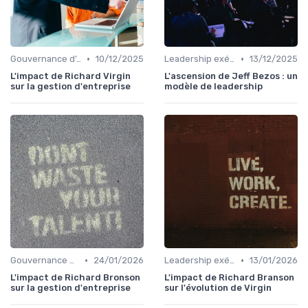
•
•
Gouvernance d’entreprise
10/12/2025
Leadership exécutif & prise de décision
13/12/2025
L'impact de Richard Virgin
L'ascension de Jeff Bezos : un
sur la gestion d'entreprise
modèle de leadership
•
•
Gouvernance d’entreprise
24/01/2026
Leadership exécutif & prise de décision
13/01/2026
L'impact de Richard Bronson
L'impact de Richard Branson
sur la gestion d'entreprise
sur l'évolution de Virgin