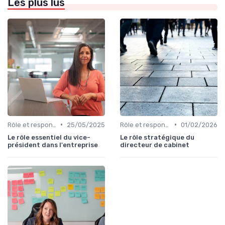
Les plus lus
•
•
Rôle et responsabilités du CEO
25/05/2025
Rôle et responsabilités du CEO
01/02/2026
Le rôle essentiel du vice-
Le rôle stratégique du
président dans l'entreprise
directeur de cabinet