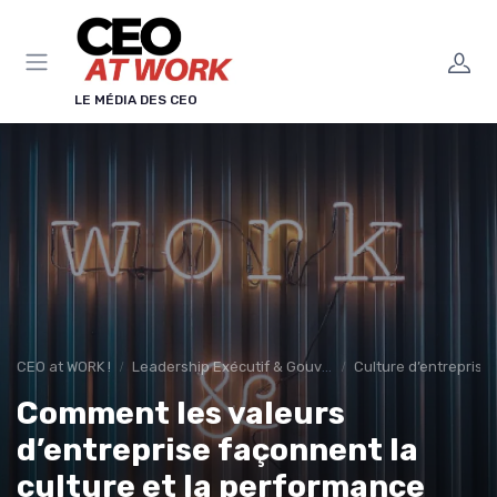
Panneau de gestion des cookies
LE MÉDIA DES CEO
CEO at WORK !
Leadership Exécutif & Gouvernance
Culture d’entreprise
Comment les valeurs
d’entreprise façonnent la
culture et la performance