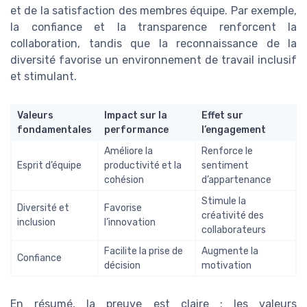
et de la satisfaction des membres équipe. Par exemple,
la confiance et la transparence renforcent la
collaboration, tandis que la reconnaissance de la
diversité favorise un environnement de travail inclusif
et stimulant.
Valeurs
Impact sur la
Effet sur
fondamentales
performance
l’engagement
Améliore la
Renforce le
Esprit d’équipe
productivité et la
sentiment
cohésion
d’appartenance
Stimule la
Diversité et
Favorise
créativité des
inclusion
l’innovation
collaborateurs
Facilite la prise de
Augmente la
Confiance
décision
motivation
En résumé, la preuve est claire : les valeurs