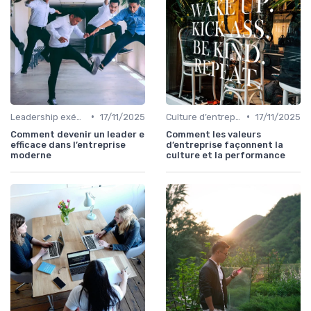
•
•
Leadership exécutif & prise de décision
17/11/2025
Culture d’entreprise & alignement
17/11/2025
Comment devenir un leader e
Comment les valeurs
efficace dans l’entreprise
d’entreprise façonnent la
moderne
culture et la performance