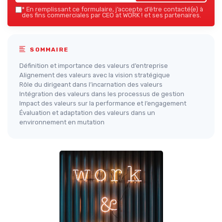
*
En remplissant ce formulaire, j’accepte d’être contacté(e) à
des fins commerciales par CEO at WORK ! et ses partenaires.
SOMMAIRE
Définition et importance des valeurs d’entreprise
Alignement des valeurs avec la vision stratégique
Rôle du dirigeant dans l’incarnation des valeurs
Intégration des valeurs dans les processus de gestion
Impact des valeurs sur la performance et l’engagement
Évaluation et adaptation des valeurs dans un
environnement en mutation