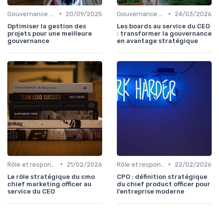
•
•
Gouvernance d’entreprise
20/09/2025
Gouvernance d’entreprise
24/03/2026
Optimiser la gestion des
Les boards au service du CEO
projets pour une meilleure
: transformer la gouvernance
gouvernance
en avantage stratégique
•
•
Rôle et responsabilités du CEO
21/02/2026
Rôle et responsabilités du CEO
22/02/2026
Le rôle stratégique du cmo
CPO : définition stratégique
chief marketing officer au
du chief product officer pour
service du CEO
l’entreprise moderne