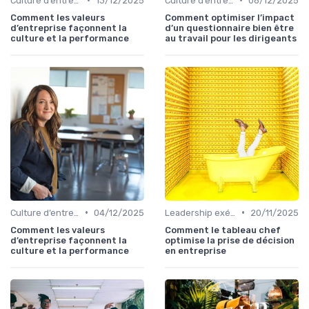
Culture d’entreprise & alignement
13/12/2025
Culture d’entreprise & alignement
08/12/2025
Comment les valeurs
Comment optimiser l’impact
d’entreprise façonnent la
d’un questionnaire bien être
culture et la performance
au travail pour les dirigeants
•
•
Culture d’entreprise & alignement
04/12/2025
Leadership exécutif & prise de décision
20/11/2025
Comment les valeurs
Comment le tableau chef
d’entreprise façonnent la
optimise la prise de décision
culture et la performance
en entreprise