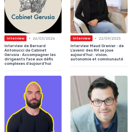
•
•
26/03/2026
22/09/2025
Interview
Interview
Interview de Bernard
Interview Maud Grenier : de
Antonucci de Cabinet
L’avenir des RH se joue
Gerusia : Accompagner les
aujourd'hui : vision,
dirigeants face aux défis
autonomie et communauté
complexes d’aujourd’hui