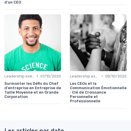
d'un CEO
•
•
Leadership exécutif & prise de décision
07/10/2025
Leadership exécutif & prise de décision
08/10/2025
Surmonter les Défis du Chef
Les CEOs et la
d'entreprise en Entreprise de
Communication Émotionnelle
Taille Moyenne et en Grande
: Clé de Croissance
Corporation
Personnelle et
Professionnelle
Les articles par date