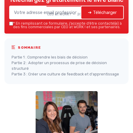
➔ Télécharger
CEO at WORK ! — 2026
*
En remplissant ce formulaire, j’accepte d’être contacté(e) à
des fins commerciales par CEO at WORK ! et ses partenaires.
SOMMAIRE
Partie 1 : Comprendre les biais de décision
Partie 2 : Adopter un processus de prise de décision
structuré
Partie 3 : Créer une culture de feedback et d'apprentissage