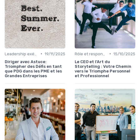
•
•
Leadership exécutif & prise de décision
19/11/2025
Rôle et responsabilités du CEO
15/10/2025
Diriger avec Astuce:
Le CEO et l'Art du
Triompher des Défis en tant
Storytelling : Votre Chemin
que PDG dans les PME et les
vers le Triomphe Personnel
Grandes Entreprises
et Professionnel