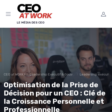
Panneau de gestion des cookies
LE MÉDIA DES CEO
CEO at WORK !
Leadership Exécutif & Gouvernance
Leadership exécutif 
Optimisation de la Prise de
Décision pour un CEO : Clé de
la Croissance Personnelle et
Professionnelle