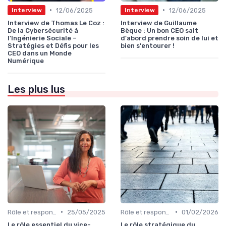
•
•
12/06/2025
12/06/2025
Interview
Interview
Interview de Thomas Le Coz :
Interview de Guillaume
De la Cybersécurité à
Bèque : Un bon CEO sait
l'Ingénierie Sociale –
d'abord prendre soin de lui et
Stratégies et Défis pour les
bien s'entourer !
CEO dans un Monde
Numérique
Les plus lus
•
•
Rôle et responsabilités du CEO
25/05/2025
Rôle et responsabilités du CEO
01/02/2026
Le rôle essentiel du vice-
Le rôle stratégique du