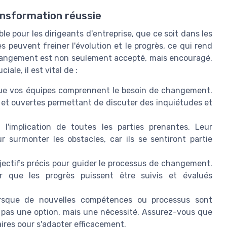
ansformation réussie
 pour les dirigeants d'entreprise, que ce soit dans les
 peuvent freiner l'évolution et le progrès, ce qui rend
changement est non seulement accepté, mais encouragé.
ale, il est vital de :
ue vos équipes comprennent le besoin de changement.
 et ouvertes permettant de discuter des inquiétudes et
 l'implication de toutes les parties prenantes. Leur
 surmonter les obstacles, car ils se sentiront partie
bjectifs précis pour guider le processus de changement.
r que les progrès puissent être suivis et évalués
sque de nouvelles compétences ou processus sont
t pas une option, mais une nécessité. Assurez-vous que
res pour s'adapter efficacement.