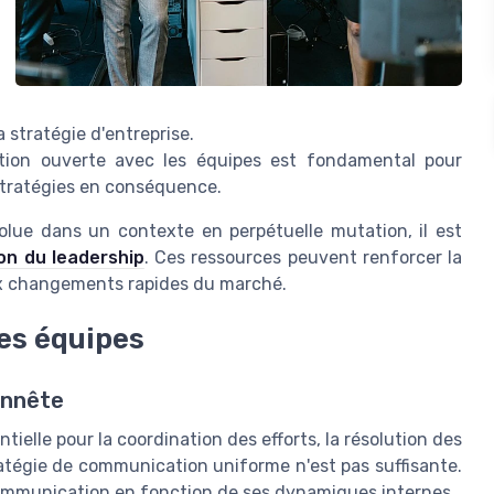
 stratégie d'entreprise.
ion ouverte avec les équipes est fondamental pour
 stratégies en conséquence.
olue dans un contexte en perpétuelle mutation, il est
ion du leadership
. Ces ressources peuvent renforcer la
aux changements rapides du marché.
es équipes
onnête
ielle pour la coordination des efforts, la résolution des
ratégie de communication uniforme n'est pas suffisante.
ommunication en fonction de ses dynamiques internes.