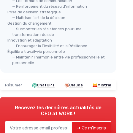
— Les formats de communication
— Renforcement du réseau d'information
Prise de décision stratégique
— Maîtriser l'art de la décision
Gestion du changement
— Surmonter les résistances pour une
transformation réussie
Innovation et adaptation
— Encourager la Flexibilité et la Résilience
Équilibre travail-vie personnelle
— Maintenir l'harmonie entre vie professionnelle et
personnelle
Résumer
ChatGPT
Claude
Mistral
Recevez les dernières actualités de
CEO at WORK !
➔ Je m'inscris