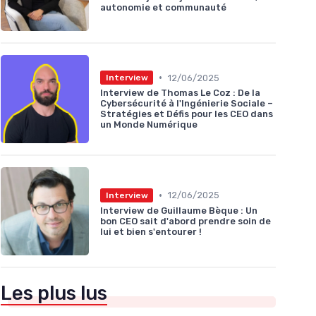
autonomie et communauté
•
12/06/2025
Interview
Interview de Thomas Le Coz : De la
Cybersécurité à l'Ingénierie Sociale –
Stratégies et Défis pour les CEO dans
un Monde Numérique
•
12/06/2025
Interview
Interview de Guillaume Bèque : Un
bon CEO sait d'abord prendre soin de
lui et bien s'entourer !
Les plus lus