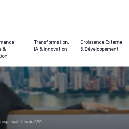
rmance
Transformation,
Croissance Externe
e &
IA & Innovation
& Développement
tion
 responsabilités du CEO