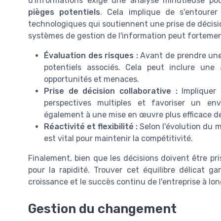
d'informations exige une analyse minutieuse pou
pièges potentiels
. Cela implique de s'entourer
technologiques qui soutiennent une prise de décision 
systèmes de gestion de l'information peut fortemen
Évaluation des risques :
Avant de prendre une d
potentiels associés. Cela peut inclure une 
opportunités et menaces.
Prise de décision collaborative :
Impliquer 
perspectives multiples et favoriser un en
également à une mise en œuvre plus efficace de
Réactivité et flexibilité :
Selon l'évolution du m
est vital pour maintenir la compétitivité.
Finalement, bien que les décisions doivent être pris
pour la rapidité. Trouver cet équilibre délicat ga
croissance et le succès continu de l'entreprise à lo
Gestion du changement