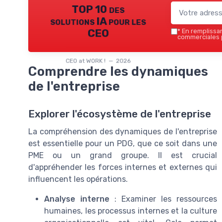
TOP 10 des
solutions IA pour les
CEO
*
En remplissant
commerciales p
CEO at WORK ! — 2026
Comprendre les dynamiques
de l'entreprise
Explorer l'écosystème de l'entreprise
La compréhension des dynamiques de l'entreprise
est essentielle pour un PDG, que ce soit dans une
PME ou un grand groupe. Il est crucial
d'appréhender les forces internes et externes qui
influencent les opérations.
Analyse interne
: Examiner les ressources
humaines, les processus internes et la culture