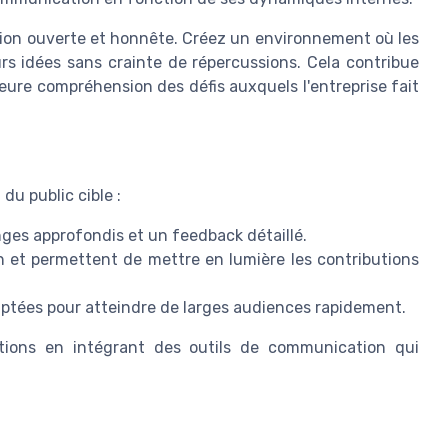
ction ouverte et honnête. Créez un environnement où les
rs idées sans crainte de répercussions. Cela contribue
eure compréhension des défis auxquels l'entreprise fait
u public cible :
nges approfondis et un feedback détaillé.
on et permettent de mettre en lumière les contributions
daptées pour atteindre de larges audiences rapidement.
actions en intégrant des outils de communication qui