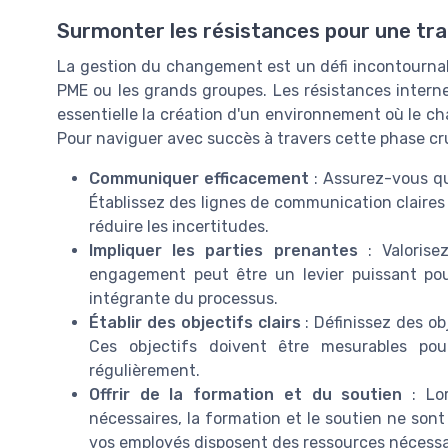
Surmonter les résistances pour une tr
La gestion du changement est un défi incontournable
PME ou les grands groupes. Les résistances internes
essentielle la création d'un environnement où le 
Pour naviguer avec succès à travers cette phase cruci
Communiquer efficacement
: Assurez-vous q
Établissez des lignes de communication claires
réduire les incertitudes.
Impliquer les parties prenantes
: Valorisez
engagement peut être un levier puissant pour
intégrante du processus.
Établir des objectifs clairs
: Définissez des o
Ces objectifs doivent être mesurables pou
régulièrement.
Offrir de la formation et du soutien
: Lor
nécessaires, la formation et le soutien ne son
vos employés disposent des ressources nécessai