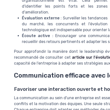
organisationnelle est vital. Cela permet
d'identifier les points forts et les zones
d'amélioration.
Évaluation externe
: Surveiller les tendances
du marché, les concurrents et l'évolution
technologique est indispensable pour orienter la
Écoute active
: Encourager une communicat
recueillir des retours pertinents et adapter les
Pour approfondir la manière dont le leadership év
recommandé de consulter cet
article sur l'évolut
capacité de l'entreprise à adapter ses stratégies 
Communication efficace avec l
Favoriser une interaction ouverte et h
La communication au sein d'une entreprise est essent
conflits et la motivation des équipes. Une seule st
Chaque entreprise doit adapter ses méthodes de c