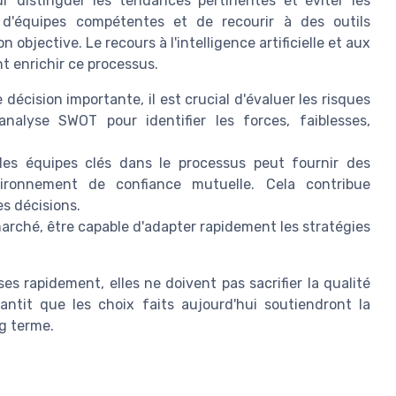
r distinguer les tendances pertinentes et éviter les
 d'équipes compétentes et de recourir à des outils
objective. Le recours à l'intelligence artificielle et aux
t enrichir ce processus.
écision importante, il est crucial d'évaluer les risques
analyse SWOT pour identifier les forces, faiblesses,
les équipes clés dans le processus peut fournir des
vironnement de confiance mutuelle. Cela contribue
s décisions.
arché, être capable d'adapter rapidement les stratégies
es rapidement, elles ne doivent pas sacrifier la qualité
rantit que les choix faits aujourd'hui soutiendront la
ng terme.