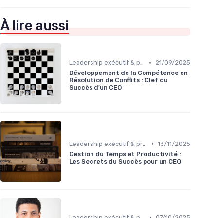
À lire aussi
•
Leadership exécutif & prise de décision
21/09/2025
Développement de la Compétence en
Résolution de Conflits : Clef du
Succès d'un CEO
•
Leadership exécutif & prise de décision
13/11/2025
Gestion du Temps et Productivité :
Les Secrets du Succès pour un CEO
•
Leadership exécutif & prise de décision
07/10/2025