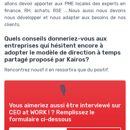
allons devoir apporter aux PME locales des experts en
finance, RH, achats, RSE ....Nous aussi nous devons
nous développer et nous adapter aux besoins de nos
clients.
Quels conseils donneriez-vous aux
entreprises qui hésitent encore à
adopter le modèle de direction à temps
partagé proposé par Kairos?
Rencontrez nous!! il en ressortira que du positif.
🎙
Vous aimeriez aussi être interviewé sur
CEO at WORK !
? Remplissez le
formulaire ci-dessous