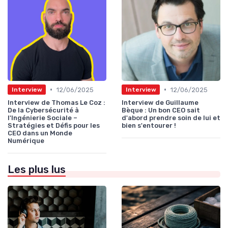
•
•
12/06/2025
12/06/2025
Interview
Interview
Interview de Thomas Le Coz :
Interview de Guillaume
De la Cybersécurité à
Bèque : Un bon CEO sait
l'Ingénierie Sociale –
d'abord prendre soin de lui et
Stratégies et Défis pour les
bien s'entourer !
CEO dans un Monde
Numérique
Les plus lus