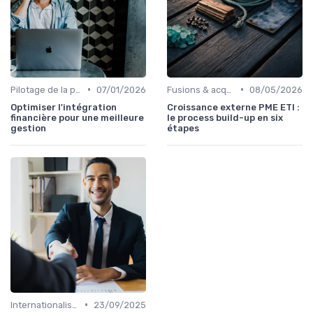
•
•
Pilotage de la performance globale
07/01/2026
Fusions & acquisitions (M&A)
08/05/2026
Optimiser l'intégration
Croissance externe PME ETI :
financière pour une meilleure
le process build-up en six
gestion
étapes
•
Internationalisation & expansion
23/09/2025