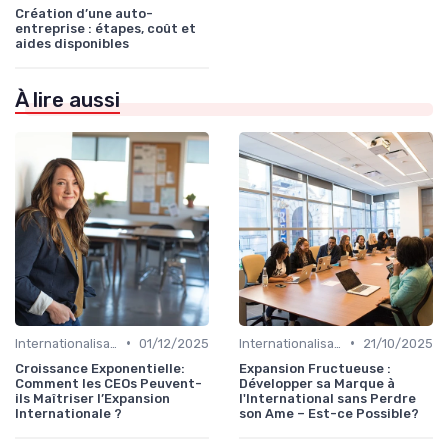
Création d’une auto-
entreprise : étapes, coût et
aides disponibles
À lire aussi
•
•
Internationalisation & expansion
01/12/2025
Internationalisation & expansion
21/10/2025
Croissance Exponentielle:
Expansion Fructueuse :
Comment les CEOs Peuvent-
Développer sa Marque à
ils Maîtriser l’Expansion
l'International sans Perdre
Internationale ?
son Ame – Est-ce Possible?