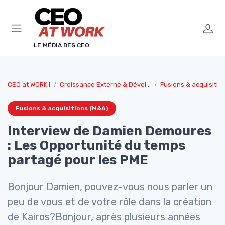
Panneau de gestion des cookies
LE MÉDIA DES CEO
CEO at WORK !
Croissance Externe & Développement
Fusions & acquisitio
Fusions & acquisitions (M&A)
Interview de Damien Demoures
: Les Opportunité du temps
partagé pour les PME
Bonjour Damien, pouvez-vous nous parler un
peu de vous et de votre rôle dans la création
de Kairos?Bonjour, après plusieurs années