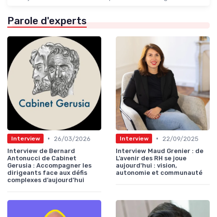
Parole d'experts
•
•
26/03/2026
22/09/2025
Interview
Interview
Interview de Bernard
Interview Maud Grenier : de
Antonucci de Cabinet
L’avenir des RH se joue
Gerusia : Accompagner les
aujourd'hui : vision,
dirigeants face aux défis
autonomie et communauté
complexes d’aujourd’hui