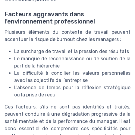
Facteurs aggravants dans
l’environnement professionnel
Plusieurs éléments du contexte de travail peuvent
accentuer le risque de burnout chez les managers :
La surcharge de travail et la pression des résultats
Le manque de reconnaissance ou de soutien de la
part de la hiérarchie
La difficulté à concilier les valeurs personnelles
avec les objectifs de l’entreprise
L’absence de temps pour la réflexion stratégique
ou la prise de recul
Ces facteurs, s’ils ne sont pas identifiés et traités,
peuvent conduire à une dégradation progressive de la
santé mentale et de la performance du manager. Il est
donc essentiel de comprendre ces spécificités pour