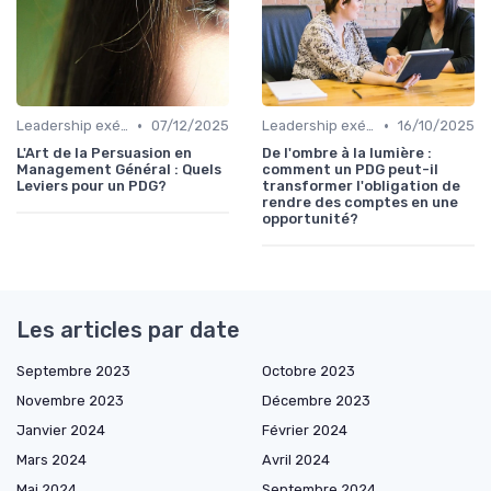
•
•
Leadership exécutif & prise de décision
07/12/2025
Leadership exécutif & prise de décision
16/10/2025
L'Art de la Persuasion en
De l'ombre à la lumière :
Management Général : Quels
comment un PDG peut-il
Leviers pour un PDG?
transformer l'obligation de
rendre des comptes en une
opportunité?
Les articles par date
Septembre 2023
Octobre 2023
Novembre 2023
Décembre 2023
Janvier 2024
Février 2024
Mars 2024
Avril 2024
Mai 2024
Septembre 2024