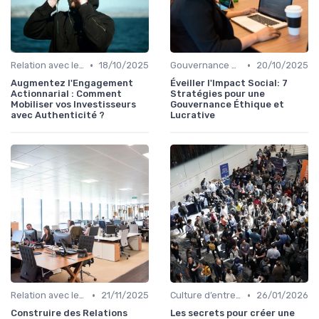
•
•
Relation avec les actionnaires & investisseurs
18/10/2025
Gouvernance d’entreprise
20/10/2025
Augmentez l'Engagement
Éveiller l'Impact Social: 7
Actionnarial : Comment
Stratégies pour une
Mobiliser vos Investisseurs
Gouvernance Éthique et
avec Authenticité ?
Lucrative
•
•
Relation avec les actionnaires & investisseurs
21/11/2025
Culture d’entreprise & alignement
26/01/2026
Construire des Relations
Les secrets pour créer une