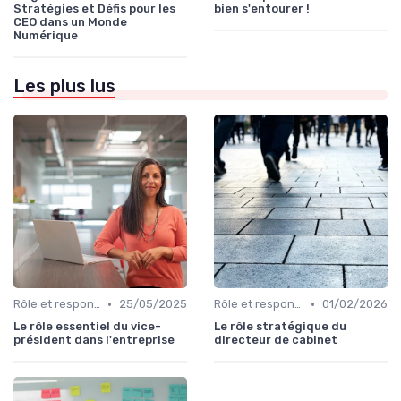
Stratégies et Défis pour les
bien s'entourer !
CEO dans un Monde
Numérique
Les plus lus
•
•
Rôle et responsabilités du CEO
25/05/2025
Rôle et responsabilités du CEO
01/02/2026
Le rôle essentiel du vice-
Le rôle stratégique du
président dans l'entreprise
directeur de cabinet