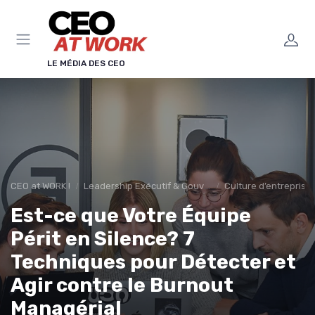
Panneau de gestion des cookies
LE MÉDIA DES CEO
CEO at WORK !
Leadership Exécutif & Gouvernance
Culture d’entreprise
Est-ce que Votre Équipe
Périt en Silence? 7
Techniques pour Détecter et
Agir contre le Burnout
Managérial