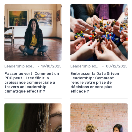
•
•
Leadership exécutif & prise de décision
19/10/2025
Leadership exécutif & prise de décision
08/12/2025
Passer au vert: Comment un
Embrasser la Data Driven
PDG peut-il redéfinir la
Leadership : Comment
croissance commerciale à
rendre votre prise de
travers un leadership
décisions encore plus
climatique effectif ?
efficace ?