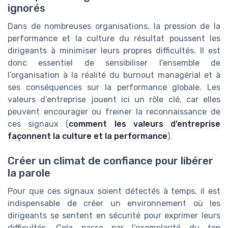
ignorés
Dans de nombreuses organisations, la pression de la
performance et la culture du résultat poussent les
dirigeants à minimiser leurs propres difficultés. Il est
donc essentiel de sensibiliser l’ensemble de
l’organisation à la réalité du burnout managérial et à
ses conséquences sur la performance globale. Les
valeurs d’entreprise jouent ici un rôle clé, car elles
peuvent encourager ou freiner la reconnaissance de
ces signaux (
comment les valeurs d’entreprise
façonnent la culture et la performance
).
Créer un climat de confiance pour libérer
la parole
Pour que ces signaux soient détectés à temps, il est
indispensable de créer un environnement où les
dirigeants se sentent en sécurité pour exprimer leurs
difficultés. Cela passe par l’exemplarité du top