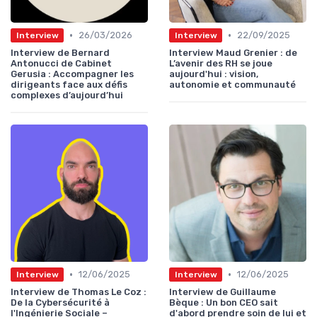
•
•
26/03/2026
22/09/2025
Interview
Interview
Interview de Bernard
Interview Maud Grenier : de
Antonucci de Cabinet
L’avenir des RH se joue
Gerusia : Accompagner les
aujourd'hui : vision,
dirigeants face aux défis
autonomie et communauté
complexes d’aujourd’hui
•
•
12/06/2025
12/06/2025
Interview
Interview
Interview de Thomas Le Coz :
Interview de Guillaume
De la Cybersécurité à
Bèque : Un bon CEO sait
l'Ingénierie Sociale –
d'abord prendre soin de lui et