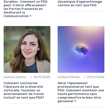
Durables : Comment un PDG
dynamique d'apprentissage
peut-il Gérer efficacement
continu en tant que PDG
les Parties Prenantes en
Améliorant la
Communication ?
•
•
Culture d’entreprise & alignement
30/11/2025
Culture d’entreprise & alignement
09/01/2026
Comment contourner
Gérer l'épuisement
l'obstacle de la diversité
professionnel en tant que
culturelle: façonner un
PDG: Comment maintenir une
environnement de travail
haute performance sans
inclusif en tant que PDG?
compromettre le bien-être
personnel ?