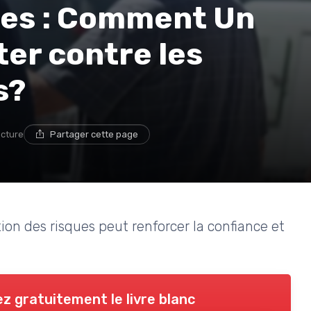
ues : Comment Un
ter contre les
s?
ecture
Partager cette page
on des risques peut renforcer la confiance et
z gratuitement le livre blanc