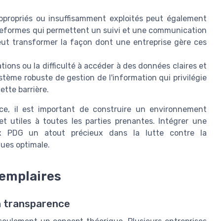
appropriés ou insuffisamment exploités peut également
ateformes qui permettent un suivi et une communication
eut transformer la façon dont une entreprise gère ces
tions ou la difficulté à accéder à des données claires et
tème robuste de gestion de l'information qui privilégie
ette barrière.
nce, il est important de construire un environnement
et utiles à toutes les parties prenantes. Intégrer une
ux PDG un atout précieux dans la lutte contre la
ques optimale.
xemplaires
n transparence