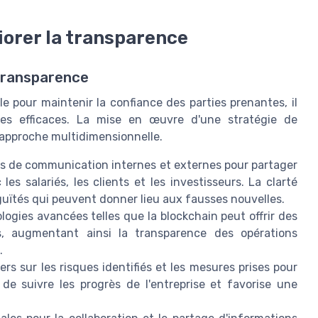
iorer la transparence
 Transparence
e pour maintenir la confiance des parties prenantes, il
ques efficaces. La mise en œuvre d'une stratégie de
 approche multidimensionnelle.
es de communication internes et externes pour partager
es salariés, les clients et les investisseurs. La clarté
guïtés qui peuvent donner lieu aux fausses nouvelles.
ogies avancées telles que la blockchain peut offrir des
s, augmentant ainsi la transparence des opérations
.
rs sur les risques identifiés et les mesures prises pour
de suivre les progrès de l'entreprise et favorise une