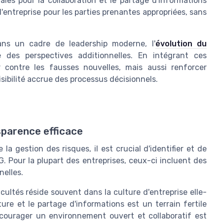
les pour la collaboration et le partage d'informations
l'entreprise pour les parties prenantes appropriées, sans
ans un cadre de leadership moderne, l'
évolution du
 des perspectives additionnelles. En intégrant ces
contre les fausses nouvelles, mais aussi renforcer
sibilité accrue des processus décisionnels.
sparence efficace
a gestion des risques, il est crucial d'identifier et de
. Pour la plupart des entreprises, ceux-ci incluent des
nelles.
icultés réside souvent dans la culture d'entreprise elle-
ure et le partage d'informations est un terrain fertile
ncourager un environnement ouvert et collaboratif est