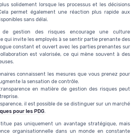
 plus solidement lorsque les processus et les décisions
 Cela permet également une réaction plus rapide aux
sponibles sans délai.
es de gestion des risques encourage une culture
e qui invite les employés à se sentir partie prenante des
logue constant et ouvert avec les parties prenantes sur
ollaboration est valorisée, ce qui mène souvent à des
euses.
enaires connaissent les mesures que vous prenez pour
 augmente la sensation de contrôle.
ransparence en matière de gestion des risques peut
reprise.
nsparence, il est possible de se distinguer sur un marché
sques pour les PDG
.
stitue pas uniquement un avantage stratégique, mais
ilience organisationnelle dans un monde en constante