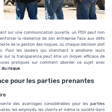
isant sur une communication ouverte, un PDG peut non
enforcer la résilience de son entreprise face aux défis
texte de la gestion des risques, où chaque décision doit
es. Pour les leaders qui cherchent à améliorer leurs
r sur la transparence peut être un moyen efficace de
stuces pratiques sur comment aborder ce sujet avec
 du risque
.
ce pour les parties prenantes
ire
ésente des avantages considérables pour les
parties
naires, les employés, les clients et même la société dans