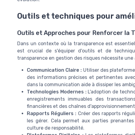
Outils et techniques pour amél
Outils et Approches pour Renforcer la
Dans un contexte où la transparence est essentiell
est crucial de s'équiper d'outils et de techni
transparence en gestion des risques nécessite une
Communication Claire :
Utiliser des plateform
des informations précises et pertinentes avec l
dans la communication aide à dissiper les ambi
Technologies Modernes :
L'adoption de technol
enregistrements immuables des transaction
financières et des chaînes d'approvisionnement
Rapports Réguliers :
Créer des rapports régulie
les gérer. Cela permet aux parties prenantes 
culture de responsabilité.