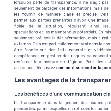
lorsqu’on parle de transparence, il ne s’agit pas
seulement de partager des informations, mais de
les fournir de manière claire et précise. Cela
permet aux parties prenantes d’avoir une image
fidèle de la situation, réduisant ainsi les
spéculations et les malentendus potentiels. En m
seulement prévenir la désinformation, mais aussi r
externes. Cela est particulièrement vrai dans le con
être fondée sur des faits concrets et vérifiabl
compétences en gestion des risques, se concentre
renforcer leur posture stratégique. Pour des a
assurance, découvrez
comment surmonter la peur
Les avantages de la transparen
Les bénéfices d'une communication cla
La transparence dans la gestion des risques pr
prenantes
, parmi lesquelles on retrouve les action