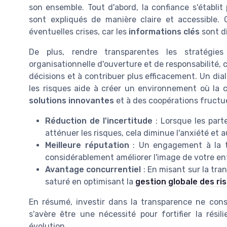
son ensemble. Tout d'abord, la confiance s'établit
sont expliqués de manière claire et accessible.
éventuelles crises, car les
informations clés
sont di
De plus, rendre transparentes les stratégi
organisationnelle d'ouverture et de responsabilité, c
décisions et à contribuer plus efficacement. Un dia
les risques aide à créer un environnement où la c
solutions innovantes
et à des coopérations fructu
Réduction de l'incertitude
: Lorsque les part
atténuer les risques, cela diminue l'anxiété et
Meilleure réputation
: Un engagement à la t
considérablement améliorer l'image de votre ent
Avantage concurrentiel
: En misant sur la tra
saturé en optimisant la
gestion globale des ri
En résumé, investir dans la transparence ne con
s'avère être une nécessité pour fortifier la rés
évolution.