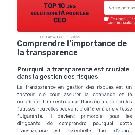
TOP 10 des
solutions IA pour les
CEO
*
En remplissant
commerciales p
CEO at WORK ! — 2026
Comprendre l'importance de
la transparence
Pourquoi la transparence est cruciale
dans la gestion des risques
La transparence en gestion des risques est un
facteur clé pour assurer la confiance et la
crédibilité d'une entreprise. Dans un monde où les
fausses nouvelles peuvent proliférer à une vitesse
fulgurante, il devient primordial pour les
dirigeants de comprendre pourquoi cette
transparence est essentielle. Tout d’abord,