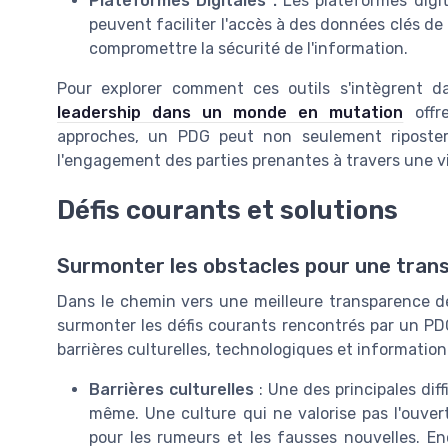
Plateformes Digitales :
Les plateformes digita
peuvent faciliter l'accès à des données clés de 
compromettre la sécurité de l'information.
Pour explorer comment ces outils s'intègrent d
leadership dans un monde en mutation
offre
approches, un PDG peut non seulement riposter 
l'engagement des parties prenantes à travers une vi
Défis courants et solutions
Surmonter les obstacles pour une tran
Dans le chemin vers une meilleure transparence de l
surmonter les défis courants rencontrés par un PDG
barrières culturelles, technologiques et information
Barrières culturelles
: Une des principales diff
même. Une culture qui ne valorise pas l'ouvert
pour les rumeurs et les fausses nouvelles. E