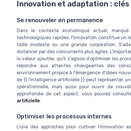
Innovation et adaptation : clé
Se renouveler en permanence
Dans le contexte économique actuel, marqué
technologiques rapides, l'innovation constitue un le
taille modeste ou une grande corporation. S'ad
distancer par des concurrents plus agiles. L'importa
la valeur ajoutée, qu'il s'agisse d'optimiser les pr
répondre aux attentes changeantes des conso
environnement propice à l'émergence d'idées nouvelle
de {{ l'intelligence artificielle }} peut représenter 
opérationnelle, mais aussi pour ouvrir de nouve
approfondie de cet aspect, vous pouvez consulter
artificielle
.
Optimiser les processus internes
L'une des approches pour cultiver l'innovation e