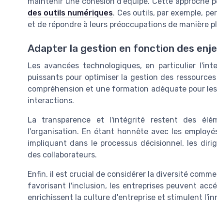
maintenir une cohésion d'équipe. Cette approche pe
des outils numériques
. Ces outils, par exemple, 
et de répondre à leurs préoccupations de manière plu
Adapter la gestion en fonction des enj
Les avancées technologiques, en particulier l'intel
puissants pour optimiser la gestion des ressourc
compréhension et une formation adéquate pour les u
interactions.
La transparence et l'intégrité restent des él
l'organisation. En étant honnête avec les employés 
impliquant dans le processus décisionnel, les dir
des collaborateurs.
Enfin, il est crucial de considérer la diversité comme
favorisant l'inclusion, les entreprises peuvent ac
enrichissent la culture d'entreprise et stimulent l'i