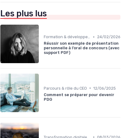
Les plus lus
•
Formation & développement du leadership
24/02/2026
Réussir son exemple de présentation
personnelle à l’oral de concours (avec
support PDF)
•
Parcours & rôle du CEO
12/06/2025
Comment se préparer pour devenir
PDG
•
Transformation digitale de l’entreprise
08/03/2026