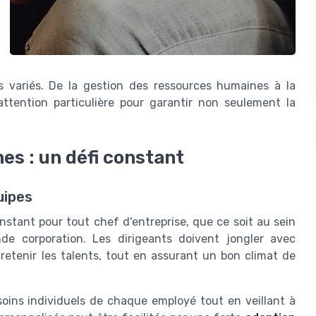
is variés. De la gestion des ressources humaines à la
attention particulière pour garantir non seulement la
es : un défi constant
uipes
stant pour tout chef d'entreprise, que ce soit au sein
de corporation. Les dirigeants doivent jongler avec
t retenir les talents, tout en assurant un bon climat de
esoins individuels de chaque employé tout en veillant à