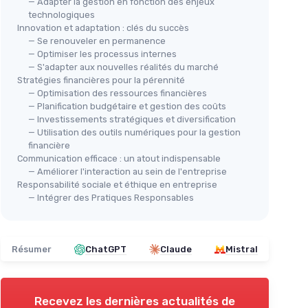
— Adapter la gestion en fonction des enjeux
technologiques
Innovation et adaptation : clés du succès
— Se renouveler en permanence
— Optimiser les processus internes
— S'adapter aux nouvelles réalités du marché
Stratégies financières pour la pérennité
— Optimisation des ressources financières
— Planification budgétaire et gestion des coûts
— Investissements stratégiques et diversification
— Utilisation des outils numériques pour la gestion
financière
Communication efficace : un atout indispensable
— Améliorer l'interaction au sein de l'entreprise
Responsabilité sociale et éthique en entreprise
— Intégrer des Pratiques Responsables
Résumer
ChatGPT
Claude
Mistral
Recevez les dernières actualités de