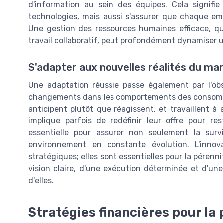
d'information au sein des équipes. Cela signifi
technologies, mais aussi s'assurer que chaque emp
Une gestion des ressources humaines efficace, qui 
travail collaboratif, peut profondément dynamiser u
S'adapter aux nouvelles réalités du ma
Une adaptation réussie passe également par l'o
changements dans les comportements des consommat
anticipent plutôt que réagissent, et travaillent à a
implique parfois de redéfinir leur offre pour res
essentielle pour assurer non seulement la sur
environnement en constante évolution. L'innov
stratégiques; elles sont essentielles pour la pérenn
vision claire, d'une exécution déterminée et d'u
d'elles.
Stratégies financières pour la