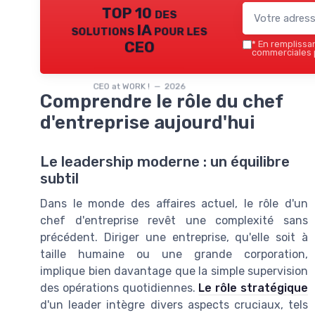
TOP 10 des
solutions IA pour les
CEO
*
En remplissant
commerciales p
CEO at WORK ! — 2026
Comprendre le rôle du chef
d'entreprise aujourd'hui
Le leadership moderne : un équilibre
subtil
Dans le monde des affaires actuel, le rôle d'un
chef d'entreprise revêt une complexité sans
précédent. Diriger une entreprise, qu'elle soit à
taille humaine ou une grande corporation,
implique bien davantage que la simple supervision
des opérations quotidiennes.
Le rôle stratégique
d'un leader intègre divers aspects cruciaux, tels