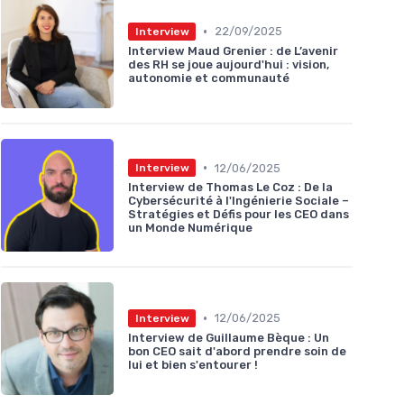
•
22/09/2025
Interview
Interview Maud Grenier : de L’avenir
des RH se joue aujourd'hui : vision,
autonomie et communauté
•
12/06/2025
Interview
Interview de Thomas Le Coz : De la
Cybersécurité à l'Ingénierie Sociale –
Stratégies et Défis pour les CEO dans
un Monde Numérique
•
12/06/2025
Interview
Interview de Guillaume Bèque : Un
bon CEO sait d'abord prendre soin de
lui et bien s'entourer !