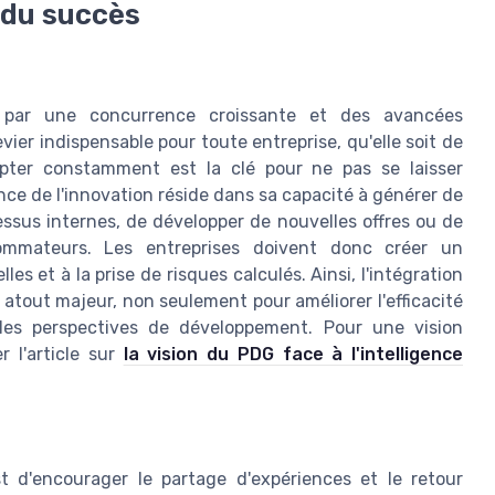
s du succès
 par une concurrence croissante et des avancées
vier indispensable pour toute entreprise, qu'elle soit de
apter constamment est la clé pour ne pas se laisser
nce de l'innovation réside dans sa capacité à générer de
ocessus internes, de développer de nouvelles offres ou de
mmateurs. Les entreprises doivent donc créer un
s et à la prise de risques calculés. Ainsi, l'intégration
un atout majeur, non seulement pour améliorer l'efficacité
lles perspectives de développement. Pour une vision
 l'article sur
la vision du PDG face à l'intelligence
st d'encourager le partage d'expériences et le retour