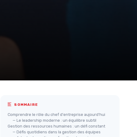
SOMMAIRE
Comprendre le rôle du chef d'entreprise aujourd'hui
— Le leadership moderne : un équilibre subtil
Gestion des ressources humaines : un défi constant
— Défis quotidiens dans la gestion des équipes