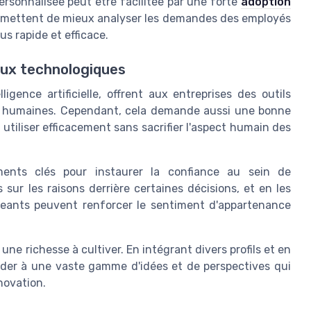
rsonnalisée peut être facilitée par une forte
adoption
permettent de mieux analyser les demandes des employés
s rapide et efficace.
eux technologiques
ligence artificielle, offrent aux entreprises des outils
es humaines. Cependant, cela demande aussi une bonne
tiliser efficacement sans sacrifier l'aspect humain des
éments clés pour instaurer la confiance au sein de
sur les raisons derrière certaines décisions, et en les
igeants peuvent renforcer le sentiment d'appartenance
 une richesse à cultiver. En intégrant divers profils et en
céder à une vaste gamme d'idées et de perspectives qui
nnovation.