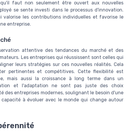
e qu'il faut non seulement être ouvert aux nouvelles
loyé se sente investi dans le processus d'innovation.
valorise les contributions individuelles et favorise le
ne entreprise.
rché
bservation attentive des tendances du marché et des
eurs. Les entreprises qui réussissent sont celles qui
ligner leurs stratégies sur ces nouvelles réalités. Cela
ter pertinentes et compétitives. Cette flexibilité est
vie, mais aussi la croissance à long terme dans un
ation et l'adaptation ne sont pas juste des choix
ité des entreprises modernes, soulignant le besoin d'une
ne capacité à évoluer avec le monde qui change autour
 pérennité