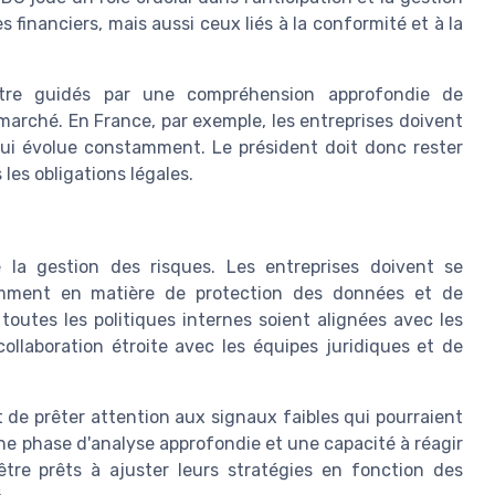
 financiers, mais aussi ceux liés à la conformité et à la
être guidés par une compréhension approfondie de
rché. En France, par exemple, les entreprises doivent
ui évolue constamment. Le président doit donc rester
les obligations légales.
 la gestion des risques. Les entreprises doivent se
amment en matière de protection des données et de
 toutes les politiques internes soient alignées avec les
ollaboration étroite avec les équipes juridiques et de
 de prêter attention aux signaux faibles qui pourraient
ne phase d'analyse approfondie et une capacité à réagir
re prêts à ajuster leurs stratégies en fonction des