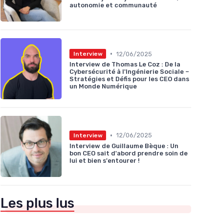
autonomie et communauté
•
12/06/2025
Interview
Interview de Thomas Le Coz : De la
Cybersécurité à l'Ingénierie Sociale –
Stratégies et Défis pour les CEO dans
un Monde Numérique
•
12/06/2025
Interview
Interview de Guillaume Bèque : Un
bon CEO sait d'abord prendre soin de
lui et bien s'entourer !
Les plus lus