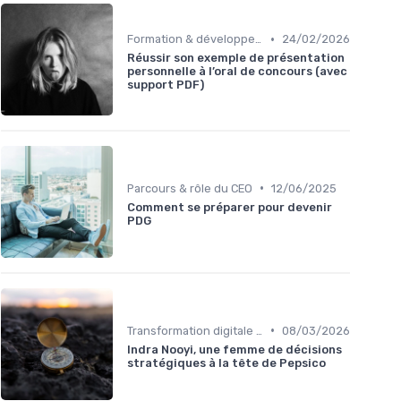
•
Formation & développement du leadership
24/02/2026
Réussir son exemple de présentation
personnelle à l’oral de concours (avec
support PDF)
•
Parcours & rôle du CEO
12/06/2025
Comment se préparer pour devenir
PDG
•
Transformation digitale de l’entreprise
08/03/2026
Indra Nooyi, une femme de décisions
stratégiques à la tête de Pepsico