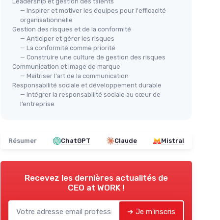
Leadership et gestion des talents
— Inspirer et motiver les équipes pour l'efficacité
organisationnelle
Gestion des risques et de la conformité
— Anticiper et gérer les risques
— La conformité comme priorité
— Construire une culture de gestion des risques
Communication et image de marque
— Maîtriser l'art de la communication
Responsabilité sociale et développement durable
— Intégrer la responsabilité sociale au cœur de
l’entreprise
Résumer
ChatGPT
Claude
Mistral
Recevez les dernières actualités de
CEO at WORK !
➔ Je m'inscris