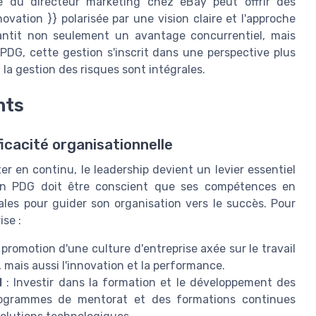
que du directeur marketing chez eBay peut offrir des
innovation }} polarisée par une vision claire et l'approche
antit non seulement un avantage concurrentiel, mais
PDG, cette gestion s'inscrit dans une perspective plus
 la gestion des risques sont intégrales.
nts
ficacité organisationnelle
er en continu, le leadership devient un levier essentiel
 Un PDG doit être conscient que ses compétences en
ales pour guider son organisation vers le succès.
Pour
ise :
 promotion d'une culture d'entreprise axée sur le travail
mais aussi l'innovation et la performance.
l
: Investir dans la formation et le développement des
ogrammes de mentorat et des formations continues