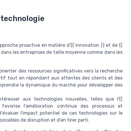
a technologie
proche proactive en matière d'{{ innovation }} et de {{
 dans les entreprises de taille moyenne comme dans les
'orienter des ressources significatives vers la recherche
tif tout en répondant aux attentes des clients et des
comprendre la dynamique du marché pour développer des
intéresser aux technologies nouvelles, telles que l'{{
n, favorise l'amélioration continue des processus et
 d'évaluer l'impact potentiel de ces technologies sur le
ossibles de disruption et d'en tirer parti.