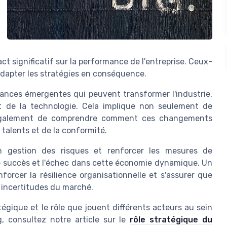
t significatif sur la performance de l'entreprise. Ceux-
adapter les stratégies en conséquence.
dances émergentes qui peuvent transformer l'industrie,
t de la technologie. Cela implique non seulement de
 également de comprendre comment ces changements
 talents et de la conformité.
en gestion des risques et renforcer les mesures de
le succès et l'échec dans cette économie dynamique. Un
orcer la résilience organisationnelle et s'assurer que
x incertitudes du marché.
égique et le rôle que jouent différents acteurs au sein
g, consultez notre article sur le
rôle stratégique du