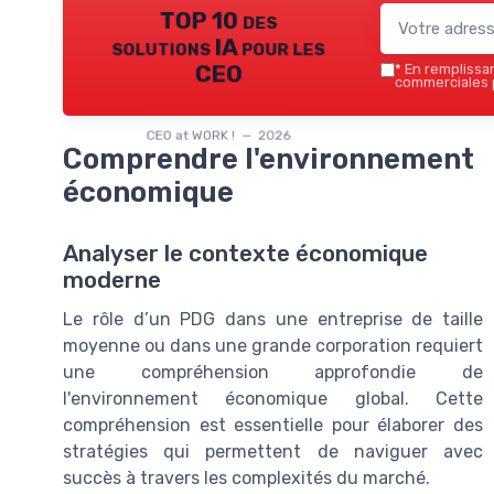
TOP 10 des
solutions IA pour les
CEO
*
En remplissant
commerciales p
CEO at WORK ! — 2026
Comprendre l'environnement
économique
Analyser le contexte économique
moderne
Le rôle d’un PDG dans une entreprise de taille
moyenne ou dans une grande corporation requiert
une compréhension approfondie de
l'environnement économique global. Cette
compréhension est essentielle pour élaborer des
stratégies qui permettent de naviguer avec
succès à travers les complexités du marché.