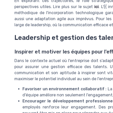
En explorant ces trajectoires, le rôle stratégi
perspectives utiles. Lire plus sur le sujet
ici
. L'{{ 
méthodique de l'incorporation technologique gar
aussi une adaptation agile aux imprévus. Pour les 
large de leadership, où la communication efficace et
Leadership et gestion des tale
Inspirer et motiver les équipes pour l'ef
Dans le contexte actuel où l'entreprise doit s'adapt
pour assurer une gestion efficace des talents.
communication et son aptitude à inspirer sont vit
maximiser le potentiel individuel au sein de l'entrepr
Favoriser un environnement collaboratif
: La
d'équipe améliore non seulement l'engagement, 
Encourager le développement professionne
employés renforce leur engagement. Des pr