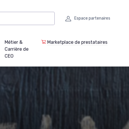
Espace partenaires
Métier &
Marketplace de prestataires
Carrière de
CEO