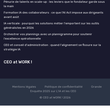
Pénurie de talents en scale-up : les leviers que le fondateur garde sous
la main
Formation IA des collaborateurs : ce que l'AI Act impose aux dirigeants
avant août
IA verticale : pourquoi les solutions métier l'emportent sur les outils
généralistes en 2026
Orchestrer vos plannings avec un plannigramme pour soutenir
l’excellence opérationnelle
CEO et conseil d'administration : quand l'alignement se fissure sur la
stratégie IA
CEO at WORK !
Mentions légales
Politique de confidentialité
Grande
Enquête 2025 sur L'IA et les CEO
© CEO at WORK ! 2026