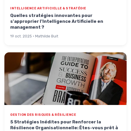
INTELLIGENCE ARTIFICIELLE & STRATÉGIE
Quelles stratégies innovantes pour
s'approprier l'Intelligence Artificielle en
management ?
19 oct. 2025 · Mathilde Buit
GESTION DES RISQUES & RÉSILIENCE
5 Stratégies Inédites pour Renforcer la
Résilience Organisationnelle: Êtes-vous prêt à