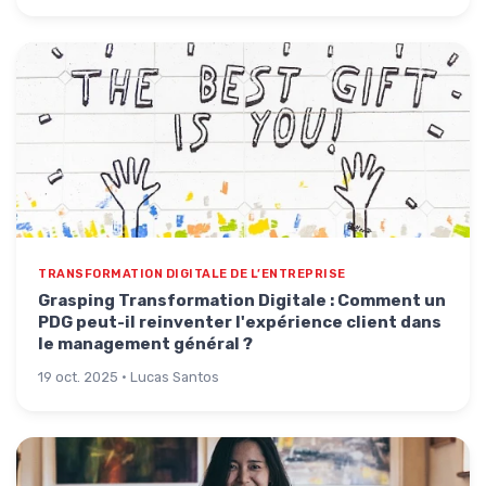
TRANSFORMATION DIGITALE DE L’ENTREPRISE
Grasping Transformation Digitale : Comment un
PDG peut-il reinventer l'expérience client dans
le management général ?
19 oct. 2025 · Lucas Santos