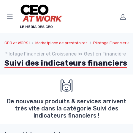
Panneau de gestion des cookies
LE MÉDIA DES CEO
CEO at WORK !
Marketplace de prestataires
Pilotage Financier et Cro
Pilotage Financier et Croissance ≫ Gestion Financière
Suivi des indicateurs financiers
🙌
De nouveaux produits & services arrivent
très vite dans la catégorie Suivi des
indicateurs financiers !